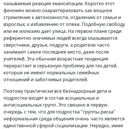
называемая реакция эмансипации. Коротко этот
феномен можно охарактеризовать как мощное
стремление к автономности, отдалению от семьи и
взрослых, к избавлению от опеки. Подобную свободу
или ее иллюзию дает улица. На первом плане среди
референтно значимых людей всегда оказываются
сверстники, друзья, подруги, а родители часто
занимают самое последнее место, даже после
учителей. Эта обычная возрастная тенденция
перерастает в серьезную проблему для тех детей,
которые не имеют нормальных семейных
отношений и заботливых родителей.
Поэтому практически все безнадзорные дети и
подростки входят в состав асоциальных и
антисоциальных групп. Это связано в первую
очередь с тем, что для подростка "группы риска"
неформальная среда общения очень часто является
единственной сферой социализации. Нередко, имея