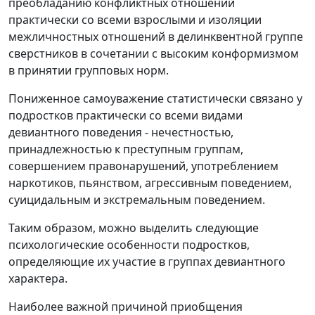
преобладанию конфликтных отношений
практически со всеми взрослыми и изоляции
межличностных отношений в делинквентной группе
сверстников в сочетании с высоким конформизмом
в принятии групповых норм.
Пониженное самоуважение статистически связано у
подростков практически со всеми видами
девиантного поведения - нечестностью,
принадлежностью к преступным группам,
совершением правонарушений, употреблением
наркотиков, пьянством, агрессивным поведением,
суицидальным и экстремальным поведением.
Таким образом, можно выделить следующие
психологические особенности подростков,
определяющие их участие в группах девиантного
характера.
Наиболее важной причиной приобщения