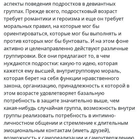
аспекты поведения подростков в девиантных
группах. Прежде всего, подростковый возраст
требует романтики и героизма и еще он требует
моральных правил, на которые мог бы
ориентироваться, которые мог бы выполнять и
против которых мог бы бунтовать. И на этом фоне
активно и целенаправленно действуют различные
группировки. Все они предлагают то, в чем
нуждаются подростки: какую-то идею, которая
кажется ему высшей, внутригрупповую мораль,
которая берет на себя функции нравственного
закона, организацию, принадлежность к которой в
этом возрасте удовлетворяет базальную
потребность в защите значительно выше, чем
какая-нибудь случайная группа, возможность внутри
группы реализовать потребность в интимно-
личностном общении и стремление к длительным
эмоциональным контактам (иметь друзей),
возможность к самореализации и самоутверждению