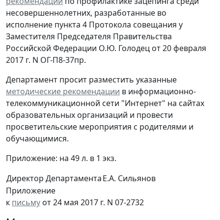
рекомендации
по профилактике зацепинга среди
несовершеннолетних, разработанные во
исполнение пункта 4 Протокола совещания у
Заместителя Председателя Правительства
Российской Федерации О.Ю. Голодец от 20 февраля
2017 г. N ОГ-П8-37пр.
Департамент просит разместить указанные
методические рекомендации
в информационно-
телекоммуникационной сети "Интернет" на сайтах
образовательных организаций и провести
просветительские мероприятия с родителями и
обучающимися.
Приложение: на 49 л. в 1 экз.
Директор Департамента
Е.А. Сильянов
Приложение
к
письму
от 24 мая 2017 г. N 07-2732