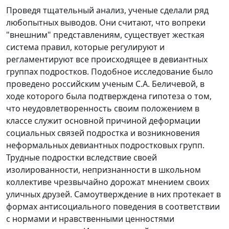
Проведя тщательный анализ, ученые сделали ряд
любопытных выводов. Они считают, что вопреки
"внешним" представлениям, существует жесткая
система правил, которые регулируют и
регламентируют все происходящее в девиантных
группах подростков. Подобное исследование было
проведено российским ученым С.А. Беличевой, в
ходе которого была подтверждена гипотеза о том,
что неудовлетворенность своим положением в
классе служит основной причиной деформации
социальных связей подростка и возникновения
неформальных девиантных подростковых групп.
Трудные подростки вследствие своей
изолированности, непризнанности в школьном
коллективе чрезвычайно дорожат мнением своих
уличных друзей. Самоутверждение в них протекает в
формах антисоциального поведения в соответствии
с нормами и нравственными ценностями