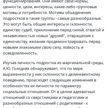
функционирования. Они имеют свои нормы,
ценности, цели, интересы, какие-либо групповые
мотивы и потребности. Мотивы объединения
подростков в такие группы - самые разнообразные.
Это могут быть общие интересы и склонности,
единство судеб, преклонение перед силой, отвагой и
независимостью новых "друзей", отвращение к
одиночеству, желание продемонстрировать перед
новыми знакомыми свою силу, ловкость и
осведомленность.
Изучая личность подростка из маргинальной среды,
А.Ю. Голодняк обнаруживает, что по мере
выраженности у них склонности к делинквентному
поведению, происходят следующие изменения в
особенностях их личности по параметру
социальные отношения. От в целом адекватных
отношений со сверстниками и педагогами и
разнообразных отношений с родителями - к