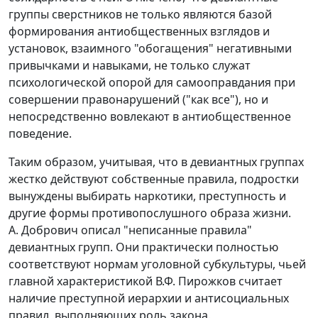
группы сверстников не только являются базой
формирования антиобщественных взглядов и
установок, взаимного "обогащения" негативными
привычками и навыками, не только служат
психологической опорой для самооправдания при
совершении правонарушений ("как все"), но и
непосредственно вовлекают в антиобщественное
поведение.
Таким образом, учитывая, что в девиантных группах
жестко действуют собственные правила, подростки
вынуждены выбирать наркотики, преступность и
другие формы противопослушного образа жизни.
А. Добрович описал "неписанные правила"
девиантных групп. Они практически полностью
соответствуют нормам уголовной субкультуры, чьей
главной характеристикой В.Ф. Пирожков считает
наличие преступной иерархии и антисоциальных
правил, выполняющих роль закона.