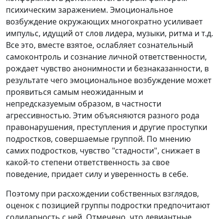
психическим заражением. Эмоциональное
возбуждение окружающих многократно усиливает
импульс, идущий от слов лидера, музыки, ритма и т.д.
Все это, вместе взятое, ослабляет сознательный
самоконтроль и сознание личной ответственности,
рождает чувство анонимности и безнаказанности, в
результате чего эмоциональное возбуждение может
проявиться самым неожиданным и
непредсказуемым образом, в частности
агрессивностью. Этим объясняются разного рода
правонарушения, преступления и другие проступки
подростков, совершаемые группой. По мнению
самих подростков, чувство "стадности", снижает в
какой-то степени ответственность за свое
поведение, придает силу и уверенность в себе.
Поэтому при расхождении собственных взглядов,
оценок с позицией группы подростки предпочитают
солидарность с ней. Отмечено, что девиантные