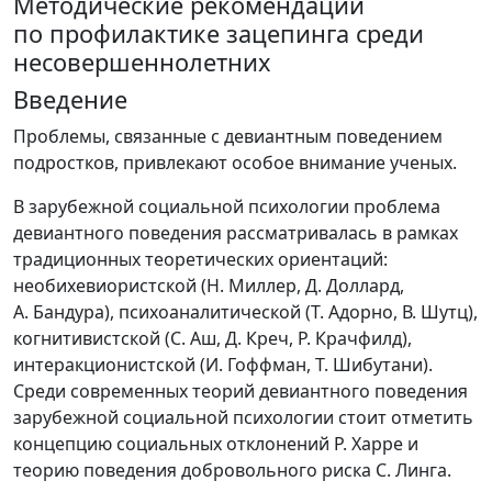
Методические рекомендации
по профилактике зацепинга среди
несовершеннолетних
Введение
Проблемы, связанные с девиантным поведением
подростков, привлекают особое внимание ученых.
В зарубежной социальной психологии проблема
девиантного поведения рассматривалась в рамках
традиционных теоретических ориентаций:
необихевиористской (Н. Миллер, Д. Доллард,
А. Бандура), психоаналитической (Т. Адорно, В. Шутц),
когнитивистской (С. Аш, Д. Креч, Р. Крачфилд),
интеракционистской (И. Гоффман, Т. Шибутани).
Среди современных теорий девиантного поведения
зарубежной социальной психологии стоит отметить
концепцию социальных отклонений Р. Харре и
теорию поведения добровольного риска С. Линга.