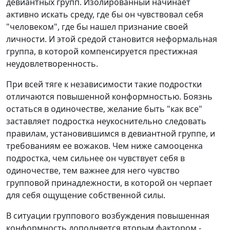
девиантных групп. Изолированный начинает
активно искать среду, где бы он чувствовал себя
"человеком", где бы нашел признание своей
личности. И этой средой становится неформальная
группа, в которой компенсируется престижная
неудовлетворенность.
При всей тяге к независимости такие подростки
отличаются повышенной конформностью. Боязнь
остаться в одиночестве, желание быть "как все"
заставляет подростка неукоснительно следовать
правилам, установившимся в девиантной группе, и
требованиям ее вожаков. Чем ниже самооценка
подростка, чем сильнее он чувствует себя в
одиночестве, тем важнее для него чувство
групповой принадлежности, в которой он черпает
для себя ощущение собственной силы.
В ситуации группового возбуждения повышенная
конформность дополняется вторым фактором -