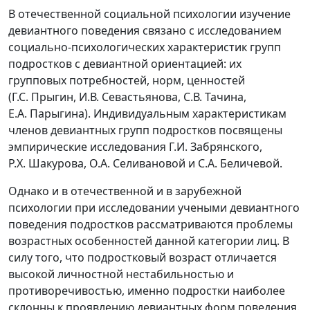
В отечественной социальной психологии изучение
девиантного поведения связано с исследованием
социально-психологических характеристик групп
подростков с девиантной ориентацией: их
групповых потребностей, норм, ценностей
(Г.С. Прыгин, И.В. Севастьянова, С.В. Тачина,
Е.А. Парыгина). Индивидуальным характеристикам
членов девиантных групп подростков посвящены
эмпирические исследования Г.И. Забрянского,
Р.Х. Шакурова, О.А. Селивановой и С.А. Беличевой.
Однако и в отечественной и в зарубежной
психологии при исследовании учеными девиантного
поведения подростков рассматриваются проблемы
возрастных особенностей данной категории лиц. В
силу того, что подростковый возраст отличается
высокой личностной нестабильностью и
противоречивостью, именно подростки наиболее
склонны к проявлению девиантных форм поведения.