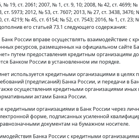
, № 19, ст. 2061; 2007, № 1, ст. 9, 10; 2008, № 42, ст. 4699; №
, ст. 5973; 2012, № 53, ст. 7607; 2013, № 27, ст. 3438, 3476; 
, ст. 4219; № 45, ст. 6154; № 52, ст. 7543; 2016, № 1, ст. 23; 
дополнив его статьей 73.1 следующего содержания:
1. Банк России вправе осуществлять взаимодействие с 
нных ресурсов, размещенных на официальном сайте Б
нет» путем предоставления кредитным организациям дос
тся Банком России в установленном им порядке.
нет используется кредитными организациями в целях по
ребований (предписаний) Банка России, и передачи в Ба
 также осуществления кредитными организациями иных
ормативными актами Банка России.
е кредитными организациями в Банк России через личн
электронной форме, подписанных усиленной квалифици
равнозначными документам на бумажном носителе.
имодействия Банка России с кредитными организациям