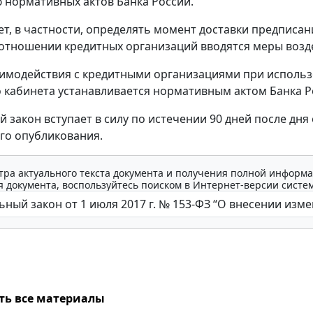
нормативных актов Банка России.
ет, в частности, определять момент доставки предписан
отношении кредитных организаций вводятся меры возд
имодействия с кредитными организациями при исполь
 кабинета устанавливается нормативным актом Банка Р
 закон вступает в силу по истечении 90 дней после дня 
го опубликования.
тра актуального текста документа и получения полной информа
 документа, воспользуйтесь поиском в Интернет-версии систе
ть все материалы