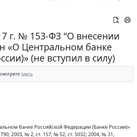
7 г. № 153-ФЗ “О внесении
н «О Центральном банке
сии)» (не вступил в силу)
 смотрите
здесь
ральном банке Российской Федерации (Банке России)»
 2003, № 2, ст. 157; № 52, ст. 5032; 2004, № 31,