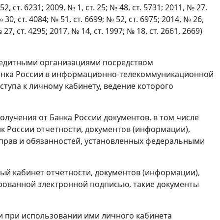
 52, ст. 6231; 2009, № 1, ст. 25; № 48, ст. 5731; 2011, № 27,
№ 30, ст. 4084; № 51, ст. 6699; № 52, ст. 6975; 2014, № 26,
№ 27, ст. 4295; 2017, № 14, ст. 1997; № 18, ст. 2661, 2669)
кредитными организациями посредством
анка России в информационно-телекоммуникационной
тупа к личному кабинету, ведение которого
лучения от Банка России документов, в том числе
нк России отчетности, документов (информации),
 прав и обязанностей, установленных федеральными
ый кабинет отчетности, документов (информации),
рованной электронной подписью, такие документы
и при использовании ими личного кабинета