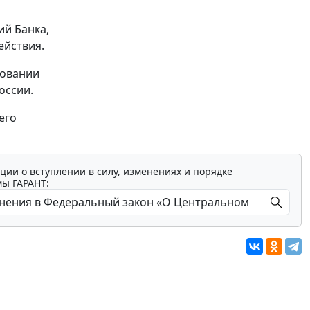
ий Банка,
ействия.
зовании
оссии.
его
ции о вступлении в силу, изменениях и порядке
мы ГАРАНТ: