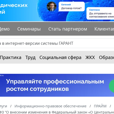
Демо
Семинары
Стать партнером
Клиента
Практика
Труд
Социальная сфера
ЖКХ
Образ
луги
Информационно-правовое обеспечение
ПРАЙМ
-ФЗ “О внесении изменения в Федеральный закон «О Центрально