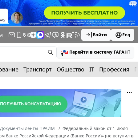
м
Войти
Eng
Перейти в систему ГАРАНТ
ование
Транспорт
Общество
IT
Профессия
П
Документы ленты ПРАЙМ
Федеральный закон от 1 июля
м банке Российской Федерации (Банке России)» (не вступил в