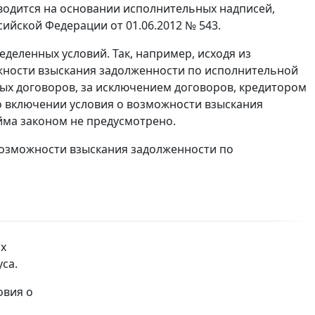
водится на основании исполнительных надписей,
ийской Федерации от 01.06.2012 № 543.
деленных условий. Так, например, исходя из
ожности взыскания задолженности по исполнительной
ных договоров, за исключением договоров, кредитором
о включении условия о возможности взыскания
йма законом не предусмотрено.
 возможности взыскания задолженности по
ах
са.
овия о