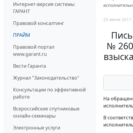
Интернет-версия системы
исполнительн
ГАРАНТ
23 июня 2017
Правовой консалтинг
Пись
ПРАЙМ
№ 260
Правовой портал
взыск
www.garant.ru
Вести Гаранта
Журнал "Законодательство"
Консультации по эффективной
работе
На обращени
исполнитель
Всероссийские спутниковые
онлайн-семинары
В соответст
исполнитель
Электронные услуги