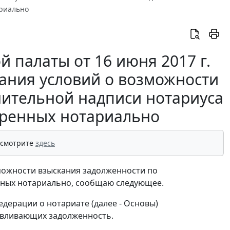
ариально
 палаты от 16 июня 2017 г.
зания условий о возможности
нительной надписи нотариуса
веренных нотариально
 смотрите
здесь
можности взыскания задолженности по
енных нотариально, сообщаю следующее.
едерации о нотариате (далее - Основы)
навливающих задолженность.