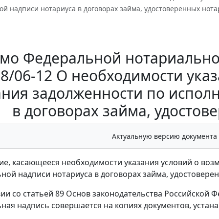
ой надписи нотариуса в договорах займа, удостоверенных нот
мо Федеральной нотариальной
8/06-12 О необходимости ука
ания задолженности по испол
в договорах займа, удосто
Актуальную версию документа
е, касающееся необходимости указания условий о воз
ной надписи нотариуса в договорах займа, удостовер
вии со статьей 89 Основ законодательства Российской Ф
ная надпись совершается на копиях документов, уста