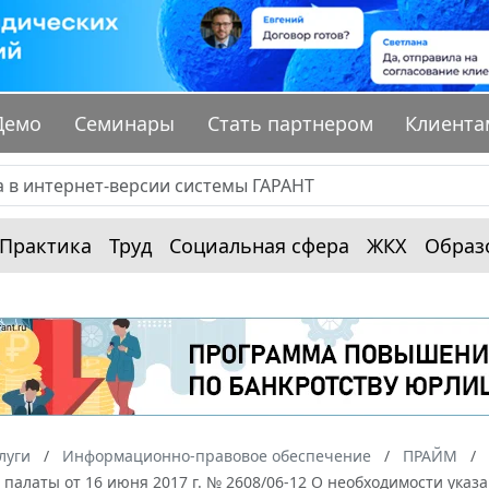
Демо
Семинары
Стать партнером
Клиента
Практика
Труд
Социальная сфера
ЖКХ
Образ
луги
Информационно-правовое обеспечение
ПРАЙМ
палаты от 16 июня 2017 г. № 2608/06-12 О необходимости указ