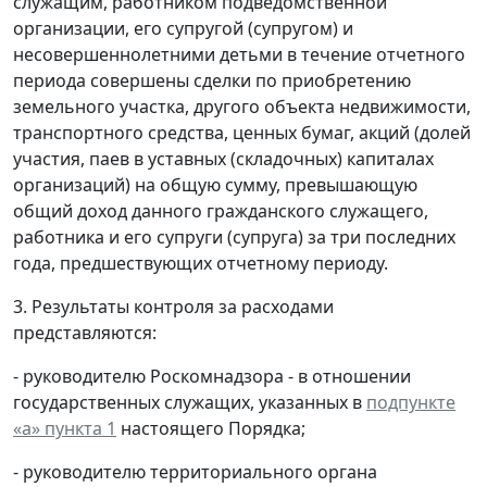
служащим, работником подведомственной
организации, его супругой (супругом) и
несовершеннолетними детьми в течение отчетного
периода совершены сделки по приобретению
земельного участка, другого объекта недвижимости,
транспортного средства, ценных бумаг, акций (долей
участия, паев в уставных (складочных) капиталах
организаций) на общую сумму, превышающую
общий доход данного гражданского служащего,
работника и его супруги (супруга) за три последних
года, предшествующих отчетному периоду.
3. Результаты контроля за расходами
представляются:
- руководителю Роскомнадзора - в отношении
государственных служащих, указанных в
подпункте
«а» пункта 1
настоящего Порядка;
- руководителю территориального органа