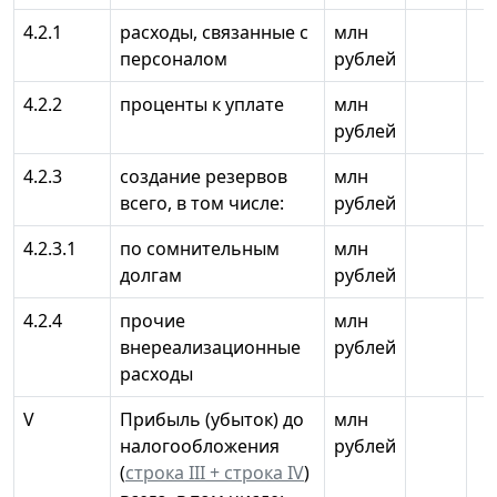
4.2.1
расходы, связанные с
млн
персоналом
рублей
4.2.2
проценты к уплате
млн
рублей
4.2.3
создание резервов
млн
всего, в том числе:
рублей
4.2.3.1
по сомнительным
млн
долгам
рублей
4.2.4
прочие
млн
внереализационные
рублей
расходы
V
Прибыль (убыток) до
млн
налогообложения
рублей
(
строка III + строка IV
)