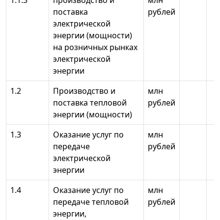
1.1.3
производство и
млн
поставка
рублей
электрической
энергии (мощности)
на розничных рынках
электрической
энергии
1.2
Производство и
млн
поставка тепловой
рублей
энергии (мощности)
1.3
Оказание услуг по
млн
передаче
рублей
электрической
энергии
1.4
Оказание услуг по
млн
передаче тепловой
рублей
энергии,