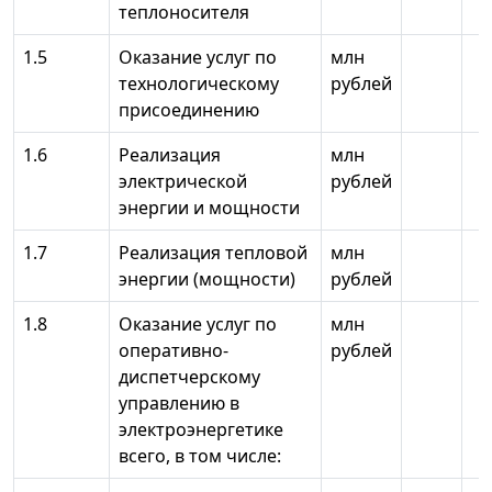
теплоносителя
1.5
Оказание услуг по
млн
технологическому
рублей
присоединению
1.6
Реализация
млн
электрической
рублей
энергии и мощности
1.7
Реализация тепловой
млн
энергии (мощности)
рублей
1.8
Оказание услуг по
млн
оперативно-
рублей
диспетчерскому
управлению в
электроэнергетике
всего, в том числе: