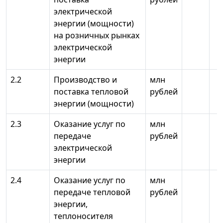
электрической
энергии (мощности)
на розничных рынках
электрической
энергии
2.2
Производство и
млн
поставка тепловой
рублей
энергии (мощности)
2.3
Оказание услуг по
млн
передаче
рублей
электрической
энергии
2.4
Оказание услуг по
млн
передаче тепловой
рублей
энергии,
теплоносителя