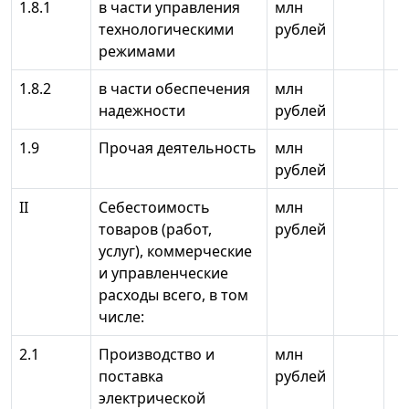
1.8.1
в части управления
млн
технологическими
рублей
режимами
1.8.2
в части обеспечения
млн
надежности
рублей
1.9
Прочая деятельность
млн
рублей
II
Себестоимость
млн
товаров (работ,
рублей
услуг), коммерческие
и управленческие
расходы всего, в том
числе:
2.1
Производство и
млн
поставка
рублей
электрической