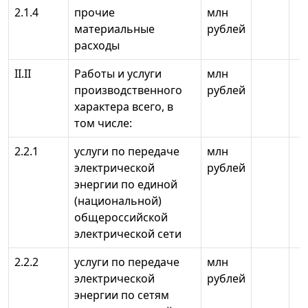
2.1.4
прочие
млн
материальные
рублей
расходы
II.II
Работы и услуги
млн
производственного
рублей
характера всего, в
том числе:
2.2.1
услуги по передаче
млн
электрической
рублей
энергии по единой
(национальной)
общероссийской
электрической сети
2.2.2
услуги по передаче
млн
электрической
рублей
энергии по сетям