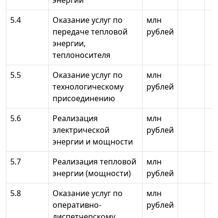
энергии
5.4
Оказание услуг по
млн
передаче тепловой
рублей
энергии,
теплоносителя
5.5
Оказание услуг по
млн
технологическому
рублей
присоединению
5.6
Реализация
млн
электрической
рублей
энергии и мощности
5.7
Реализация тепловой
млн
энергии (мощности)
рублей
5.8
Оказание услуг по
млн
оперативно-
рублей
диспетчерскому