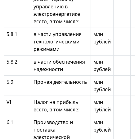
управлению в
электроэнергетике
всего, в том числе:
5.8.1
в части управления
млн
технологическими
рублей
режимами
5.8.2
в части обеспечения
млн
надежности
рублей
5.9
Прочая деятельность
млн
рублей
VI
Налог на прибыль
млн
всего, в том числе:
рублей
6.1
Производство и
млн
поставка
рублей
электрической