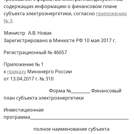
содержащих информацию о финансовом плане
субъекта электроэнергетики, согласно
приложению
№ 3
.
Министр
А.В. Новак
Зарегистрировано в Минюсте РФ 10 мая 2017 г.
Регистрационный № 46657
Приложение № 1
к
приказу
Минэнерго России
от 13.04.2017 г. № 310
Форма №_________ Финансовый
план субъекта электроэнергетики
Инвестиционная
программа_______________________________________________
полное наименование субъекта