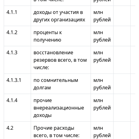
4.1.1
доходы от участия в
млн
других организациях
рублей
4.1.2
проценты к
млн
получению
рублей
4.1.3
восстановление
млн
резервов всего, в том
рублей
числе:
4.1.3.1
по сомнительным
млн
долгам
рублей
4.1.4
прочие
млн
внереализационные
рублей
доходы
4.2
Прочие расходы
млн
всего, в том числе:
рублей