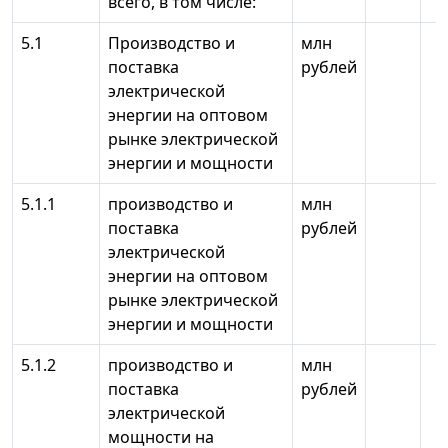
всего, в том числе:
5.1
Производство и
млн
поставка
рублей
электрической
энергии на оптовом
рынке электрической
энергии и мощности
5.1.1
производство и
млн
поставка
рублей
электрической
энергии на оптовом
рынке электрической
энергии и мощности
5.1.2
производство и
млн
поставка
рублей
электрической
мощности на