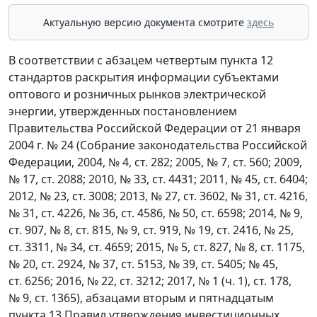
Актуальную версию документа смотрите
здесь
В соответствии с абзацем четвертым пункта 12
стандартов раскрытия информации субъектами
оптового и розничных рынков электрической
энергии, утвержденных постановлением
Правительства Российской Федерации от 21 января
2004 г. № 24 (Собрание законодательства Российской
Федерации, 2004, № 4, ст. 282; 2005, № 7, ст. 560; 2009,
№ 17, ст. 2088; 2010, № 33, ст. 4431; 2011, № 45, ст. 6404;
2012, № 23, ст. 3008; 2013, № 27, ст. 3602, № 31, ст. 4216,
№ 31, ст. 4226, № 36, ст. 4586, № 50, ст. 6598; 2014, № 9,
ст. 907, № 8, ст. 815, № 9, ст. 919, № 19, ст. 2416, № 25,
ст. 3311, № 34, ст. 4659; 2015, № 5, ст. 827, № 8, ст. 1175,
№ 20, ст. 2924, № 37, ст. 5153, № 39, ст. 5405; № 45,
ст. 6256; 2016, № 22, ст. 3212; 2017, № 1 (ч. 1), ст. 178,
№ 9, ст. 1365), абзацами вторым и пятнадцатым
пункта 13 Правил утверждения инвестиционных