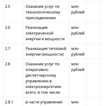
2.5
Оказание услуг по
млн
технологическому
рублей
присоединению
2.6
Реализация
млн
электрической
рублей
энергии и мощности
2.7
Реализация тепловой
млн
энергии (мощности)
рублей
2.8
Оказание услуг по
млн
оперативно-
рублей
диспетчерскому
управлению в
электроэнергетике
всего, в том числе:
2.8.1
в части управления
млн