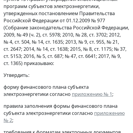
программ субъектов электроэнергетики,
утвержденных постановлением Правительства
Российской Федерации от 01.12.2009 № 977
(Собрание законодательства Российской Федерации,
2009, № 49 (ч. 2), ст. 5978; 2010, № 28, ст. 3702; 2012,
№ 4, ст. 504, № 14, ст. 1635; 2013, № 9, ст. 955, № 21,
ст. 2647; 2014, № 14, ст. 1638; 2015, № 8, ст. 1175; № 37,
ст. 5153; 2016, № 5, ст. 687; № 47, ст. 6641; 2017, № 9,
ст. 1365) приказываю:
Утвердить:
форму финансового плана субъекта
электроэнергетики согласно
приложению № 1
;
правила заполнения формы финансового плана
субъекта электроэнергетики согласно
приложению
№ 2
;
требования к форматам электронных документов,