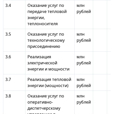
3.4
Оказание услуг по
млн
передаче тепловой
рублей
энергии,
теплоносителя
3.5
Оказание услуг по
млн
технологическому
рублей
присоединению
3.6
Реализация
млн
электрической
рублей
энергии и мощности
3.7
Реализация тепловой
млн
энергии (мощности)
рублей
3.8
Оказание услуг по
млн
оперативно-
рублей
диспетчерскому