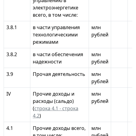
управлению в
электроэнергетике
всего, в том числе:
3.8.1
в части управления
млн
технологическими
рублей
режимами
3.8.2
в части обеспечения
млн
надежности
рублей
3.9
Прочая деятельность
млн
рублей
IV
Прочие доходы и
млн
расходы (сальдо)
рублей
(
строка 4.1 - строка
4.2
)
4.1
Прочие доходы всего,
млн
в том числе:
рублей