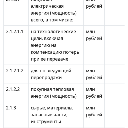
электрическая
рублей
энергия (мощность)
всего, в том числе:
2.1.2.1.1
на технологические
млн
цели, включая
рублей
энергию на
компенсацию потерь
при ее передаче
2.1.2.1.2
для последующей
млн
перепродажи
рублей
2.1.2.2
покупная тепловая
млн
энергия (мощность)
рублей
2.1.3
сырье, материалы,
млн
запасные части,
рублей
инструменты