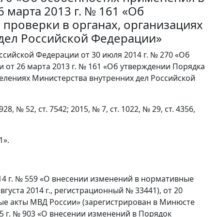
 марта 2013 г. № 161 «Об
проверки в органах, организациях
дел Российской Федерации»
сийской Федерации от 30 июля 2014 г. № 270 «Об
 от 26 марта 2013 г. № 161 «Об утверждении Порядка
делениях Министерства внутренних дел Российской
8, № 52, ст. 7542; 2015, № 7, ст. 1022, № 29, ст. 4356,
1».
4 г. № 559 «О внесении изменений в нормативные
уста 2014 г., регистрационный № 33441), от 20
вые акты МВД России» (зарегистрирован в Минюсте
15 г. № 903 «О внесении изменений в Порядок