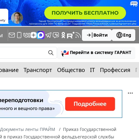
м
Войти
Eng
Перейти в систему ГАРАНТ
ование
Транспорт
Общество
IT
Профессия
П
Документы ленты ПРАЙМ
Приказ Государственной
ий в приказ Государственной фельдъегерской службы