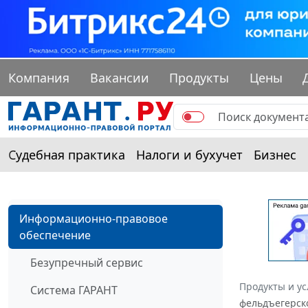
Компания
Вакансии
Продукты
Цены
Судебная практика
Налоги и бухучет
Бизнес
Информационно-правовое
обеспечение
Безупречный сервис
Продукты и ус
Система ГАРАНТ
фельдъегерско