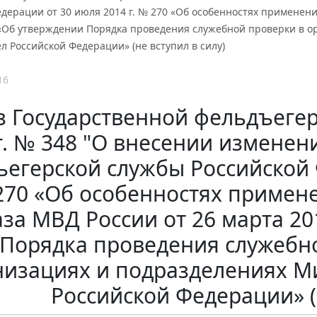
дерации от 30 июля 2014 г. № 270 «Об особенностях применени
 «Об утверждении Порядка проведения служебной проверки в о
л Российской Федерации» (не вступил в силу)
16
 Государственной фельдъегер
г. № 348 "О внесении изменен
егерской службы Российской 
70 «Об особенностях примене
за МВД России от 26 марта 20
Порядка проведения служебно
низациях и подразделениях М
Российской Федерации» (н