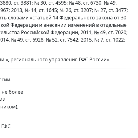
0, ст. 3881; № 30, ст. 4595; № 48, ст. 6730; № 49,
 6967; 2013, № 14, ст. 1645; № 26, ст. 3207; № 27, ст. 3477;
заменить словами «статьей 14 Федерального закона от 30
йской Федерации и внесении изменений в отдельные
ьства Российской Федерации, 2011, № 49, ст. 7020;
2014, № 49, ст. 6928; № 52, ст. 7542; 2015, № 7, ст. 1022;
ми «, регионального управления ГФС России».
ссии.
 не более
сии
ником),
 ГФС