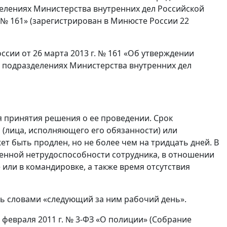
делениях Министерства внутренних дел Российской
 № 161» (зарегистрирован в Минюсте России 22
ссии от 26 марта 2013 г. № 161 «Об утверждении
и подразделениях Министерства внутренних дел
я принятия решения о ее проведении. Срок
(лица, исполняющего его обязанности) или
т быть продлен, но не более чем на тридцать дней. В
енной нетрудоспособности сотрудника, в отношении
 или в командировке, а также время отсутствия
ть словами «следующий за ним рабочий день».
 7 февраля 2011 г. № 3-ФЗ «О полиции» (Собрание