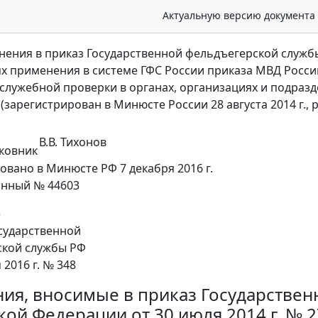
Актуальную версию документа
нения в приказ Государственной фельдъегерской службы
х применения в системе ГФС России приказа МВД России
служебной проверки в органах, организациях и подраз
(зарегистрирован в Минюсте России 28 августа 2014 г.,
В.В. Тихонов
ковник
овано в Минюсте РФ 7 декабря 2016 г.
онный № 44603
е
сударственной
ской службы РФ
 2016 г. № 348
ия, вносимые в приказ Государстве
кой Федерации от 30 июля 2014 г. № 