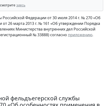
 смотрите
здесь
 Российской Федерации от 30 июля 2014 г. № 270 «Об
 от 26 марта 2013 г. № 161 «Об утверждении Порядка
делениях Министерства внутренних дел Российской
 регистрационный № 33888) согласно
приложению
.
нной фельдъегерской службы
270 «Об особенностях применения в