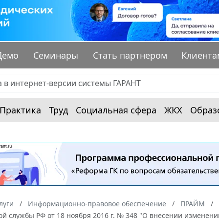
Демо
Семинары
Стать партнером
Клиента
Практика
Труд
Социальная сфера
ЖКХ
Образ
луги
Информационно-правовое обеспечение
ПРАЙМ
й службы РФ от 18 ноября 2016 г. № 348 "О внесении изменен