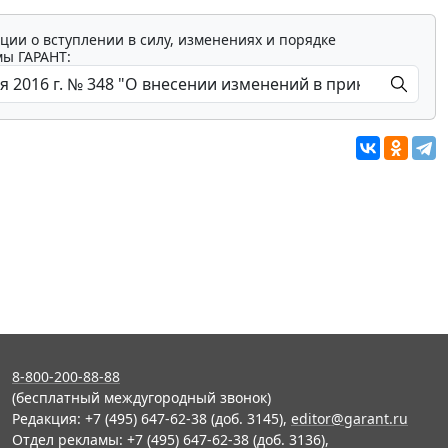
ции о вступлении в силу, изменениях и порядке
мы ГАРАНТ:
8-800-200-88-88
(бесплатный междугородный звонок)
Редакция: +7 (495) 647-62-38 (доб. 3145),
editor@garant.ru
Отдел рекламы: +7 (495) 647-62-38 (доб. 3136),