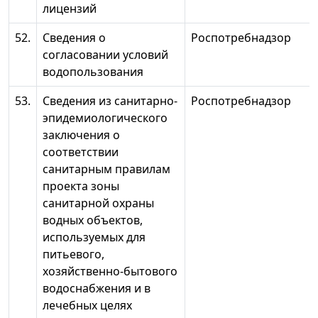
лицензий
52.
Сведения о
Роспотребнадзор
согласовании условий
водопользования
53.
Сведения из санитарно-
Роспотребнадзор
эпидемиологического
заключения о
соответствии
санитарным правилам
проекта зоны
санитарной охраны
водных объектов,
используемых для
питьевого,
хозяйственно-бытового
водоснабжения и в
лечебных целях