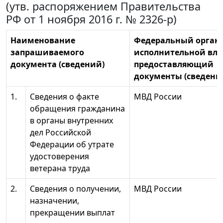
(утв. распоряжением Правительства
РФ от 1 ноября 2016 г. № 2326-р)
Наименование
Федеральный орган
запрашиваемого
исполнительной вла
документа (сведений)
предоставляющий
документы (сведени
1.
Сведения о факте
МВД России
обращения гражданина
в органы внутренних
дел Российской
Федерации об утрате
удостоверения
ветерана труда
2.
Сведения о получении,
МВД России
назначении,
прекращении выплат