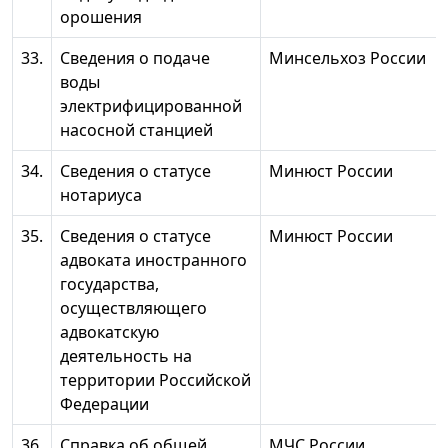
орошения
33.
Сведения о подаче
Минсельхоз России
воды
электрифицированной
насосной станцией
34.
Сведения о статусе
Минюст России
нотариуса
35.
Сведения о статусе
Минюст России
адвоката иностранного
государства,
осуществляющего
адвокатскую
деятельность на
территории Российской
Федерации
36.
Справка об общей
МЧС России