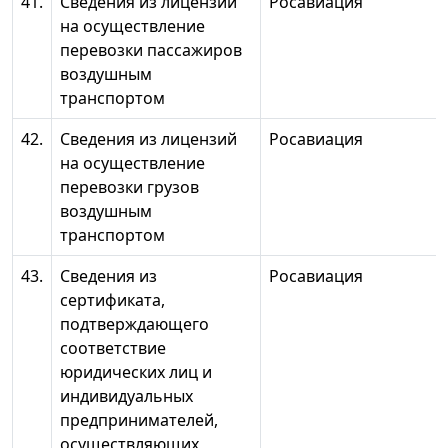
41.
Сведения из лицензий
Росавиация
на осуществление
перевозки пассажиров
воздушным
транспортом
42.
Сведения из лицензий
Росавиация
на осуществление
перевозки грузов
воздушным
транспортом
43.
Сведения из
Росавиация
сертификата,
подтверждающего
соответствие
юридических лиц и
индивидуальных
предпринимателей,
осуществляющих