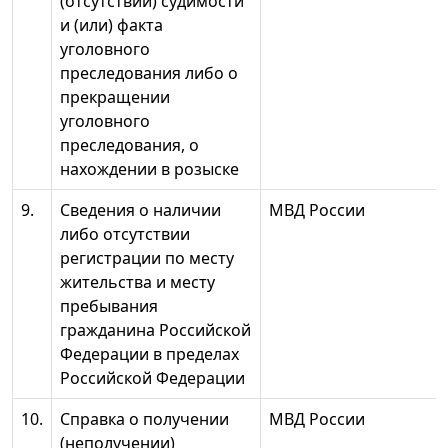
(отсутствии) судимости
и (или) факта
уголовного
преследования либо о
прекращении
уголовного
преследования, о
нахождении в розыске
9.
Сведения о наличии
МВД России
либо отсутствии
регистрации по месту
жительства и месту
пребывания
гражданина Российской
Федерации в пределах
Российской Федерации
10.
Справка о получении
МВД России
(неполучении)