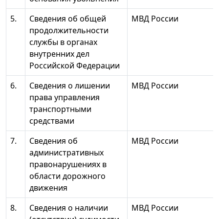
5.
Сведения об общей
МВД России
продолжительности
службы в органах
внутренних дел
Российской Федерации
6.
Сведения о лишении
МВД России
права управления
транспортными
средствами
7.
Сведения об
МВД России
административных
правонарушениях в
области дорожного
движения
8.
Сведения о наличии
МВД России