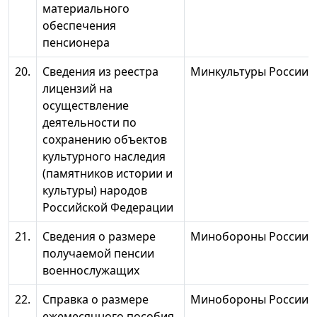
материального
обеспечения
пенсионера
20.
Сведения из реестра
Минкультуры России
лицензий на
осуществление
деятельности по
сохранению объектов
культурного наследия
(памятников истории и
культуры) народов
Российской Федерации
21.
Сведения о размере
Минобороны России
получаемой пенсии
военнослужащих
22.
Справка о размере
Минобороны России*
ежемесячного пособия