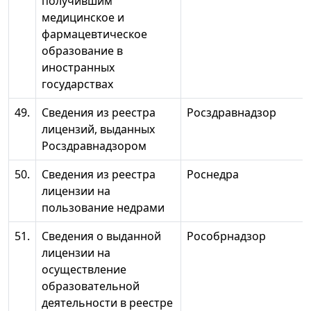
получившим
медицинское и
фармацевтическое
образование в
иностранных
государствах
49.
Сведения из реестра
Росздравнадзор
лицензий, выданных
Росздравнадзором
50.
Сведения из реестра
Роснедра
лицензии на
пользование недрами
51.
Сведения о выданной
Рособрнадзор
лицензии на
осуществление
образовательной
деятельности в реестре