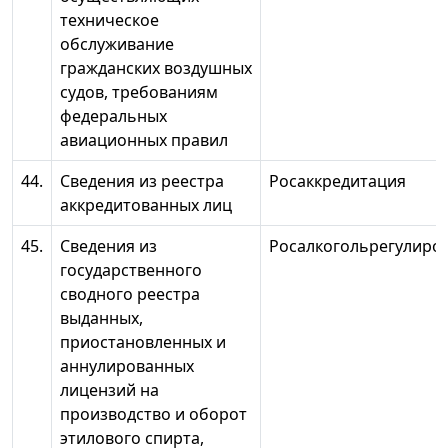
техническое
обслуживание
гражданских воздушных
судов, требованиям
федеральных
авиационных правил
44.
Сведения из реестра
Росаккредитация
аккредитованных лиц
45.
Сведения из
Росалкогольрегулиро
государственного
сводного реестра
выданных,
приостановленных и
аннулированных
лицензий на
производство и оборот
этилового спирта,