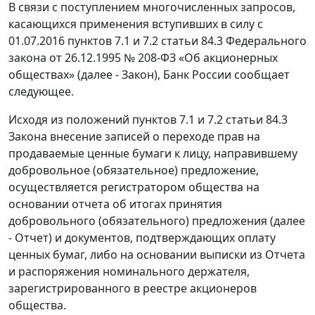
В связи с поступлением многочисленных запросов,
касающихся применения вступивших в силу с
01.07.2016 пунктов 7.1 и 7.2 статьи 84.3 Федерального
закона от 26.12.1995 № 208-ФЗ «Об акционерных
обществах» (далее - Закон), Банк России сообщает
следующее.
Исходя из положений пунктов 7.1 и 7.2 статьи 84.3
Закона внесение записей о переходе прав на
продаваемые ценные бумаги к лицу, направившему
добровольное (обязательное) предложение,
осуществляется регистратором общества на
основании отчета об итогах принятия
добровольного (обязательного) предложения (далее
- Отчет) и документов, подтверждающих оплату
ценных бумаг, либо на основании выписки из Отчета
и распоряжения номинального держателя,
зарегистрированного в реестре акционеров
общества.