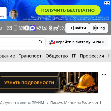
м
Войти
Eng
Перейти в систему ГАРАНТ
ование
Транспорт
Общество
IT
Профессия
П
Документы ленты ПРАЙМ
Письмо Минфина России от 1