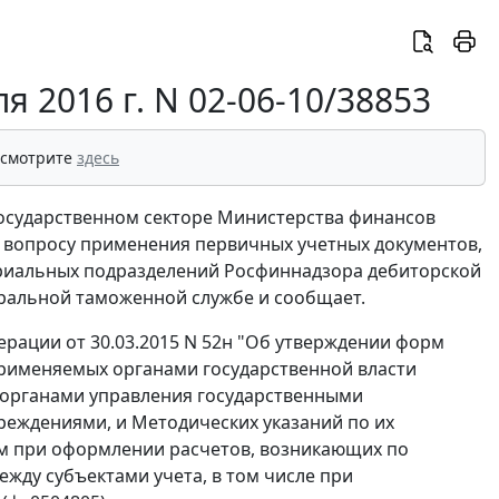
 2016 г. N 02-06-10/38853
 смотрите
здесь
осударственном секторе Министерства финансов
о вопросу применения первичных учетных документов,
иальных подразделений Росфиннадзора дебиторской
ральной таможенной службе и сообщает.
рации от 30.03.2015 N 52н "Об утверждении форм
применяемых органами государственной власти
 органами управления государственными
еждениями, и Методических указаний по их
ом при оформлении расчетов, возникающих по
жду субъектами учета, в том числе при