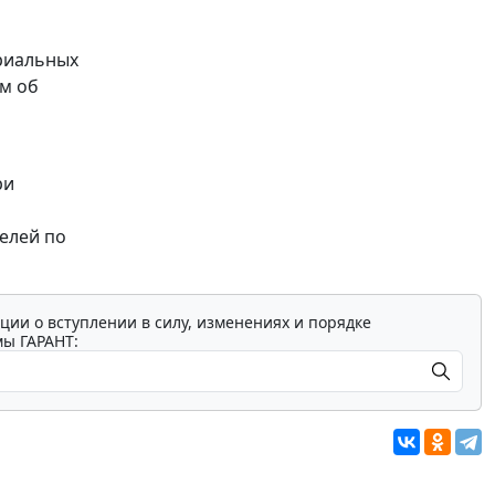
риальных
м об
ри
елей по
ции о вступлении в силу, изменениях и порядке
мы ГАРАНТ: