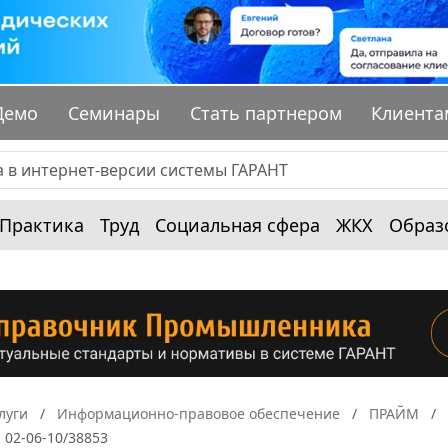
Демо
Семинары
Стать партнером
Клиента
Практика
Труд
Социальная сфера
ЖКХ
Образ
луги
Информационно-правовое обеспечение
ПРАЙМ
N 02-06-10/38853