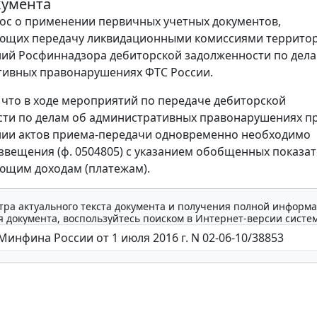
кумента
ос о применении первичных учетных документов,
ющих передачу ликвидационными комиссиями террито
ий Росфиннадзора дебиторской задолженности по дела
тивных правонарушениях ФТС России.
 что в ходе мероприятий по передаче дебиторской
ти по делам об административных правонарушениях п
ии актов приема-передачи одновременно необходимо
вещения (ф. 0504805) с указанием обобщенных показат
ющим доходам (платежам).
тра актуального текста документа и получения полной информа
 документа, воспользуйтесь поиском в Интернет-версии систе