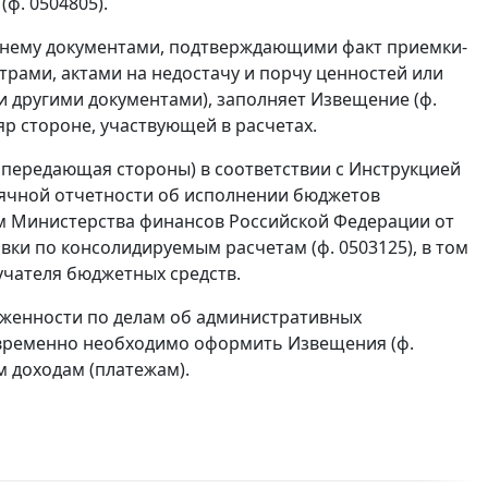
ф. 0504805).
к нему документами, подтверждающими факт приемки-
трами, актами на недостачу и порчу ценностей или
и другими документами), заполняет Извещение (ф.
яр стороне, участвующей в расчетах.
передающая стороны) в соответствии с Инструкцией
есячной отчетности об исполнении бюджетов
м Министерства финансов Российской Федерации от
вки по консолидируемым расчетам (ф. 0503125), в том
учателя бюджетных средств.
лженности по делам об административных
временно необходимо оформить Извещения (ф.
м доходам (платежам).