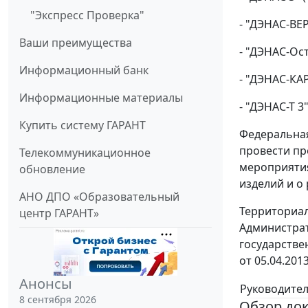
"Экспресс Проверка"
- "ДЭНАС-ВЕР
Ваши преимущества
- "ДЭНАС-Ост
Информационный банк
- "ДЭНАС-КА
Информационные материалы
- "ДЭНАС-Т 3
Купить систему ГАРАНТ
Федеральная
провести пр
Телекоммуникационное
мероприяти
обновление
изделий и о
АНО ДПО «Образовательный
Территориал
центр ГАРАНТ»
Администрат
государстве
от 05.04.201
Анонсы
Руководите
8 сентября 2026
Обзор до