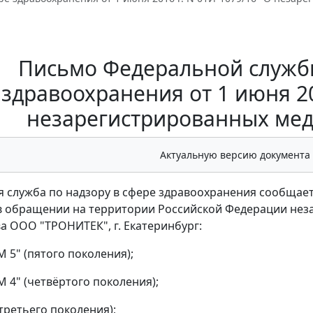
Письмо Федеральной службы
здравоохранения от 1 июня 20
незарегистрированных мед
Актуальную версию документа
 служба по надзору в сфере здравоохранения сообщае
в обращении на территории Российской Федерации нез
а ООО "ТРОНИТЕК", г. Екатеринбург:
 5" (пятого поколения);
М 4" (четвёртого поколения);
(третьего поколения);