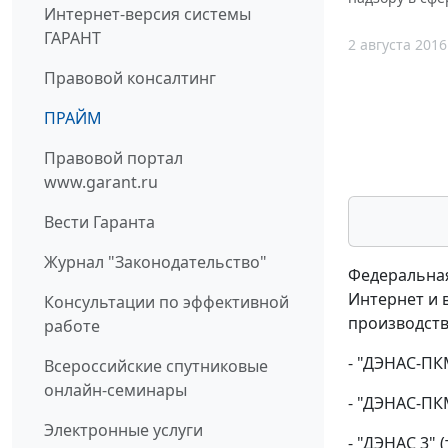
Интернет-версия системы
ГАРАНТ
2 августа 2016
Правовой консалтинг
ПРАЙМ
Правовой портал
www.garant.ru
Вести Гаранта
Журнал "Законодательство"
Федеральная
Интернет и 
Консультации по эффективной
производств
работе
- "ДЭНАС-ПКМ
Всероссийские спутниковые
онлайн-семинары
- "ДЭНАС-ПК
Электронные услуги
- "ДЭНАС 3" 