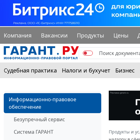
Компания
Вакансии
Продукты
Цены
Судебная практика
Налоги и бухучет
Бизнес
Информационно-правовое
обеспечение
Безупречный сервис
Система ГАРАНТ
Продукты и ус
надзору в сфе