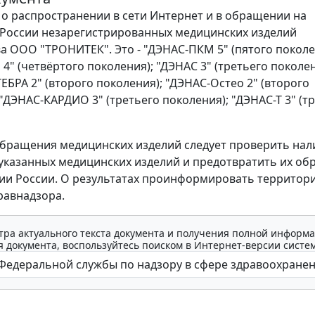
о распространении в сети Интернет и в обращении на
России незарегистрированных медицинских изделий
а ООО "ТРОНИТЕК". Это - "ДЭНАС-ПКМ 5" (пятого поколе
4" (четвёртого поколения); "ДЭНАС 3" (третьего поколен
ЕБРА 2" (второго поколения); "ДЭНАС-Остео 2" (второго
 "ДЭНАС-КАРДИО 3" (третьего поколения); "ДЭНАС-Т 3" (т
бращения медицинских изделий следует проверить нал
казанных медицинских изделий и предотвратить их о
ии России. О результатах проинформировать террито
равнадзора.
тра актуального текста документа и получения полной информа
 документа, воспользуйтесь поиском в Интернет-версии систе