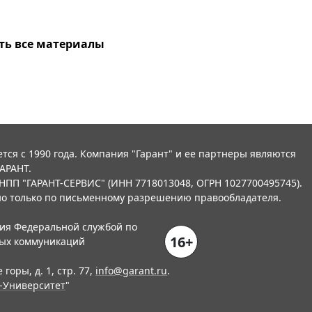
ть все материалы
тся с 1990 года. Компания "Гарант" и ее партнеры являются
АРАНТ.
НПП "ГАРАНТ-СЕРВИС" (ИНН 7718013048, ОГРН 1027700495745).
о только по письменному разрешению правообладателя.
ния Федеральной службой по
16+
вых коммуникаций
горы, д. 1, стр. 77,
info@garant.ru
.
-Университет
"