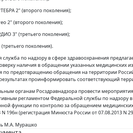
ТЕБРА 2" (второго поколения);
ео 2" (второго поколения);
РДИО 3" (третьего поколения);
" (третьего поколения).
 служба по надзору в сфере здравоохранения предлаг
оверку наличия в обращении указанных медицинских из
я по предотвращению обращения на территории Росси
 результатах проинформировать соответствующий терр
ьным органам Росздравнадзора провести мероприятия 
ивным регламентом Федеральной службы по надзору в
нной функции по контролю за обращением медицинских
3 N 196н (регистрация Минюста России от 07.08.2013 N 29
ль
М.А. Мурашко
кумента