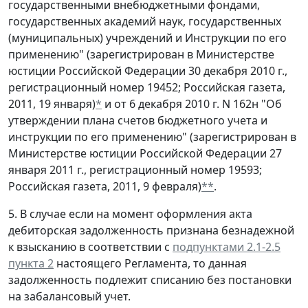
государственными внебюджетными фондами,
государственных академий наук, государственных
(муниципальных) учреждений и Инструкции по его
применению" (зарегистрирован в Министерстве
юстиции Российской Федерации 30 декабря 2010 г.,
регистрационный номер 19452; Российская газета,
2011, 19 января)
*
и от 6 декабря 2010 г. N 162н "Об
утверждении плана счетов бюджетного учета и
инструкции по его применению" (зарегистрирован в
Министерстве юстиции Российской Федерации 27
января 2011 г., регистрационный номер 19593;
Российская газета, 2011, 9 февраля)
**
.
5. В случае если на момент оформления акта
дебиторская задолженность признана безнадежной
к взысканию в соответствии с
подпунктами 2.1-2.5
пункта 2
настоящего Регламента, то данная
задолженность подлежит списанию без постановки
на забалансовый учет.