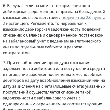
6. В случае если на момент оформления акта
дебиторская задолженность признана безнадежной
к взысканию в соответствии с
подпунктом 2.6 пункта
2
настоящего Регламента, то нереальная к
взысканию дебиторская задолженность подлежит
списанию с баланса и одновременной постановкой
на забалансовый учет с ведением аналитического
учета по отдельному субсчету, в разрезе
контрагентов.
7. При возобновлении процедуры взыскания
задолженности дебиторов или поступлении средств
в погашение задолженности неплатежеспособных
дебиторов на дату возобновления взыскания или на
дату зачисления на счета (лицевые счета) указанных
поступлений осуществляется списание такой
задолженности с забалансового учета с
одновременным отражением на соответствующих
балансовых счетах учета.