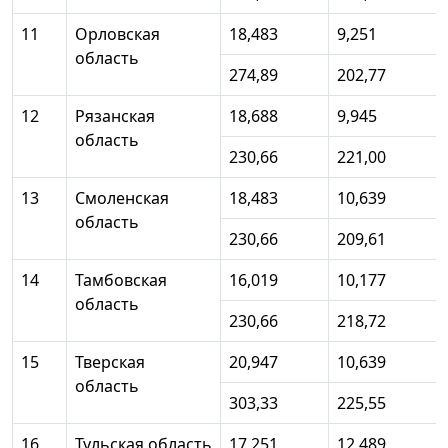
11
Орловская
18,483
9,251
область
274,89
202,77
12
Рязанская
18,688
9,945
область
230,66
221,00
13
Смоленская
18,483
10,639
область
230,66
209,61
14
Тамбовская
16,019
10,177
область
230,66
218,72
15
Тверская
20,947
10,639
область
303,33
225,55
16
Тульская область
17,251
12,489