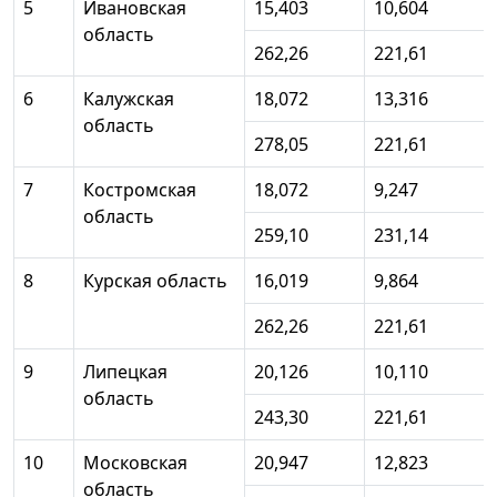
5
Ивановская
15,403
10,604
область
262,26
221,61
6
Калужская
18,072
13,316
область
278,05
221,61
7
Костромская
18,072
9,247
область
259,10
231,14
8
Курская область
16,019
9,864
262,26
221,61
9
Липецкая
20,126
10,110
область
243,30
221,61
10
Московская
20,947
12,823
область