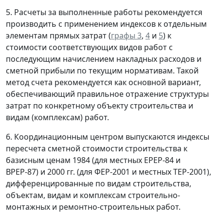
5. Расчеты за выполненные работы рекомендуется
производить с применением индексов к отдельным
элементам прямых затрат (
графы 3
,
4
и
5
) к
стоимости соответствующих видов работ с
последующим начислением накладных расходов и
сметной прибыли по текущим нормативам. Такой
метод счета рекомендуется как основной вариант,
обеспечивающий правильное отражение структуры
затрат по конкретному объекту строительства и
видам (комплексам) работ.
6. Координационным центром выпускаются индексы
пересчета сметной стоимости строительства к
базисным ценам 1984 (для местных ЕРЕР-84 и
ВРЕР-87) и 2000 гг. (для ФЕР-2001 и местных ТЕР-2001),
дифференцированные по видам строительства,
объектам, видам и комплексам строительно-
монтажных и ремонтно-строительных работ.