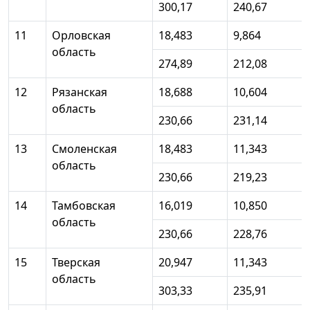
300,17
240,67
11
Орловская
18,483
9,864
область
274,89
212,08
12
Рязанская
18,688
10,604
область
230,66
231,14
13
Смоленская
18,483
11,343
область
230,66
219,23
14
Тамбовская
16,019
10,850
область
230,66
228,76
15
Тверская
20,947
11,343
область
303,33
235,91