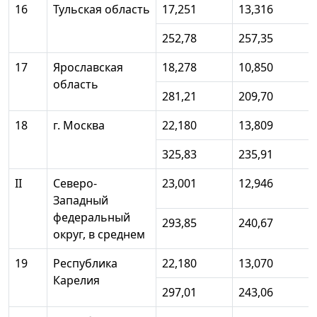
16
Тульская область
17,251
13,316
252,78
257,35
17
Ярославская
18,278
10,850
область
281,21
209,70
18
г. Москва
22,180
13,809
325,83
235,91
II
Северо-
23,001
12,946
Западный
федеральный
293,85
240,67
округ, в среднем
19
Республика
22,180
13,070
Карелия
297,01
243,06