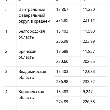
I
Центральный
17,867
11,220
федеральный
274,89
231,14
округ, в среднем
1
Белгородская
15,403
11,590
область
236,98
223,99
2
Брянская
18,688
11,837
область
230,66
202,55
3
Владимирская
15,403
12,083
область
236,98
233,52
4
Воронежская
18,483
9,247
область
274,89
226,38