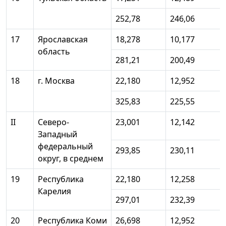
252,78
246,06
17
Ярославская
18,278
10,177
область
281,21
200,49
18
г. Москва
22,180
12,952
325,83
225,55
II
Северо-
23,001
12,142
Западный
федеральный
293,85
230,11
округ, в среднем
19
Республика
22,180
12,258
Карелия
297,01
232,39
20
Республика Коми
26,698
12,952