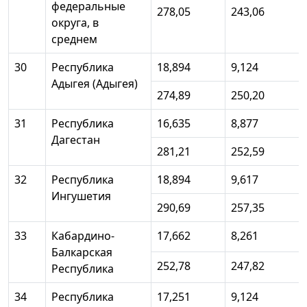
федеральные
278,05
243,06
округа, в
среднем
30
Республика
18,894
9,124
Адыгея (Адыгея)
274,89
250,20
31
Республика
16,635
8,877
Дагестан
281,21
252,59
32
Республика
18,894
9,617
Ингушетия
290,69
257,35
33
Кабардино-
17,662
8,261
Балкарская
252,78
247,82
Республика
34
Республика
17,251
9,124