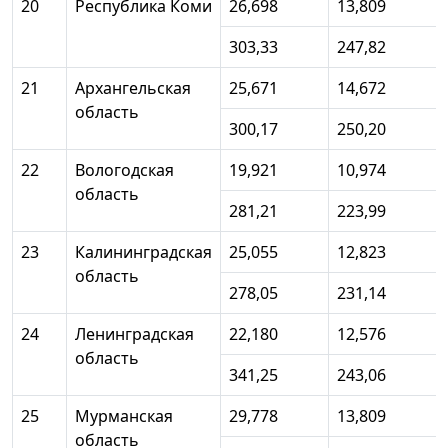
20
Республика Коми
26,698
13,809
303,33
247,82
21
Архангельская
25,671
14,672
область
300,17
250,20
22
Вологодская
19,921
10,974
область
281,21
223,99
23
Калининградская
25,055
12,823
область
278,05
231,14
24
Ленинградская
22,180
12,576
область
341,25
243,06
25
Мурманская
29,778
13,809
область