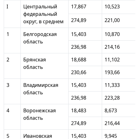
I
Центральный
17,867
10,523
федеральный
274,89
221,00
округ, в среднем
1
Белгородская
15,403
10,870
область
236,98
214,16
2
Брянская
18,688
11,102
область
230,66
193,66
3
Владимирская
15,403
11,333
область
236,98
223,28
4
Воронежская
18,483
8,673
область
274,89
216,44
5
Ивановская
15,403
9,945