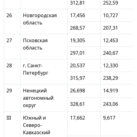
312,81
252,59
26
Новгородская
17,456
10,727
область
268,57
207,31
27
Псковская
19,305
12,453
область
297,01
240,67
28
г. Санкт-
20,537
12,330
Петербург
315,97
238,29
29
Ненецкий
26,698
14,919
автономный
328,61
243,06
округ
III
Южный и
17,662
9,617
Северо-
Кавказский