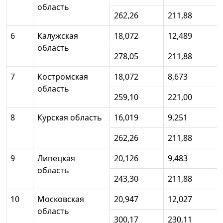
область
262,26
211,88
6
Калужская
18,072
12,489
область
278,05
211,88
7
Костромская
18,072
8,673
область
259,10
221,00
8
Курская область
16,019
9,251
262,26
211,88
9
Липецкая
20,126
9,483
область
243,30
211,88
10
Московская
20,947
12,027
область
300,17
230,11