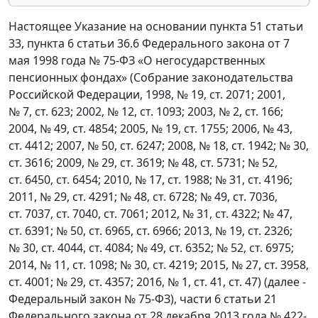
Настоящее Указание на основании пункта 51 статьи
33, пункта 6 статьи 36.6 Федерального закона от 7
мая 1998 года № 75-ФЗ «О негосударственных
пенсионных фондах» (Собрание законодательства
Российской Федерации, 1998, № 19, ст. 2071; 2001,
№ 7, ст. 623; 2002, № 12, ст. 1093; 2003, № 2, ст. 166;
2004, № 49, ст. 4854; 2005, № 19, ст. 1755; 2006, № 43,
ст. 4412; 2007, № 50, ст. 6247; 2008, № 18, ст. 1942; № 30,
ст. 3616; 2009, № 29, ст. 3619; № 48, ст. 5731; № 52,
ст. 6450, ст. 6454; 2010, № 17, ст. 1988; № 31, ст. 4196;
2011, № 29, ст. 4291; № 48, ст. 6728; № 49, ст. 7036,
ст. 7037, ст. 7040, ст. 7061; 2012, № 31, ст. 4322; № 47,
ст. 6391; № 50, ст. 6965, ст. 6966; 2013, № 19, ст. 2326;
№ 30, ст. 4044, ст. 4084; № 49, ст. 6352; № 52, ст. 6975;
2014, № 11, ст. 1098; № 30, ст. 4219; 2015, № 27, ст. 3958,
ст. 4001; № 29, ст. 4357; 2016, № 1, ст. 41, ст. 47) (далее -
Федеральный закон № 75-ФЗ), части 6 статьи 21
Федерального закона от 28 декабря 2013 года № 422-