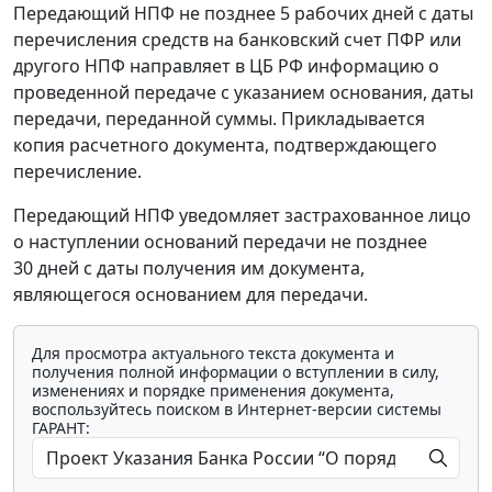
Передающий НПФ не позднее 5 рабочих дней с даты
перечисления средств на банковский счет ПФР или
другого НПФ направляет в ЦБ РФ информацию о
проведенной передаче с указанием основания, даты
передачи, переданной суммы. Прикладывается
копия расчетного документа, подтверждающего
перечисление.
Передающий НПФ уведомляет застрахованное лицо
о наступлении оснований передачи не позднее
30 дней с даты получения им документа,
являющегося основанием для передачи.
Для просмотра актуального текста документа и
получения полной информации о вступлении в силу,
изменениях и порядке применения документа,
воспользуйтесь поиском в Интернет-версии системы
ГАРАНТ: