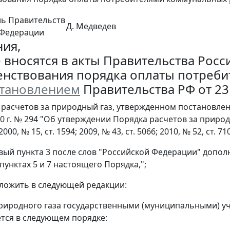
ль Правительств
Д. Медведев
 Федерации
ия,
 вносятся в акты Правительства Рос
нствования порядка оплаты потреби
тановлением
Правительства РФ от 23 
е расчетов за природный газ, утвержденном постановл
00 г. № 294 "Об утверждении Порядка расчетов за приро
00, № 15, ст. 1594; 2009, № 43, ст. 5066; 2010, № 52, ст. 7104
рвый пункта 3 после слов "Российской Федерации" допол
пунктах 5 и 7 настоящего Порядка,";
изложить в следующей редакции:
природного газа государственными (муниципальными) 
тся в следующем порядке: