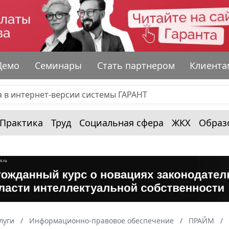
Демо
Семинары
Стать партнером
Клиента
Практика
Труд
Социальная сфера
ЖКХ
Образ
луги
Информационно-правовое обеспечение
ПРАЙМ