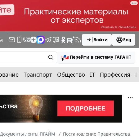
м
Войти
Eng
Перейти в систему ГАРАНТ
ование
Транспорт
Общество
IT
Профессия
П
Документы ленты ПРАЙМ
Постановление Правительства