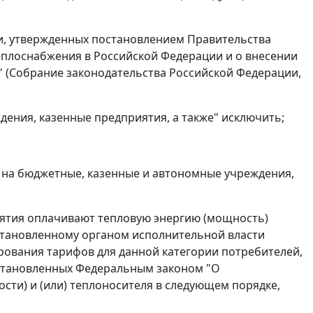
и, утвержденных постановлением Правительства
теплоснабжения в Российской Федерации и о внесении
 (Собрание законодательства Российской Федерации,
ждения, казенные предприятия, а также" исключить;
я на бюджетные, казенные и автономные учреждения,
ятия оплачивают тепловую энергию (мощность)
становленному органом исполнительной власти
рования тарифов для данной категории потребителей,
 установленных Федеральным законом "О
сти) и (или) теплоносителя в следующем порядке,