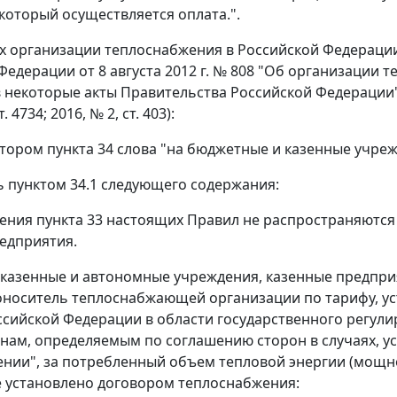
 который осуществляется оплата.".
ах организации теплоснабжения в Российской Федераци
Федерации от 8 августа 2012 г. № 808 "Об организации 
 некоторые акты Правительства Российской Федерации"
. 4734; 2016, № 2, ст. 403):
 втором пункта 34 слова "на бюджетные и казенные учре
ь пунктом 34.1 следующего содержания:
жения пункта 33 настоящих Правил не распространяютс
едприятия.
казенные и автономные учреждения, казенные предпри
лоноситель теплоснабжающей организации по тарифу, у
ссийской Федерации в области государственного регули
ценам, определяемым по соглашению сторон в случаях,
нии", за потребленный объем тепловой энергии (мощно
е установлено договором теплоснабжения: