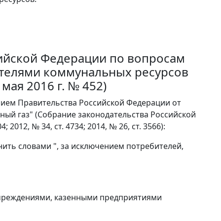
сийской Федерации по вопросам
телями коммунальных ресурсов
мая 2016 г. № 452)
ением Правительства Российской Федерации от
дный газ" (Собрание законодательства Российской
; 2012, № 34, ст. 4734; 2014, № 26, ст. 3566):
нить словами ", за исключением потребителей,
учреждениями, казенными предприятиями