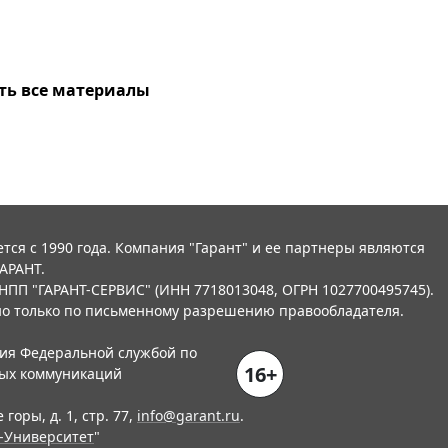
ть все материалы
тся с 1990 года. Компания "Гарант" и ее партнеры являются
АРАНТ.
НПП "ГАРАНТ-СЕРВИС" (ИНН 7718013048, ОГРН 1027700495745).
о только по письменному разрешению правообладателя.
ния Федеральной службой по
16+
вых коммуникаций
горы, д. 1, стр. 77,
info@garant.ru
.
-Университет
"