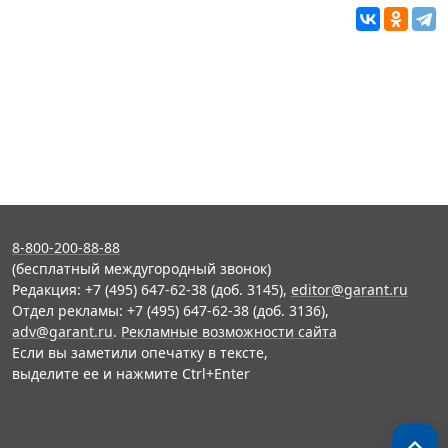
8-800-200-88-88
(бесплатный междугородный звонок)
Редакция: +7 (495) 647-62-38 (доб. 3145),
editor@garant.ru
Отдел рекламы: +7 (495) 647-62-38 (доб. 3136),
adv@garant.ru
.
Рекламные возможности сайта
Если вы заметили опечатку в тексте,
выделите ее и нажмите Ctrl+Enter