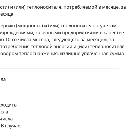
и) и (или) теплоносителя, потребляемой в месяце, за
есяца;
ергию (мощность) и (или) теплоноситель с учетом
учреждениями, казенными предприятиями в качестве
о 10-го числа месяца, следующего за месяцем, за
 потребления тепловой энергии и (или) теплоносителя
говором теплоснабжения, излишне уплаченная сумма
ила
сходить
исла
 числа
В случае,