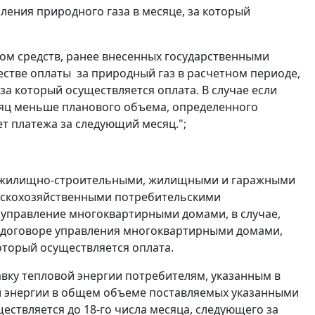
ения природного газа в месяце, за который
ом средств, ранее внесенных государственными
стве оплаты за природный газ в расчетном периоде,
 за который осуществляется оплата. В случае если
сяц меньше планового объема, определенного
т платежа за следующий месяц.";
я, жилищно-строительными, жилищными и гаражными
ьскохозяйственными потребительскими
правление многоквартирными домами, в случае,
в договоре управления многоквартирными домами,
который осуществляется оплата.
вку тепловой энергии потребителям, указанным в
вой энергии в общем объеме поставляемых указанными
ествляется до 18-го числа месяца, следующего за