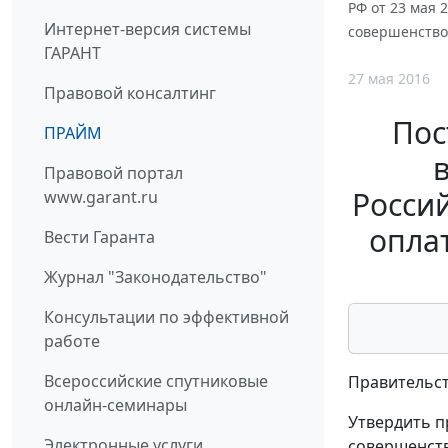
РФ от 23 мая 
Интернет-версия системы
совершенствов
ГАРАНТ
27 мая 2016
Правовой консалтинг
Пос
ПРАЙМ
Правовой портал
Росси
www.garant.ru
опла
Вести Гаранта
Журнал "Законодательство"
Консультации по эффективной
работе
Всероссийские спутниковые
Правительст
онлайн-семинары
Утвердить 
Электронные услуги
совершенств