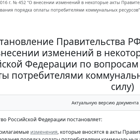
2016 г. № 452 “О внесении изменений в некоторые акты Правит
ания порядка оплаты потребителями коммунальных ресурсов” (
тановление Правительства РФ о
внесении изменений в некото
йской Федерации по вопросам
ты потребителями коммунальны
силу)
Актуальную версию документа
во Российской Федерации постановляет:
прилагаемые
изменения
, которые вносятся в акты Прав
ования порядка оплаты потребителями коммунальных 