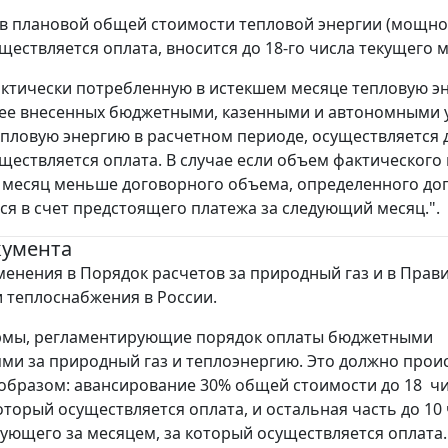
в плановой общей стоимости тепловой энергии (мощност
ществляется оплата, вносится до 18-го числа текущего м
актически потребленную в истекшем месяце тепловую эн
нее внесенных бюджетными, казенными и автономными 
епловую энергию в расчетном периоде, осуществляется д
ществляется оплата. В случае если объем фактического
 месяц меньше договорного объема, определенного до
ся в счет предстоящего платежа за следующий месяц.".
кумента
менения в Порядок расчетов за природный газ и в Прав
 теплоснабжения в России.
рмы, регламентирующие порядок оплаты бюджетными
ми за природный газ и теплоэнергию. Это должно прои
бразом: авансирование 30% общей стоимости до 18 ч
который осуществляется оплата, и остальная часть до 10
дующего за месяцем, за который осуществляется оплата. 