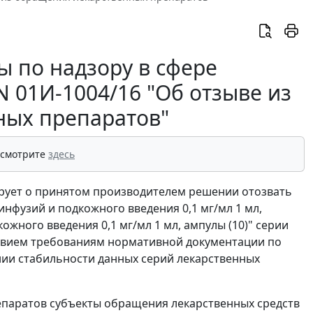
 по надзору в сфере
N 01И-1004/16 "Об отзыве из
ных препаратов"
 смотрите
здесь
рует о принятом производителем решении отозвать
 инфузий и подкожного введения 0,1 мг/мл 1 мл,
кожного введения 0,1 мг/мл 1 мл, ампулы (10)" серии
тствием требованиям нормативной документации по
нии стабильности данных серий лекарственных
епаратов субъекты обращения лекарственных средств