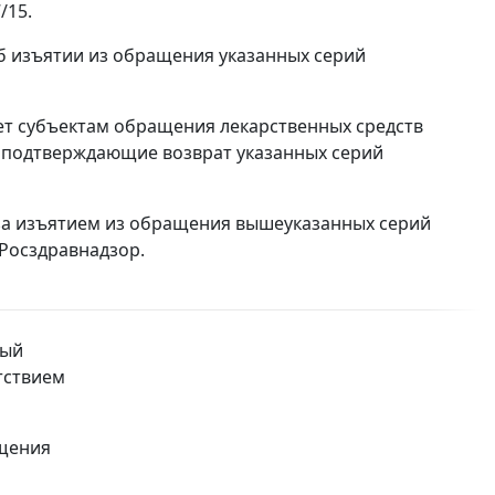
/15.
б изъятии из обращения указанных серий
ет субъектам обращения лекарственных средств
, подтверждающие возврат указанных серий
за изъятием из обращения вышеуказанных серий
Росздравнадзор.
ный
етствием
ащения