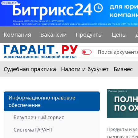
РЕКЛАМА
Компания
Вакансии
Продукты
Цены
Судебная практика
Налоги и бухучет
Бизнес
Информационно-правовое
обеспечение
Безупречный сервис
Система ГАРАНТ
Продукты и ус
надзору в сфе