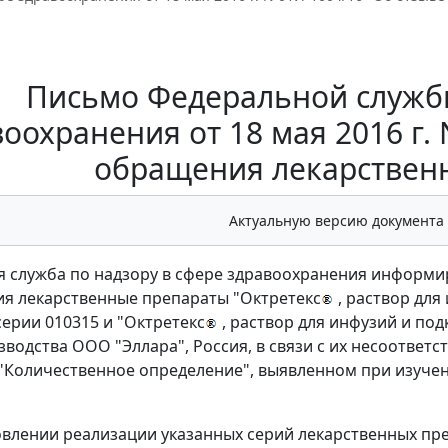
Письмо Федеральной службы
оохранения от 18 мая 2016 г. 
обращения лекарствен
Актуальную версию документа
 служба по надзору в сфере здравоохранения информи
я лекарственные препараты "Октретекс
, раствор для
серии 010315 и "Октретекс
, раствор для инфузий и под
зводства ООО "Эллара", Россия, в связи с их несоотве
"Количественное определение", выявленном при изуче
влении реализации указанных серий лекарственных пр