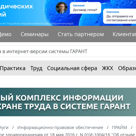
Демо
Семинары
Стать партнером
Клиента
Практика
Труд
Социальная сфера
ЖКХ
Образ
луги
Информационно-правовое обеспечение
ПРАЙМ
ре здравоохранения от 18 мая 2016 г. N 01И-1004/16 "Об отзы