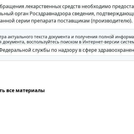
бращения лекарственных средств необходимо предоста
льный орган Росздравнадзора сведения, подтверждающ
занной серии препарата поставщикам (производителю).
тра актуального текста документа и получения полной информа
 документа, воспользуйтесь поиском в Интернет-версии систе
ть все материалы