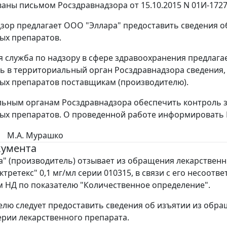
ны письмом Росздравнадзора от 15.10.2015 N 01И-1727
зор предлагает ООО "Эллара" предоставить сведения о
ых препаратов.
 служба по надзору в сфере здравоохранения предлага
ь в территориальный орган Росздравнадзора сведения
ых препаратов поставщикам (производителю).
ьным органам Росздравнадзора обеспечить контроль 
ых препаратов. О проведенной работе информировать 
М.А. Мурашко
кумента
" (производитель) отзывает из обращения лекарствен
третекс" 0,1 мг/мл серии 010315, в связи с его несоотв
 НД по показателю "Количественное определение".
лю следует предоставить сведения об изъятии из обр
ерии лекарственного препарата.