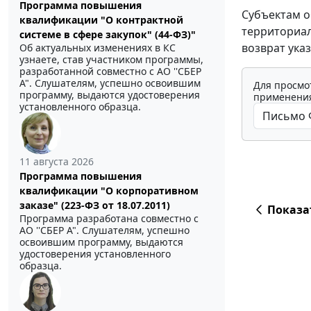
Программа повышения
Субъектам о
квалификации "О контрактной
территориа
системе в сфере закупок" (44-ФЗ)"
возврат ука
Об актуальных изменениях в КС
узнаете, став участником программы,
разработанной совместно с АО ''СБЕР
А". Слушателям, успешно освоившим
Для просмо
программу, выдаются удостоверения
применения
установленного образца.
11 августа 2026
Программа повышения
квалификации "О корпоративном
заказе" (223-ФЗ от 18.07.2011)
Показа
Программа разработана совместно с
АО ''СБЕР А". Слушателям, успешно
освоившим программу, выдаются
удостоверения установленного
образца.