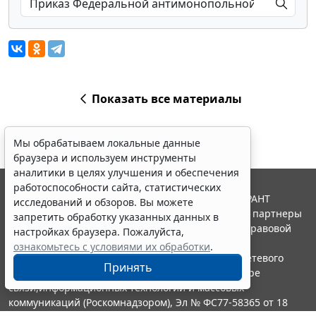
Показать все материалы
Мы обрабатываем локальные данные
браузера и используем инструменты
аналитики в целях улучшения и обеспечения
работоспособности сайта, статистических
© ООО "НПП "ГАРАНТ-СЕРВИС", 2026. Система ГАРАНТ
исследований и обзоров. Вы можете
выпускается с 1990 года. Компания "Гарант" и ее партнеры
запретить обработку указанных данных в
являются участниками Российской ассоциации правовой
настройках браузера. Пожалуйста,
информации ГАРАНТ.
ознакомьтесь с условиями их обработки
.
Портал ГАРАНТ.РУ зарегистрирован в качестве сетевого
Принять
издания Федеральной службой по надзору в сфере
связи,информационных технологий и массовых
коммуникаций (Роскомнадзором), Эл № ФС77-58365 от 18