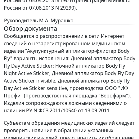
России от 05.04.2013 N 196 н (регистрация Минюста
России от 07.08.2013 N 29290).
Руководитель
М.А. Мурашко
Обзор документа
Сообщается о распространении в сети Интернет
сведений о незарегистрированном медицинском
изделии "Акупунктурный аппликатор-флистер Body
Fly" варианты исполнения: Дневной аппликатор Body
Fly Day Active Sticker; Ночной аппликатор Body Fly
Night Active Sticker; Дневной аппликатор Body Fly Day
Active Sticker invisible; Дневной аппликатор Body Fly
Day Active Sticker sensitive, производства OOO "ИФ
Профи" (производственная площадка "Верофарм").
Изделия сопровождаются ложными сведениями о
наличии РУ N ФСЗ 2011/10540 от 13.09.2011.
Субъектам обращения медицинских изделий следует
проверить наличие в обращении указанных
медицинских изделий, предотвратить их обращение