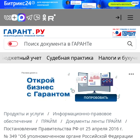
Бюджетный учет
Судебная практика
Налоги и бухуче
Продукты и услуги
Информационно-правовое
обеспечение
ПРАЙМ
Документы ленты ПРАЙМ
Постановление Правительства РФ от 25 апреля 2016 г.
№ 349 "Об уполномоченном органе Российской Федерации