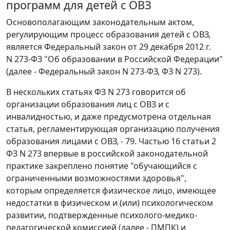
программ для детей с ОВЗ
Основополагающим законодательным актом,
регулирующим процесс образования детей с ОВЗ,
является Федеральный закон от 29 декабря 2012 г.
N 273-ФЗ "Об образовании в Российской Федерации"
(далее - Федеральный закон N 273-ФЗ, ФЗ N 273).
В нескольких статьях ФЗ N 273 говорится об
организации образования лиц с ОВЗ и с
инвалидностью, и даже предусмотрена отдельная
статья, регламентирующая организацию получения
образования лицами с ОВЗ, - 79. Частью 16 статьи 2
ФЗ N 273 впервые в российской законодательной
практике закреплено понятие "обучающийся с
ограниченными возможностями здоровья",
которым определяется физическое лицо, имеющее
недостатки в физическом и (или) психологическом
развитии, подтвержденные психолого-медико-
педагогической комиссией (далее - ПМПК) и