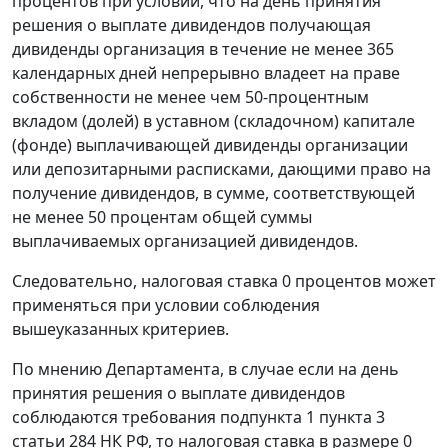
процентов при условии, что на день принятия
решения о выплате дивидендов получающая
дивиденды организация в течение не менее 365
календарных дней непрерывно владеет на праве
собственности не менее чем 50-процентным
вкладом (долей) в уставном (складочном) капитале
(фонде) выплачивающей дивиденды организации
или депозитарными расписками, дающими право на
получение дивидендов, в сумме, соответствующей
не менее 50 процентам общей суммы
выплачиваемых организацией дивидендов.
Следовательно, налоговая ставка 0 процентов может
применяться при условии соблюдения
вышеуказанных критериев.
По мнению Департамента, в случае если на день
принятия решения о выплате дивидендов
соблюдаются требования подпункта 1 пункта 3
статьи 284 НК РФ, то налоговая ставка в размере 0