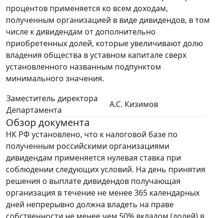
процентов применяется ко всем доходам,
полученным организацией в виде дивидендов, в том
числе к дивидендам от дополнительно
приобретенных долей, которые увеличивают долю
владения общества в уставном капитале сверх
установленного названным подпунктом
минимального значения.
Заместитель директора
А.С. Кизимов
Департамента
Обзор документа
НК РФ установлено, что к налоговой базе по
полученным российскими организациями
дивидендам применяется нулевая ставка при
соблюдении следующих условий. На день принятия
решения о выплате дивидендов получающая
организация в течение не менее 365 календарных
дней непрерывно должна владеть на праве
собственности не менее чем 50% вкладом (долей) в