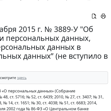
абря 2015 г. № 3889-У "Об
ти персональных данных,
ерсональных данных в
ьных данных” (не вступило в
 смотрите
здесь
ФЗ «О персональных данных» (Собрание
, ст. 5716; № 52, ст. 6439; 2010, № 27, ст. 3407; № 31,
3, № 14, ст. 1651; № 30, ст. 4038; № 51, ст. 6683; 2014,
0 июля 2002 года № 86-ФЗ «О Центральном банке