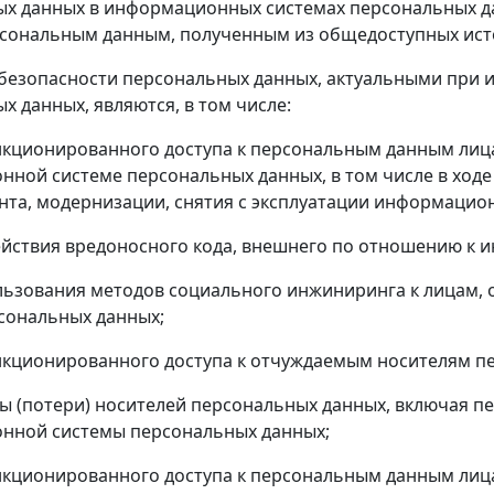
ых данных в информационных системах персональных д
сональным данным, полученным из общедоступных ист
 безопасности персональных данных, актуальными при 
х данных, являются, в том числе:
анкционированного доступа к персональным данным ли
ной системе персональных данных, в том числе в ходе 
онта, модернизации, снятия с эксплуатации информаци
ействия вредоносного кода, внешнего по отношению к
ользования методов социального инжиниринга к лица
сональных данных;
нкционированного доступа к отчуждаемым носителям п
ты (потери) носителей персональных данных, включая
нной системы персональных данных;
нкционированного доступа к персональным данным ли