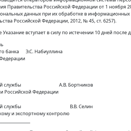
ия Правительства Российской Федерации от 1 ноября 2
ональных данных при их обработке в информационных 
ства Российской Федерации, 2012, № 45, ст. 6257).
 Указание вступает в силу по истечении 10 дней после 
ль
го банка
Э.С. Набиуллина
 Федерации
о
й службы
А.В. Бортников
ти Российской Федерации
й службы
В.В. Селин
кому и экспортному контролю
_______________