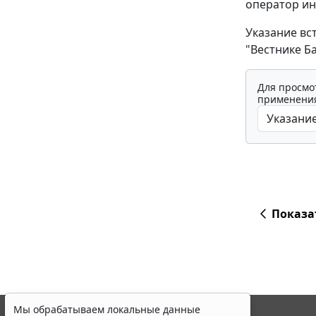
оператор и
Указание вс
"Вестнике Ба
Для просмо
применения
Показа
Мы обрабатываем локальные данные