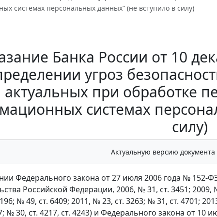
ых системах персональных данных” (не вступило в силу)
азание Банка России от 10 дек
пределении угроз безопаснос
актуальных при обработке п
мационных системах персонал
силу)
Актуальную версию документа
ании Федерального закона от 27 июля 2006 года № 152-
тва Российской Федерации, 2006, № 31, ст. 3451; 2009, № 48
4196; № 49, ст. 6409; 2011, № 23, ст. 3263; № 31, ст. 4701; 201
27; № 30, ст. 4217, ст. 4243) и Федерального закона от 1