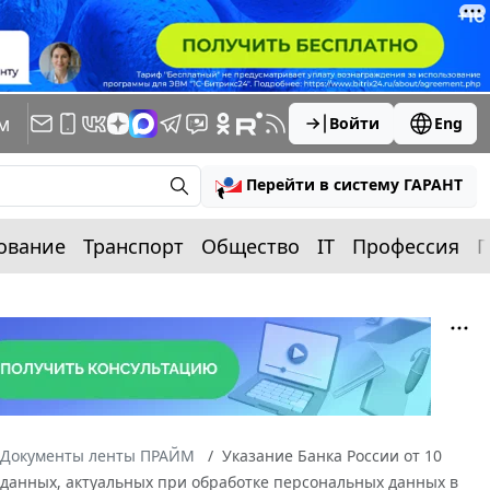
м
Войти
Eng
Перейти в систему ГАРАНТ
ование
Транспорт
Общество
IT
Профессия
П
Документы ленты ПРАЙМ
Указание Банка России от 10
х данных, актуальных при обработке персональных данных в