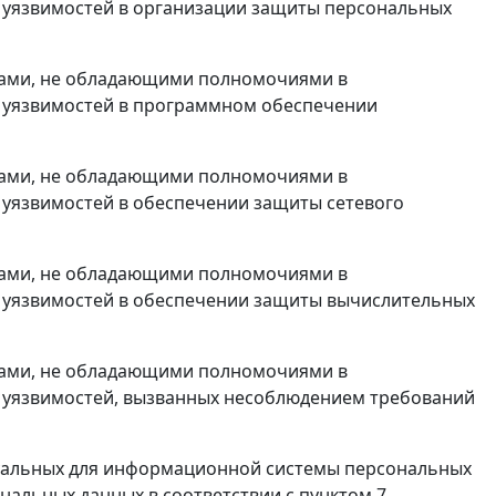
 уязвимостей в организации защиты персональных
цами, не обладающими полномочиями в
 уязвимостей в программном обеспечении
цами, не обладающими полномочиями в
уязвимостей в обеспечении защиты сетевого
цами, не обладающими полномочиями в
 уязвимостей в обеспечении защиты вычислительных
цами, не обладающими полномочиями в
 уязвимостей, вызванных несоблюдением требований
ктуальных для информационной системы персональных
альных данных в соответствии с пунктом 7