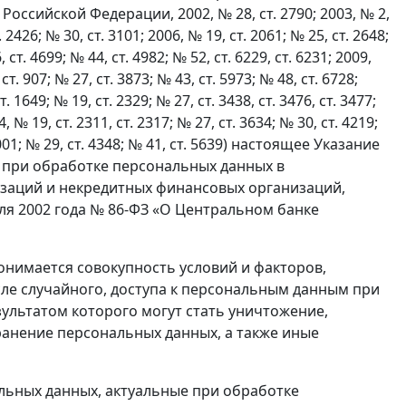
ссийской Федерации, 2002, № 28, ст. 2790; 2003, № 2,
. 2426; № 30, ст. 3101; 2006, № 19, ст. 2061; № 25, ст. 2648;
, ст. 4699; № 44, ст. 4982; № 52, ст. 6229, ст. 6231; 2009,
 ст. 907; № 27, ст. 3873; № 43, ст. 5973; № 48, ст. 6728;
т. 1649; № 19, ст. 2329; № 27, ст. 3438, ст. 3476, ст. 3477;
4, № 19, ст. 2311, ст. 2317; № 27, ст. 3634; № 30, ст. 4219;
т. 4001; № 29, ст. 4348; № 41, ст. 5639) настоящее Указание
 при обработке персональных данных в
заций и некредитных финансовых организаций,
юля 2002 года № 86-ФЗ «О Центральном банке
онимается совокупность условий и факторов,
ле случайного, доступа к персональным данным при
ультатом которого могут стать уничтожение,
ранение персональных данных, а также иные
льных данных, актуальные при обработке