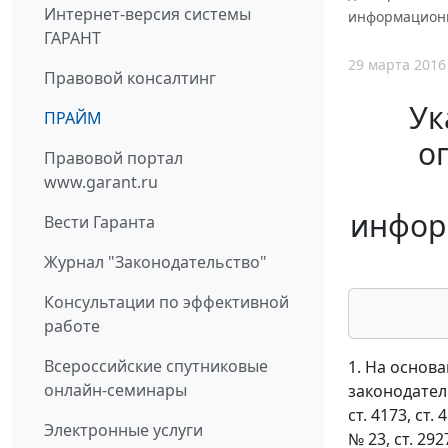
Интернет-версия системы
информационн
ГАРАНТ
29 марта 2016
Правовой консалтинг
Ук
ПРАЙМ
о
Правовой портал
www.garant.ru
инфор
Вести Гаранта
Журнал "Законодательство"
Консультации по эффективной
работе
Всероссийские спутниковые
1. На основ
онлайн-семинары
законодательс
ст. 4173, ст. 
Электронные услуги
№ 23, ст. 29