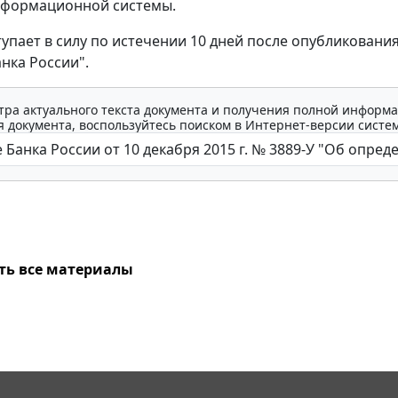
нформационной системы.
тупает в силу по истечении 10 дней после опубликования
нка России".
тра актуального текста документа и получения полной информа
 документа, воспользуйтесь поиском в Интернет-версии систе
ть все материалы