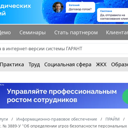
Демо
Семинары
Стать партнером
Клиента
Практика
Труд
Социальная сфера
ЖКХ
Образ
луги
Информационно-правовое обеспечение
ПРАЙМ
г. № 3889-У "Об определении угроз безопасности персональны