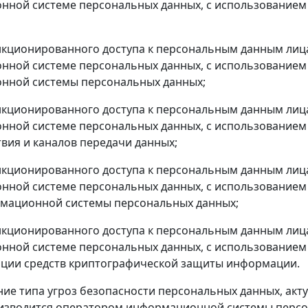
ной системе персональных данных, с использованием
нкционированного доступа к персональным данным ли
ной системе персональных данных, с использованием
нной системы персональных данных;
нкционированного доступа к персональным данным ли
ной системе персональных данных, с использованием 
вия и каналов передачи данных;
нкционированного доступа к персональным данным ли
ной системе персональных данных, с использованием
рмационной системы персональных данных;
нкционированного доступа к персональным данным ли
ной системе персональных данных, с использованием
ации средств криптографической защиты информации.
ние типа угроз безопасности персональных данных, а
изводится оператором информационной системы персон