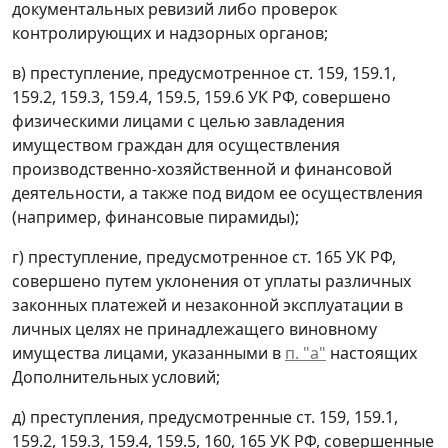
документальных ревизий либо проверок
контролирующих и надзорных органов;
в) преступление, предусмотренное ст. 159, 159.1,
159.2, 159.3, 159.4, 159.5, 159.6 УК РФ, совершено
физическими лицами с целью завладения
имуществом граждан для осуществления
производственно-хозяйственной и финансовой
деятельности, а также под видом ее осуществления
(например, финансовые пирамиды);
г) преступление, предусмотренное ст. 165 УК РФ,
совершено путем уклонения от уплаты различных
законных платежей и незаконной эксплуатации в
личных целях не принадлежащего виновному
имущества лицами, указанными в
п. "а"
настоящих
Дополнительных условий;
д) преступления, предусмотренные ст. 159, 159.1,
159.2, 159.3, 159.4, 159.5, 160, 165 УК РФ, совершенные