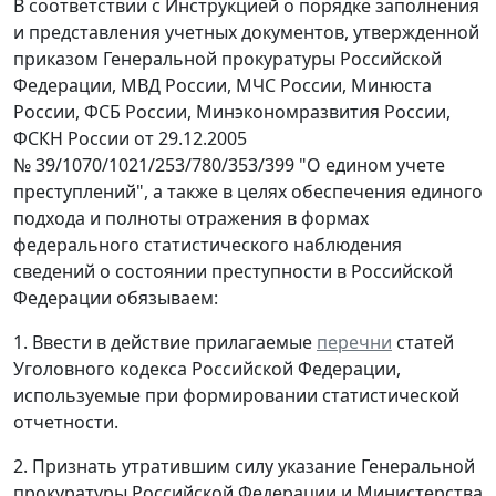
В соответствии с Инструкцией о порядке заполнения
и представления учетных документов, утвержденной
приказом Генеральной прокуратуры Российской
Федерации, МВД России, МЧС России, Минюста
России, ФСБ России, Минэкономразвития России,
ФСКН России от 29.12.2005
№ 39/1070/1021/253/780/353/399 "О едином учете
преступлений", а также в целях обеспечения единого
подхода и полноты отражения в формах
федерального статистического наблюдения
сведений о состоянии преступности в Российской
Федерации обязываем:
1. Ввести в действие прилагаемые
перечни
статей
Уголовного кодекса Российской Федерации,
используемые при формировании статистической
отчетности.
2. Признать утратившим силу указание Генеральной
прокуратуры Российской Федерации и Министерства