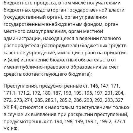
бюджетного процесса, в том числе получателями
бюджетных средств (орган государственной власти
(государственный орган), орган управления
государственным внебюджетным фондом, орган
местного самоуправления, орган местной
администрации, находящееся в ведении главного
распорядителя (распорядителя) бюджетных средств
казенное учреждение, имеющие право на принятие
и (или) исполнение бюджетных обязательств от
имени публично-правового образования за счет
средств соответствующего бюджета);
Преступления, предусмотренные ст. 146, 147, 171,
171.1, 171.2, 172, 180, 187, 193, 195, 196, 197, 201, 204,
272, 273, 274, 285, 285.1, 285.2, 286, 290, 292, 293, 327
УК РФ, относятся к налоговым преступлениям только
в случае их выявления при раскрытии преступлений,
предусмотренных ст. 194, 198, 199, 199.1, 199.2, 327.1
УК РФ.