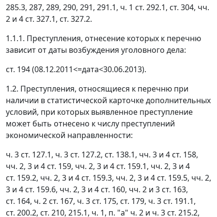
285.3, 287, 289, 290, 291, 291.1, ч. 1 ст. 292.1, ст. 304, чч.
2 и 4 ст. 327.1, ст. 327.2.
1.1.1. Преступления, отнесение которых к перечню
зависит от даты возбуждения уголовного дела:
ст. 194 (08.12.2011<=дата<30.06.2013).
1.2. Преступления, относящиеся к перечню при
наличии в статистической карточке дополнительных
условий, при которых выявленное преступление
может быть отнесено к числу преступлений
экономической направленности:
ч. 3 ст. 127.1, ч. 3 ст. 127.2, ст. 138.1, чч. 3 и 4 ст. 158,
чч. 2, 3 и 4 ст. 159, чч. 2, 3 и 4 ст. 159.1, чч. 2, 3 и 4
ст. 159.2, чч. 2, 3 и 4 ст. 159.3, чч. 2, 3 и 4 ст. 159.5, чч. 2,
3 и 4 ст. 159.6, чч. 2, 3 и 4 ст. 160, чч. 2 и 3 ст. 163,
ст. 164, ч. 2 ст. 167, ч. 3 ст. 175, ст. 179, ч. 3 ст. 191.1,
ст. 200.2, ст. 210, 215.1, ч. 1, п. "а" ч. 2 и ч. 3 ст. 215.2,