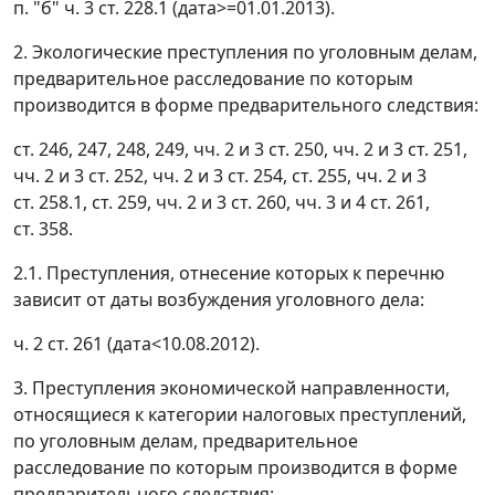
п. "б" ч. 3 ст. 228.1 (дата>=01.01.2013).
2. Экологические преступления по уголовным делам,
предварительное расследование по которым
производится в форме предварительного следствия:
ст. 246, 247, 248, 249, чч. 2 и 3 ст. 250, чч. 2 и 3 ст. 251,
чч. 2 и 3 ст. 252, чч. 2 и 3 ст. 254, ст. 255, чч. 2 и 3
ст. 258.1, ст. 259, чч. 2 и 3 ст. 260, чч. 3 и 4 ст. 261,
ст. 358.
2.1. Преступления, отнесение которых к перечню
зависит от даты возбуждения уголовного дела:
ч. 2 ст. 261 (дата<10.08.2012).
3. Преступления экономической направленности,
относящиеся к категории налоговых преступлений,
по уголовным делам, предварительное
расследование по которым производится в форме
предварительного следствия: