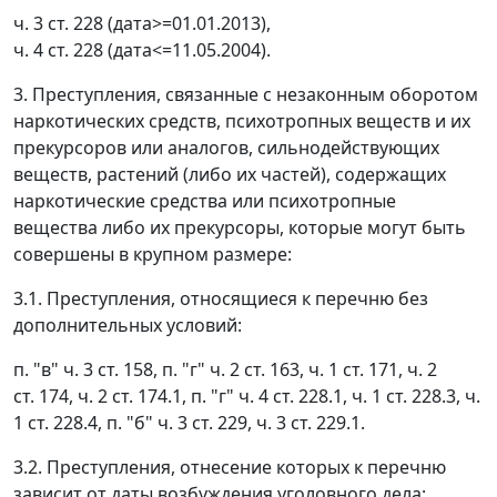
ч. 3 ст. 228 (дата>=01.01.2013),
ч. 4 ст. 228 (дата<=11.05.2004).
3. Преступления, связанные с незаконным оборотом
наркотических средств, психотропных веществ и их
прекурсоров или аналогов, сильнодействующих
веществ, растений (либо их частей), содержащих
наркотические средства или психотропные
вещества либо их прекурсоры, которые могут быть
совершены в крупном размере:
3.1. Преступления, относящиеся к перечню без
дополнительных условий:
п. "в" ч. 3 ст. 158, п. "г" ч. 2 ст. 163, ч. 1 ст. 171, ч. 2
ст. 174, ч. 2 ст. 174.1, п. "г" ч. 4 ст. 228.1, ч. 1 ст. 228.3, ч.
1 ст. 228.4, п. "б" ч. 3 ст. 229, ч. 3 ст. 229.1.
3.2. Преступления, отнесение которых к перечню
зависит от даты возбуждения уголовного дела: