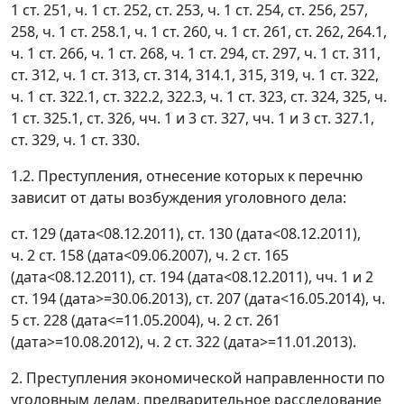
1 ст. 251, ч. 1 ст. 252, ст. 253, ч. 1 ст. 254, ст. 256, 257,
258, ч. 1 ст. 258.1, ч. 1 ст. 260, ч. 1 ст. 261, ст. 262, 264.1,
ч. 1 ст. 266, ч. 1 ст. 268, ч. 1 ст. 294, ст. 297, ч. 1 ст. 311,
ст. 312, ч. 1 ст. 313, ст. 314, 314.1, 315, 319, ч. 1 ст. 322,
ч. 1 ст. 322.1, ст. 322.2, 322.3, ч. 1 ст. 323, ст. 324, 325, ч.
1 ст. 325.1, ст. 326, чч. 1 и 3 ст. 327, чч. 1 и 3 ст. 327.1,
ст. 329, ч. 1 ст. 330.
1.2. Преступления, отнесение которых к перечню
зависит от даты возбуждения уголовного дела:
ст. 129 (дата<08.12.2011), ст. 130 (дата<08.12.2011),
ч. 2 ст. 158 (дата<09.06.2007), ч. 2 ст. 165
(дата<08.12.2011), ст. 194 (дата<08.12.2011), чч. 1 и 2
ст. 194 (дата>=30.06.2013), ст. 207 (дата<16.05.2014), ч.
5 ст. 228 (дата<=11.05.2004), ч. 2 ст. 261
(дата>=10.08.2012), ч. 2 ст. 322 (дата>=11.01.2013).
2. Преступления экономической направленности по
уголовным делам, предварительное расследование