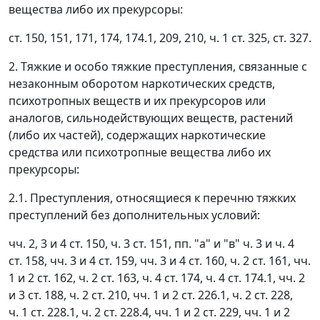
вещества либо их прекурсоры:
ст. 150, 151, 171, 174, 174.1, 209, 210, ч. 1 ст. 325, ст. 327.
2. Тяжкие и особо тяжкие преступления, связанные с
незаконным оборотом наркотических средств,
психотропных веществ и их прекурсоров или
аналогов, сильнодействующих веществ, растений
(либо их частей), содержащих наркотические
средства или психотропные вещества либо их
прекурсоры:
2.1. Преступления, относящиеся к перечню тяжких
преступлений без дополнительных условий:
чч. 2, 3 и 4 ст. 150, ч. 3 ст. 151, пп. "а" и "в" ч. 3 и ч. 4
ст. 158, чч. 3 и 4 ст. 159, чч. 3 и 4 ст. 160, ч. 2 ст. 161, чч.
1 и 2 ст. 162, ч. 2 ст. 163, ч. 4 ст. 174, ч. 4 ст. 174.1, чч. 2
и 3 ст. 188, ч. 2 ст. 210, чч. 1 и 2 ст. 226.1, ч. 2 ст. 228,
ч. 1 ст. 228.1, ч. 2 ст. 228.4, чч. 1 и 2 ст. 229, чч. 1 и 2