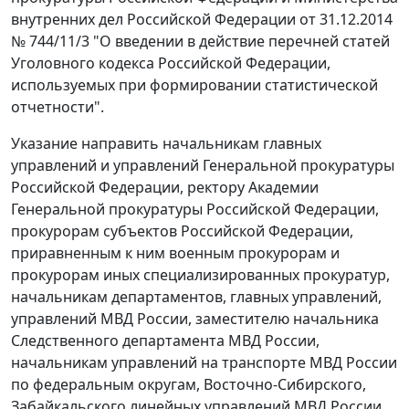
внутренних дел Российской Федерации от 31.12.2014
№ 744/11/3 "О введении в действие перечней статей
Уголовного кодекса Российской Федерации,
используемых при формировании статистической
отчетности".
Указание направить начальникам главных
управлений и управлений Генеральной прокуратуры
Российской Федерации, ректору Академии
Генеральной прокуратуры Российской Федерации,
прокурорам субъектов Российской Федерации,
приравненным к ним военным прокурорам и
прокурорам иных специализированных прокуратур,
начальникам департаментов, главных управлений,
управлений МВД России, заместителю начальника
Следственного департамента МВД России,
начальникам управлений на транспорте МВД России
по федеральным округам, Восточно-Сибирского,
Забайкальского линейных управлений МВД России