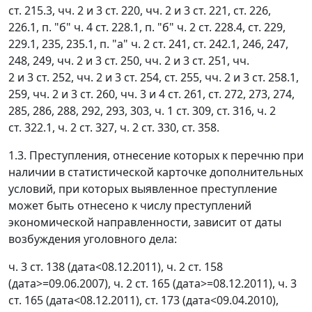
ст. 215.3, чч. 2 и 3 ст. 220, чч. 2 и 3 ст. 221, ст. 226,
226.1, п. "б" ч. 4 ст. 228.1, п. "б" ч. 2 ст. 228.4, ст. 229,
229.1, 235, 235.1, п. "а" ч. 2 ст. 241, ст. 242.1, 246, 247,
248, 249, чч. 2 и 3 ст. 250, чч. 2 и 3 ст. 251, чч.
2 и 3 ст. 252, чч. 2 и 3 ст. 254, ст. 255, чч. 2 и 3 ст. 258.1,
259, чч. 2 и 3 ст. 260, чч. 3 и 4 ст. 261, ст. 272, 273, 274,
285, 286, 288, 292, 293, 303, ч. 1 ст. 309, ст. 316, ч. 2
ст. 322.1, ч. 2 ст. 327, ч. 2 ст. 330, ст. 358.
1.3. Преступления, отнесение которых к перечню при
наличии в статистической карточке дополнительных
условий, при которых выявленное преступление
может быть отнесено к числу преступлений
экономической направленности, зависит от даты
возбуждения уголовного дела:
ч. 3 ст. 138 (дата<08.12.2011), ч. 2 ст. 158
(дата>=09.06.2007), ч. 2 ст. 165 (дата>=08.12.2011), ч. 3
ст. 165 (дата<08.12.2011), ст. 173 (дата<09.04.2010),