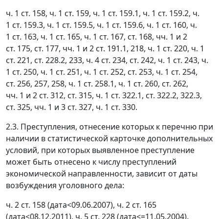
ч. 1 ст. 158, ч. 1 ст. 159, ч. 1 ст. 159.1, ч. 1 ст. 159.2, ч.
1 ст. 159.3, ч. 1 ст. 159.5, ч. 1 ст. 159.6, ч. 1 ст. 160, ч.
1 ст. 163, ч. 1 ст. 165, ч. 1 ст. 167, ст. 168, чч. 1 и 2
ст. 175, ст. 177, чч. 1 и 2 ст. 191.1, 218, ч. 1 ст. 220, ч. 1
ст. 221, ст. 228.2, 233, ч. 4 ст. 234, ст. 242, ч. 1 ст. 243, ч.
1 ст. 250, ч. 1 ст. 251, ч. 1 ст. 252, ст. 253, ч. 1 ст. 254,
ст. 256, 257, 258, ч. 1 ст. 258.1, ч. 1 ст. 260, ст. 262,
чч. 1 и 2 ст. 312, ст. 315, ч. 1 ст. 322.1, ст. 322.2, 322.3,
ст. 325, чч. 1 и 3 ст. 327, ч. 1 ст. 330.
2.3. Преступления, отнесение которых к перечню при
наличии в статистической карточке дополнительных
условий, при которых выявленное преступление
может быть отнесено к числу преступлений
экономической направленности, зависит от даты
возбуждения уголовного дела:
ч. 2 ст. 158 (дата<09.06.2007), ч. 2 ст. 165
(дата<08.12.2011), ч. 5 ст. 228 (дата<=11.05.2004).