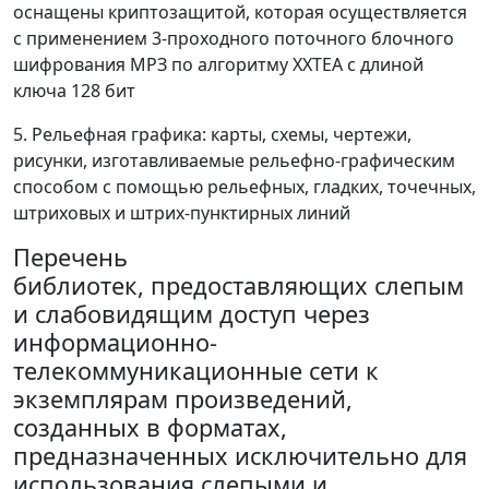
оснащены криптозащитой, которая осуществляется
с применением 3-проходного поточного блочного
шифрования МРЗ по алгоритму ХХТЕА с длиной
ключа 128 бит
5. Рельефная графика: карты, схемы, чертежи,
рисунки, изготавливаемые рельефно-графическим
способом с помощью рельефных, гладких, точечных,
штриховых и штрих-пунктирных линий
Перечень
библиотек, предоставляющих слепым
и слабовидящим доступ через
информационно-
телекоммуникационные сети к
экземплярам произведений,
созданных в форматах,
предназначенных исключительно для
использования слепыми и