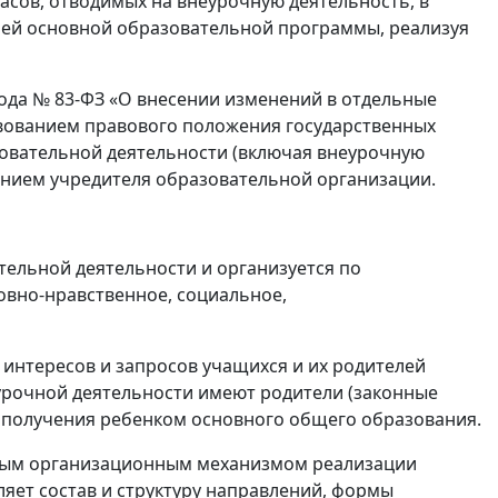
сов, отводимых на внеурочную деятельность, в
оей основной образовательной программы, реализуя
года № 83-ФЗ «О внесении изменений в отдельные
твованием правового положения государственных
овательной деятельности (включая внеурочную
анием учредителя образовательной организации.
ельной деятельности и организуется по
овно-нравственное, социальное,
 интересов и запросов учащихся и их родителей
урочной деятельности имеют родители (законные
 получения ребенком основного общего образования.
вным организационным механизмом реализации
яет состав и структуру направлений, формы