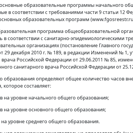
основные образовательные программы начального общ
ые в соответствии с требованиями части 9 статьи 12 Фе
сновных образовательных программ (www.fgosreestr.ru
разовательная программа общеобразовательной орган
ь в соответствии с санитарно-эпидемиологическими тр
ательных организациях (постановление Главного госу
т 29 декабря 2010 г. № 189, в редакции Изменений № 1, 
 врача Российской Федерации от 29.06.2011 № 85, изме
ного санитарного врача Российской Федерации от 25.12.2
 образования определяют общее количество часов вн
, которое составляет:
ов на уровне начального общего образования;
ов на уровне основного общего образования;
в на уровне среднего общего образования.