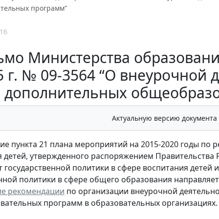
тельных программ”
16
ьмо Министерства образования
5 г. № 09-3564 “О внеурочной 
дополнительных общеобразо
Актуальную версию документа
ие пункта 21 плана мероприятий на 2015-2020 годы по
 детей, утвержденного распоряжением Правительства Ро
 государственной политики в сфере воспитания детей 
нной политики в сфере общего образования направляет 
ие рекомендации
по организации внеурочной деятельно
ательных программ в образовательных организациях.