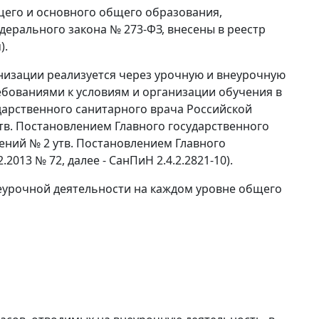
его и основного общего образования,
дерального закона № 273-ФЗ, внесены в реестр
).
изации реализуется через урочную и внеурочную
ебованиями к условиям и организации обучения в
дарственного санитарного врача Российской
утв. Постановлением Главного государственного
нений № 2 утв. Постановлением Главного
013 № 72, далее - СанПиН 2.4.2.2821-10).
еурочной деятельности на каждом уровне общего