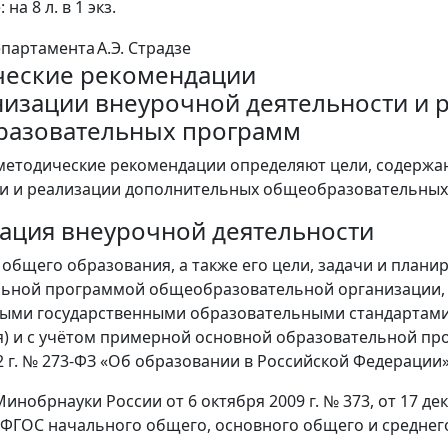
на 8 л. в 1 экз.
епартамента
А.Э. Страдзе
еские рекомендации
низации внеурочной деятельности и
разовательных программ
етодические рекомендации определяют цели, содержан
и и реализации дополнительных общеобразовательных
ация внеурочной деятельности
общего образования, а также его цели, задачи и план
ьной программой общеобразовательной организации, 
ыми государственными образовательными стандартами
) и с учётом примерной основной образовательной прог
2 г. № 273-ФЗ «Об образовании в Российской Федерации»
нобрнауки России от 6 октября 2009 г. № 373, от 17 дека
ФГОС начального общего, основного общего и среднег