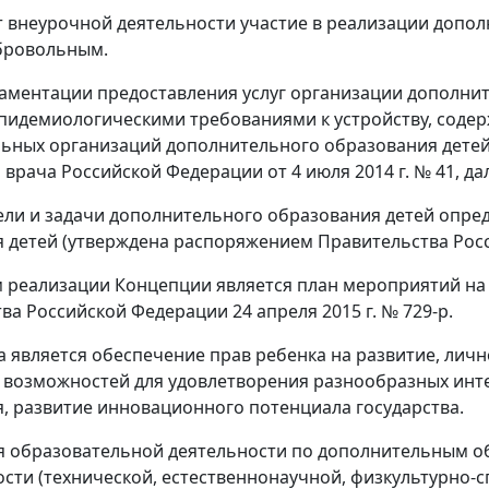
т внеурочной деятельности участие в реализации доп
бровольным.
ламентации предоставления услуг организации дополни
пидемиологическими требованиями к устройству, соде
ьных организаций дополнительного образования детей 
врача Российской Федерации от 4 июля 2014 г. № 41, дале
ли и задачи дополнительного образования детей опре
 детей (утверждена распоряжением Правительства Россий
реализации Концепции является план мероприятий на 2
ва Российской Федерации 24 апреля 2015 г. № 729-р.
 является обеспечение прав ребенка на развитие, лич
возможностей для удовлетворения разнообразных интер
, развитие инновационного потенциала государства.
я образовательной деятельности по дополнительным 
сти (технической, естественнонаучной, физкультурно-с