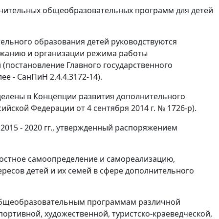
олнительных общеобразовательных программ для детей
тельного образования детей руководствуются
ржанию и организации режима работы
(постановление Главного государственного
е - СанПиН 2.4.4.3172-14).
делены в Концепции развития дополнительного
ской Федерации от 4 сентября 2014 г. № 1726-р).
015 - 2020 гг., утвержденный распоряжением
ностное самоопределение и самореализацию,
есов детей и их семей в сфере дополнительного
общеобразовательным программам различной
портивной, художественной, туристско-краеведческой,