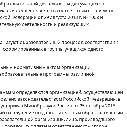
образовательной деятельности для учащихся с
дов и осуществляется в соответствии с порядком,
ой Федерации от 29 августа 2013 г. № 1008 и
ательную деятельность и реализующих
анизуют образовательный процесс в соответствии с
, сформированных в группы учащихся одного
альным нормативным актом организации
еобразовательные программы различной
аммам определяются организацией, осуществляющей
новлено законодательством Российской Федерации, в
г (приказ Минобрнауки России от 25 октября 2013 г.
ии на обучение по дополнительным образовательным
бразовательной организации, лица, производящего
и и порядок их оплаты и ответственность сторон.