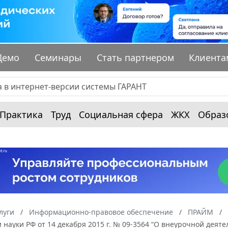
Демо
Семинары
Стать партнером
Клиента
Практика
Труд
Социальная сфера
ЖКХ
Образ
луги
Информационно-правовое обеспечение
ПРАЙМ
 науки РФ от 14 декабря 2015 г. № 09-3564 “О внеурочной дея