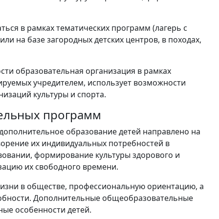
ться в рамках тематических программ (лагерь с
и на базе загородных детских центров, в походах,
сти образовательная организация в рамках
ируемых учредителем, использует возможности
изаций культуры и спорта.
ельных программ
З дополнительное образование детей направлено на
ворение их индивидуальных потребностей в
вовании, формирование культуры здорового и
изацию их свободного времени.
жизни в обществе, профессиональную ориентацию, а
собности. Дополнительные общеобразовательные
ные особенности детей.