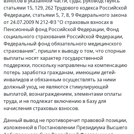
взносов в указанной части, суды, руководствуясь
статьями 15
,
129
,
262
Трудового кодекса Российской
Федерации,
статьями 5
,
7
,
8
,
9
Федерального закона
от 24.07.2009 N 212-ФЗ "О страховых взносах в
Пенсионный фонд Российской Федерации, Фонд
социального страхования Российской Федерации,
Федеральный фонд обязательного медицинского
страхования", пришли к выводу о том, что спорные
выплаты носят характер государственной
поддержки, поскольку направлены на компенсацию
потерь заработка гражданам, имеющим детей-
инвалидов и обязанным осуществлять за ними
должный уход, не являются стимулирующей
выплатой, вознаграждением, элементами оплаты
труда, и не подлежат включению в базу для
начисления страховых взносов.
Данный вывод не противоречит правовой позиции,
изложенной в
Постановлении
Президиума Высшего