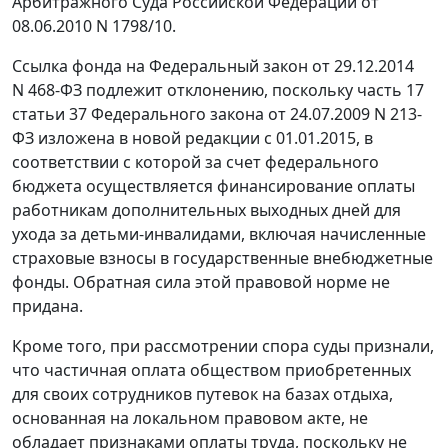
Арбитражного Суда Российской Федерации от
08.06.2010 N 1798/10.
Ссылка фонда на
Федеральный закон
от 29.12.2014
N 468-ФЗ подлежит отклонению, поскольку
часть 17
статьи 37
Федерального закона от 24.07.2009 N 213-
ФЗ изложена в новой редакции с 01.01.2015, в
соответствии с которой за счет федерального
бюджета осуществляется финансирование оплаты
работникам дополнительных выходных дней для
ухода за детьми-инвалидами, включая начисленные
страховые взносы в государственные внебюджетные
фонды. Обратная сила этой правовой норме не
придана.
Кроме того, при рассмотрении спора суды признали,
что частичная оплата обществом приобретенных
для своих сотрудников путевок на базах отдыха,
основанная на локальном правовом акте, не
обладает признаками оплаты труда, поскольку не