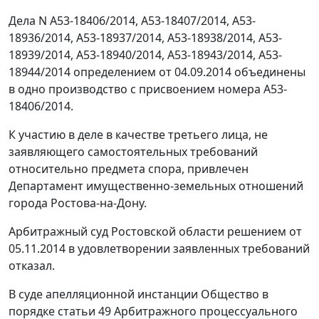
Дела N А53-18406/2014, А53-18407/2014, А53-
18936/2014, А53-18937/2014, А53-18938/2014, А53-
18939/2014, А53-18940/2014, А53-18943/2014, А53-
18944/2014 определением от 04.09.2014 объединены
в одно производство с присвоением номера А53-
18406/2014.
К участию в деле в качестве третьего лица, не
заявляющего самостоятельных требований
относительно предмета спора, привлечен
Департамент имущественно-земельных отношений
города Ростова-на-Дону.
Арбитражный суд Ростовской области
решением
от
05.11.2014 в удовлетворении заявленных требований
отказал.
В суде апелляционной инстанции Общество в
порядке
статьи 49
Арбитражного процессуального