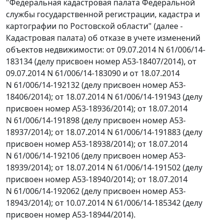
"Федеральная кадастровая палата Федеральной
службы государственной регистрации, кадастра и
картографии по Ростовской области" (далее -
Кадастровая палата) об отказе в учете изменений
объектов недвижимости: от 09.07.2014 N 61/006/14-
183134 (делу присвоен номер А53-18407/2014), от
09.07.2014 N 61/006/14-183090 и от 18.07.2014
N 61/006/14-192132 (делу присвоен номер А53-
18406/2014); от 18.07.2014 N 61/006/14-191943 (делу
присвоен номер А53-18936/2014); от 18.07.2014
N 61/006/14-191898 (делу присвоен номер А53-
18937/2014); от 18.07.2014 N 61/006/14-191883 (делу
присвоен номер А53-18938/2014); от 18.07.2014
N 61/006/14-192106 (делу присвоен номер А53-
18939/2014); от 18.07.2014 N 61/006/14-191502 (делу
присвоен номер А53-18940/2014); от 18.07.2014
N 61/006/14-192062 (делу присвоен номер А53-
18943/2014); от 10.07.2014 N 61/006/14-185342 (делу
присвоен номер А53-18944/2014).