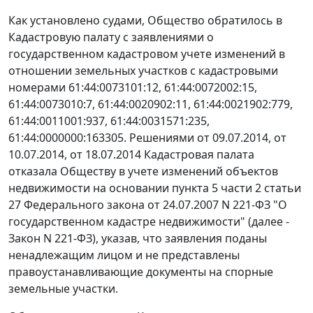
Как установлено судами, Общество обратилось в
Кадастровую палату с заявлениями о
государственном кадастровом учете изменений в
отношении земельных участков с кадастровыми
номерами 61:44:0073101:12, 61:44:0072002:15,
61:44:0073010:7, 61:44:0020902:11, 61:44:0021902:779,
61:44:0011001:937, 61:44:0031571:235,
61:44:0000000:163305. Решениями от 09.07.2014, от
10.07.2014, от 18.07.2014 Кадастровая палата
отказала Обществу в учете изменений объектов
недвижимости на основании
пункта 5 части 2 статьи
27
Федерального закона от 24.07.2007 N 221-ФЗ "О
государственном кадастре недвижимости" (далее -
Закон N 221-ФЗ), указав, что заявления поданы
ненадлежащим лицом и не представлены
правоустанавливающие документы на спорные
земельные участки.