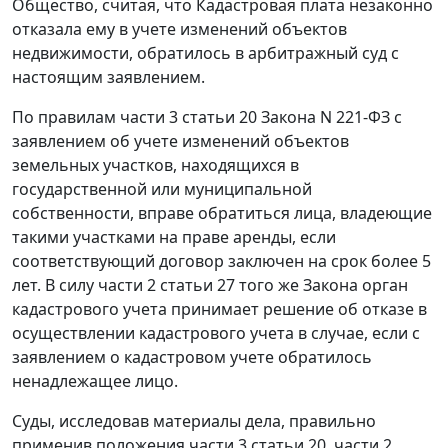
Общество, считая, что Кадастровая плата незаконно
отказала ему в учете изменений объектов
недвижимости, обратилось в арбитражный суд с
настоящим заявлением.
По правилам
части 3 статьи 20
Закона N 221-ФЗ с
заявлением об учете изменений объектов
земельных участков, находящихся в
государственной или муниципальной
собственности, вправе обратиться лица, владеющие
такими участками на праве аренды, если
соответствующий договор заключен на срок более 5
лет. В силу
части 2 статьи 27
того же Закона орган
кадастрового учета принимает решение об отказе в
осуществлении кадастрового учета в случае, если с
заявлением о кадастровом учете обратилось
ненадлежащее лицо.
Суды, исследовав материалы дела, правильно
применив положения
части 3 статьи 20
,
части 2