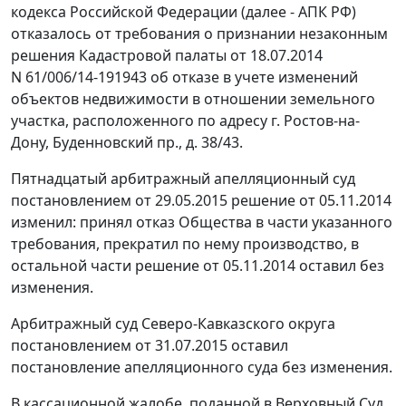
кодекса Российской Федерации (далее - АПК РФ)
отказалось от требования о признании незаконным
решения Кадастровой палаты от 18.07.2014
N 61/006/14-191943 об отказе в учете изменений
объектов недвижимости в отношении земельного
участка, расположенного по адресу г. Ростов-на-
Дону, Буденновский пр., д. 38/43.
Пятнадцатый арбитражный апелляционный суд
постановлением
от 29.05.2015
решение
от 05.11.2014
изменил: принял отказ Общества в части указанного
требования, прекратил по нему производство, в
остальной части решение от 05.11.2014 оставил без
изменения.
Арбитражный суд Северо-Кавказского округа
постановлением
от 31.07.2015 оставил
постановление
апелляционного суда без изменения.
В кассационной жалобе, поданной в Верховный Суд