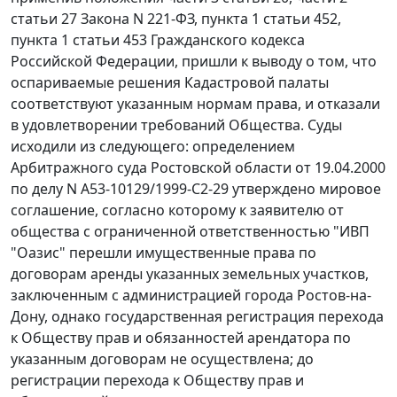
статьи 27
Закона N 221-ФЗ,
пункта 1 статьи 452
,
пункта 1 статьи 453
Гражданского кодекса
Российской Федерации, пришли к выводу о том, что
оспариваемые решения Кадастровой палаты
соответствуют указанным нормам права, и отказали
в удовлетворении требований Общества. Суды
исходили из следующего: определением
Арбитражного суда Ростовской области от 19.04.2000
по делу N А53-10129/1999-С2-29 утверждено мировое
соглашение, согласно которому к заявителю от
общества с ограниченной ответственностью "ИВП
"Оазис" перешли имущественные права по
договорам аренды указанных земельных участков,
заключенным с администрацией города Ростов-на-
Дону, однако государственная регистрация перехода
к Обществу прав и обязанностей арендатора по
указанным договорам не осуществлена; до
регистрации перехода к Обществу прав и