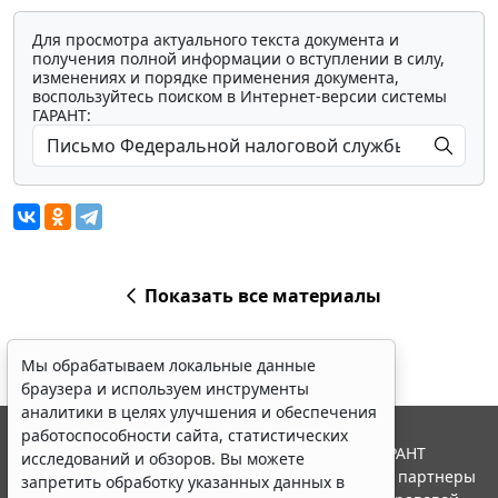
Для просмотра актуального текста документа и
получения полной информации о вступлении в силу,
изменениях и порядке применения документа,
воспользуйтесь поиском в Интернет-версии системы
ГАРАНТ:
Показать все материалы
Мы обрабатываем локальные данные
браузера и используем инструменты
аналитики в целях улучшения и обеспечения
работоспособности сайта, статистических
© ООО "НПП "ГАРАНТ-СЕРВИС", 2026. Система ГАРАНТ
исследований и обзоров. Вы можете
выпускается с 1990 года. Компания "Гарант" и ее партнеры
запретить обработку указанных данных в