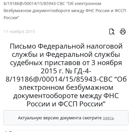
8/19186@/00014/15/85943-СВС “Об электронном
безбумажном документообороте между ФНС России и ФССП
России”
11 ноября 2015
Письмо Федеральной налоговой
службы и Федеральной службы
судебных приставов от 3 ноября
2015 г. № ГД-4-
8/19186@/00014/15/85943-СВС “Об
электронном безбумажном
документообороте между ФНС
России и ФССП России”
Актуальную версию документа смотрите
здесь