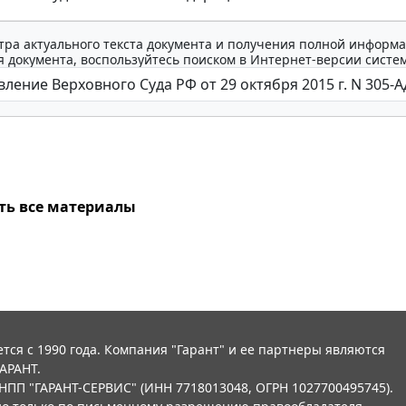
тра актуального текста документа и получения полной информа
 документа, воспользуйтесь поиском в Интернет-версии систе
ть все материалы
тся с 1990 года. Компания "Гарант" и ее партнеры являются
АРАНТ.
НПП "ГАРАНТ-СЕРВИС" (ИНН 7718013048, ОГРН 1027700495745).