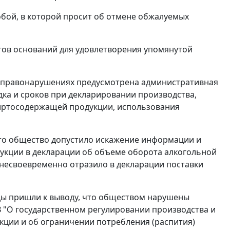
обой, в которой просит об отмене обжалуемых
тов оснований для удовлетворения упомянутой
 правонарушениях предусмотрена административная
дка и сроков при декларировании производства,
спиртосодержащей продукции, использования
что общество допустило искажение информации и
укции в декларации об объеме оборота алкогольной
: несвоевременно отразило в декларации поставки
ды пришли к выводу, что обществом нарушены
З "О государственном регулировании производства и
кции и об ограничении потребления (распития)