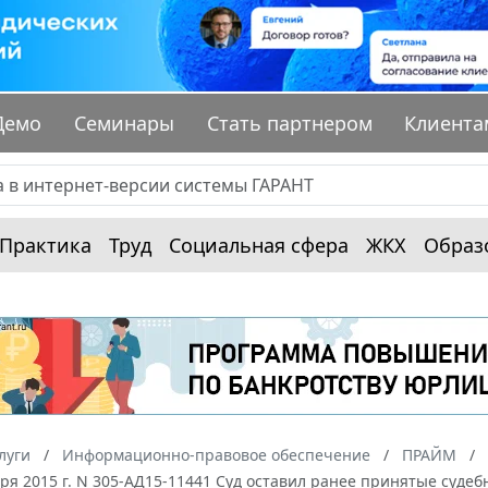
Демо
Семинары
Стать партнером
Клиента
Практика
Труд
Социальная сфера
ЖКХ
Образ
луги
Информационно-правовое обеспечение
ПРАЙМ
бря 2015 г. N 305-АД15-11441 Суд оставил ранее принятые суде