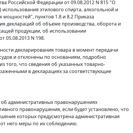
а Российской Федерации от 09.08.2012 N 815 "О
) использования этилового спирта, алкогольной и
х мощностей",
пунктов 1.8
и
8.2
Приказа
ния деклараций об объеме производства, оборота и
ржащей продукции, об использовании
 05.08.2013 N 198.
рности декларирования товара в момент передачи
 судов и отклонены по основаниям, подробно
з того, что сведения об указанных товарно-
траженными в декларациях за соответствующие
 об административных правонарушениях
ивного правонарушения, если будет установлено, что
рушение которых предусмотрена административная
 от него меры по их соблюдению.