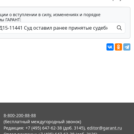
ции о вступлении в силу, изменениях и порядке
мы ГАРАНТ:
8-800-200-88-88
(бесплатный междугородный звонок)
Редакция: +7 (495) 647-62-38 (доб. 3145),
editor@garant.ru