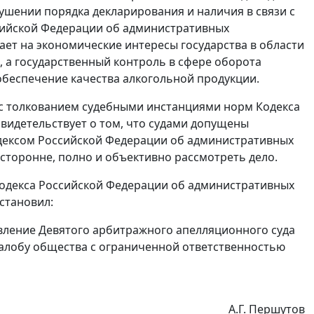
ушении порядка декларирования и наличия в связи с
ийской Федерации об административных
т на экономические интересы государства в области
, а государственный контроль в сфере оборота
обеспечение качества алкогольной продукции.
и с толкованием судебными инстанциями норм
Кодекса
видетельствует о том, что судами допущены
дексом Российской Федерации об административных
торонне, полно и объективно рассмотреть дело.
одекса Российской Федерации об административных
становил:
вление
Девятого арбитражного апелляционного суда
а жалобу общества с ограниченной ответственностью
А.Г. Першутов