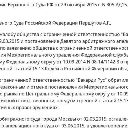
ие Верховного Суда РФ от 29 октября 2015 г. N 305-АД15
вного Суда Российской Федерации Першутов А.Г.,
жалобу общества с ограниченной ответственностью "Ба
2.03.2015 и
постановление
Девятого арбитражного апелля
 по заявлению общества с ограниченной ответственнос
ия Межрегионального управления Федеральной службы
у Федеральному округу от 10.09.2014 N 08-14/1142-3 о
енной
статьей 15.13
Кодекса Российской Федерации об а
ограниченной ответственностью "Бакарди Рус" обратил
незаконным и отмене постановления Межрегионального
о рынка по Центральному Федеральному округу от 10.09.
ивной ответственности, предусмотренной
статьей 15.1
тивных правонарушениях.
рбитражного суда города Москвы от 02.03.2015, оставл
о апелляционного суда от 03.06.2015, в удовлетворение