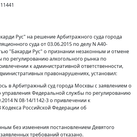
-11441
карди Рус" на
решение
Арбитражного суда города
ционного суда от 03.06.2015 по делу N А40-
тью "Бакарди Рус" о признании незаконным и отмене
 по регулированию алкогольного рынка по
 привлечении к административной ответственности,
дминистративных правонарушениях, установил:
ось в Арбитражный суд города Москвы с заявлением о
 управления Федеральной службы по регулированию
2014 N 08-14/1142-3 о привлечении к
3
Кодекса Российской Федерации об
енным без изменения
постановлением
Девятого
 заявленных требований отказано.