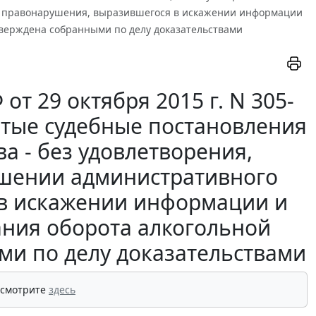
го правонарушения, выразившегося в искажении информации
верждена собранными по делу доказательствами
т 29 октября 2015 г. N 305-
ятые судебные постановления
а - без удовлетворения,
ршении административного
в искажении информации и
ния оборота алкогольной
ми по делу доказательствами
 смотрите
здесь