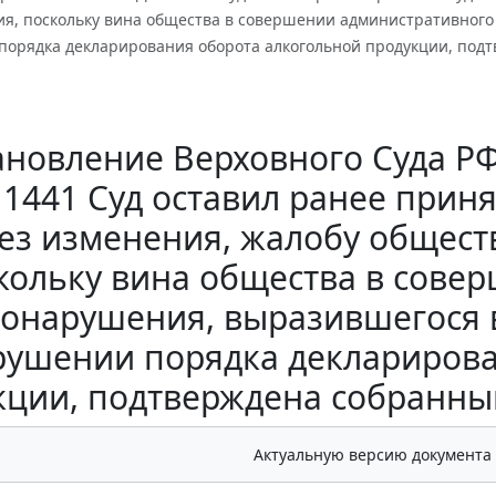
ия, поскольку вина общества в совершении административно
порядка декларирования оборота алкогольной продукции, подт
новление Верховного Суда РФ о
1441 Суд оставил ранее прин
ез изменения, жалобу обществ
кольку вина общества в сове
онарушения, выразившегося 
рушении порядка декларирова
кции, подтверждена собранны
Актуальную версию документа