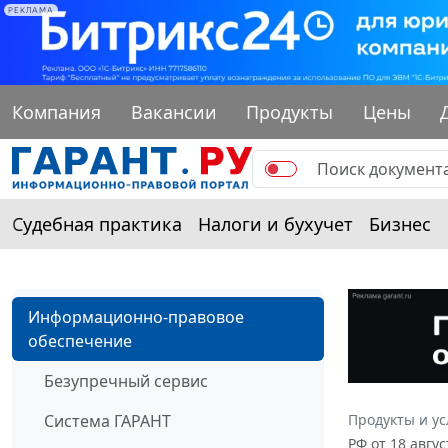
РЕКЛАМА
Компания
Вакансии
Продукты
Цены
Судебная практика
Налоги и бухучет
Бизнес
Информационно-правовое
обеспечение
Безупречный сервис
Система ГАРАНТ
Продукты и ус
РФ от 18 авгу