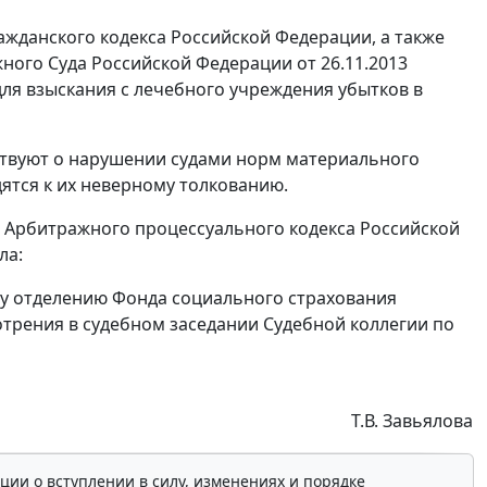
ажданского кодекса Российской Федерации, а также
ого Суда Российской Федерации от 26.11.2013
для взыскания с лечебного учреждения убытков в
ствуют о нарушении судами норм материального
дятся к их неверному толкованию.
Арбитражного процессуального кодекса Российской
ла:
му отделению Фонда социального страхования
трения в судебном заседании Судебной коллегии по
Т.В. Завьялова
ции о вступлении в силу, изменениях и порядке