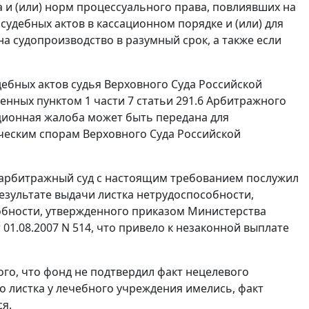
и (или) норм процессуального права, повлиявших на
судебных актов в кассационном порядке и (или) для
 судопроизводство в разумный срок, а также если
ебных актов судья Верховного Суда Российской
ренных
пунктом 1 части 7 статьи 291.6
Арбитражного
ционная жалоба может быть передана для
ческим спорам Верховного Суда Российской
в арбитражный суд с настоящим требованием послужил
зультате выдачи листка нетрудоспособности,
обности, утвержденного
приказом
Министерства
1.08.2007 N 514, что привело к незаконной выплате
ого, что фонд не подтвердил факт нецелевого
о листка у лечебного учреждения имелись, факт
я.