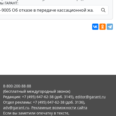
мы ГАРАНТ:
8-800-200-88-88
(бесплатный междугородный звонок)
Редакция: +7 (495) 647-62-38 (доб. 3145),
editor@garant.ru
Отдел рекламы: +7 (495) 647-62-38 (доб. 3136),
adv@garant.ru
.
Рекламные возможности сайта
Если вы заметили опечатку в тексте,