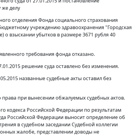
ого суда от 27.01.2015 и
постановление
 же делу
ьного отделения Фонда социального страхования
у бюджетному учреждению здравоохранения "Городская
ие) о взыскании убытков в размере 3671 рубля 40
аявленного требования фонда отказано.
7.01.2015
решение
суда оставлено без изменения.
.05.2015 названные судебные акты оставил без
 права при вынесении обжалуемых судебных актов.
о кодекса Российской Федерации по результатам
уда Российской Федерации выносит определение об
трения в судебном заседании Судебной коллегии
ионных жалобе, представлении доводы не