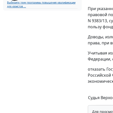
Выберите тему программы повышения квалификации
для юристов ...
При указанн
правовой по
N 9383/13, 
пользу фонд
Доводы, изл
права, при 
Учитывая из
Федерации, 
отказать Го
Российской 
экономическ
Судья Верхо
Для просмо