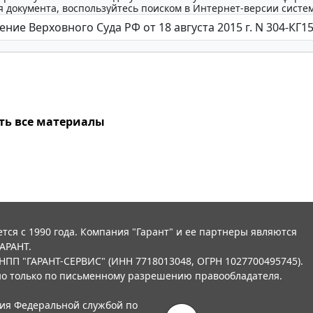
 документа, воспользуйтесь поиском в Интернет-версии систе
ть все материалы
тся с 1990 года. Компания "Гарант" и ее партнеры являются
АРАНТ.
НПП "ГАРАНТ-СЕРВИС" (ИНН 7718013048, ОГРН 1027700495745).
о только по письменному разрешению правообладателя.
ния Федеральной службой по