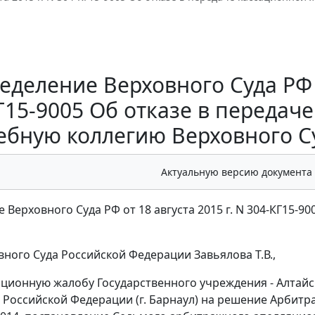
еделение Верховного Суда РФ от
Г15-9005 Об отказе в передач
ебную коллегию Верховного С
Актуальную версию документа
Верховного Суда РФ от 18 августа 2015 г. N 304-КГ15-90
вного Суда Российской Федерации Завьялова Т.В.,
ационную жалобу Государственного учреждения - Алтай
 Российской Федерации (г. Барнаул) на
решение
Арбитраж