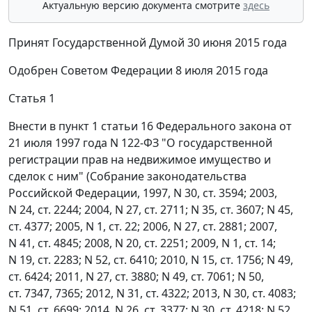
Актуальную версию документа смотрите
здесь
Принят Государственной Думой 30 июня 2015 года
Одобрен Советом Федерации 8 июля 2015 года
Статья 1
Внести в пункт 1 статьи 16 Федерального закона от
21 июля 1997 года N 122-ФЗ "О государственной
регистрации прав на недвижимое имущество и
сделок с ним" (Собрание законодательства
Российской Федерации, 1997, N 30, ст. 3594; 2003,
N 24, ст. 2244; 2004, N 27, ст. 2711; N 35, ст. 3607; N 45,
ст. 4377; 2005, N 1, ст. 22; 2006, N 27, ст. 2881; 2007,
N 41, ст. 4845; 2008, N 20, ст. 2251; 2009, N 1, ст. 14;
N 19, ст. 2283; N 52, ст. 6410; 2010, N 15, ст. 1756; N 49,
ст. 6424; 2011, N 27, ст. 3880; N 49, ст. 7061; N 50,
ст. 7347, 7365; 2012, N 31, ст. 4322; 2013, N 30, ст. 4083;
N 51, ст. 6699; 2014, N 26, ст. 3377; N 30, ст. 4218; N 52,