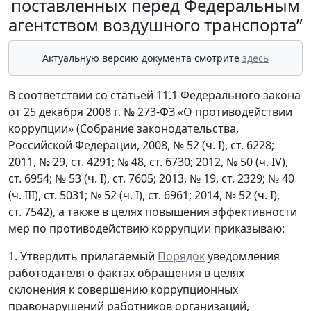
поставленных перед Федеральным
агентством воздушного транспорта”
Актуальную версию документа смотрите
здесь
В соответствии со статьей 11.1 Федерального закона
от 25 декабря 2008 г. № 273-ФЗ «О противодействии
коррупции» (Собрание законодательства,
Российской Федерации, 2008, № 52 (ч. I), ст. 6228;
2011, № 29, ст. 4291; № 48, ст. 6730; 2012, № 50 (ч. IV),
ст. 6954; № 53 (ч. I), ст. 7605; 2013, № 19, ст. 2329; № 40
(ч. III), ст. 5031; № 52 (ч. I), ст. 6961; 2014, № 52 (ч. I),
ст. 7542), а также в целях повышения эффективности
мер по противодействию коррупции приказываю:
1. Утвердить прилагаемый
Порядок
уведомления
работодателя о фактах обращения в целях
склонения к совершению коррупционных
правонарушений работников организаций,