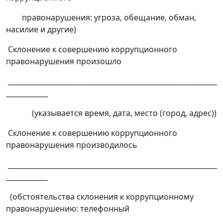
правонарушения: угроза, обещание, обман,
насилие и другие)
Склонение к совершению коррупционного
правонарушения произошло
____________________________________________________________
____________
(указывается время, дата, место (город, адрес))
Склонение к совершению коррупционного
правонарушения производилось
____________________________________________________________
____________
(обстоятельства склонения к коррупционному
правонарушению: телефонный