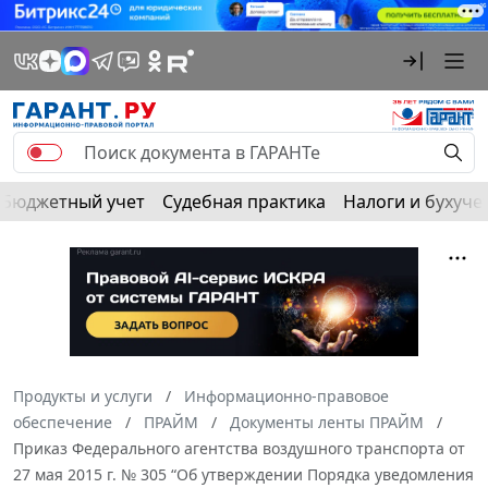
Бюджетный учет
Судебная практика
Налоги и бухуче
Продукты и услуги
Информационно-правовое
обеспечение
ПРАЙМ
Документы ленты ПРАЙМ
Приказ Федерального агентства воздушного транспорта от
27 мая 2015 г. № 305 “Об утверждении Порядка уведомления