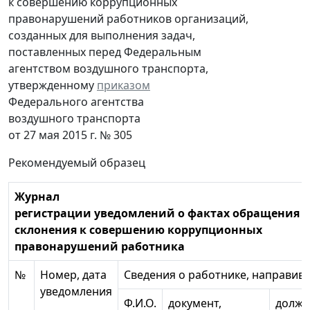
к совершению коррупционных
правонарушений работников организаций,
созданных для выполнения задач,
поставленных перед Федеральным
агентством воздушного транспорта,
утвержденному
приказом
Федерального агентства
воздушного транспорта
от 27 мая 2015 г. № 305
Рекомендуемый образец
Журнал
регистрации уведомлений о фактах обращения в
склонения к совершению коррупционных
правонарушений работника
№
Номер, дата
Сведения о работнике, направи
уведомления
Ф.И.О.
документ,
должн