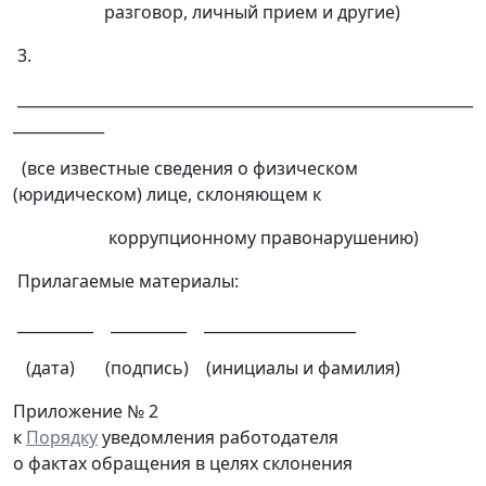
разговор, личный прием и другие)
3.
____________________________________________________________
____________
(все известные сведения о физическом
(юридическом) лице, склоняющем к
коррупционному правонарушению)
Прилагаемые материалы:
__________ __________ ____________________
(дата) (подпись) (инициалы и фамилия)
Приложение № 2
к
Порядку
уведомления работодателя
о фактах обращения в целях склонения