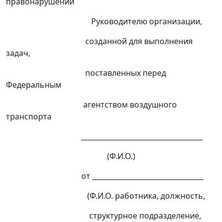
правонарушений
Руководителю организации,
созданной для выполнения
задач,
поставленных перед
Федеральным
агентством воздушного
транспорта
___________________________________
(Ф.И.О.)
от ________________________________
(Ф.И.О. работника, должность,
структурное подразделение,