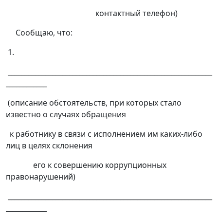
контактный телефон)
Сообщаю, что:
1.
____________________________________________________________
____________
(описание обстоятельств, при которых стало
известно о случаях обращения
к работнику в связи с исполнением им каких-либо
лиц в целях склонения
его к совершению коррупционных
правонарушений)
____________________________________________________________
____________