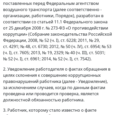
поставленных перед Федеральным агентством
воздушного транспорта (далее соответственно -
организации, работники, Порядок), разработан в
соответствии со статьей 11.1 Федерального закона
от 25 декабря 2008 г. № 273-ФЗ «О противодействии
коррупции» (Собрание законодательства Российской
Федерации, 2008, № 52 (ч. I), ст. 6228; 2011, № 29,
ст. 4291; № 48, ст. 6730; 2012, № 50 (ч. IV), ст. 6954; № 53
(ч. I), ст. 7605; 2013, № 19, 2329; № 40 (ч. III), ст. 5031;
№ 52 (ч. I), ст. 6961; 2014, № 52 (ч. I), ст. 7542).
2. Уведомление работодателя о фактах обращения в
целях склонения к совершению коррупционных
правонарушений работника (далее - Уведомление),
за исключением случаев, когда по данным фактам
проведена или проводится проверка, является
должностной обязанностью работника.
3. Работник, которому стало известно о факте