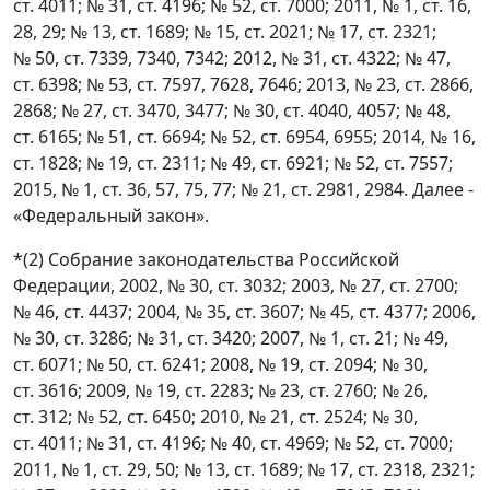
ст. 4011; № 31, ст. 4196; № 52, ст. 7000; 2011, № 1, ст. 16,
28, 29; № 13, ст. 1689; № 15, ст. 2021; № 17, ст. 2321;
№ 50, ст. 7339, 7340, 7342; 2012, № 31, ст. 4322; № 47,
ст. 6398; № 53, ст. 7597, 7628, 7646; 2013, № 23, ст. 2866,
2868; № 27, ст. 3470, 3477; № 30, ст. 4040, 4057; № 48,
ст. 6165; № 51, ст. 6694; № 52, ст. 6954, 6955; 2014, № 16,
ст. 1828; № 19, ст. 2311; № 49, ст. 6921; № 52, ст. 7557;
2015, № 1, ст. 36, 57, 75, 77; № 21, ст. 2981, 2984. Далее -
«Федеральный закон».
*(2) Собрание законодательства Российской
Федерации, 2002, № 30, ст. 3032; 2003, № 27, ст. 2700;
№ 46, ст. 4437; 2004, № 35, ст. 3607; № 45, ст. 4377; 2006,
№ 30, ст. 3286; № 31, ст. 3420; 2007, № 1, ст. 21; № 49,
ст. 6071; № 50, ст. 6241; 2008, № 19, ст. 2094; № 30,
ст. 3616; 2009, № 19, ст. 2283; № 23, ст. 2760; № 26,
ст. 312; № 52, ст. 6450; 2010, № 21, ст. 2524; № 30,
ст. 4011; № 31, ст. 4196; № 40, ст. 4969; № 52, ст. 7000;
2011, № 1, ст. 29, 50; № 13, ст. 1689; № 17, ст. 2318, 2321;