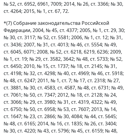
№ 52, ст. 6952, 6961, 7009; 2014, № 26, ст. 3366; № 30,
ст. 4264; 2015, № 1, ст. 67, 72.
*(7) Собрание законодательства Российской
Федерации, 2004, № 45, ст. 4377; 2005, № 1, ст. 29, 30;
№ 30, ст. 3117; № 52, ст. 5581; 2006, № 1, ст. 12; № 31,
ст. 3436; 2007, № 31, ст. 4013; № 46, ст. 5554; № 49,
ст. 6045, 6071; 2008, № 52, ст. 6218, 6219, 6236; 2009,
№ 1, ст. 19; № 29, ст. 3582, 3642; № 48, ст. 5733; № 52,
ст. 6450; 2010, № 15, ст. 1737; № 18, ст. 2145; № 31,
ст. 4198; № 32, ст. 4298; № 40, ст. 4969; № 46, ст. 5918;
№ 48, ст. 6247; 2011, № 1, ст. 7; № 17, ст. 2318; № 27,
ст. 3881, № 30, ст. 4583, ст. 4587, № 48, ст. 6731; № 49,
ст. 7061; № 50, ст. 7347; 2012, № 18, ст. 2128; № 24,
ст. 3066; № 29, ст. 3980; № 31, ст. 4319, 4322; № 49,
ст. 6750; № 50, ст. 6958; № 53, ст. 7607; 2013, № 14,
ст. 1647; № 23, ст. 2866; № 30, 4084; № 44, ст. 5645;
№ 48, ст. 6165; 2014, № 16, ст. 1835; № 26, ст. 3404;
№ 30, ст. 4220; № 43, ст. 5796; № 45, ст. 6159; № 48,