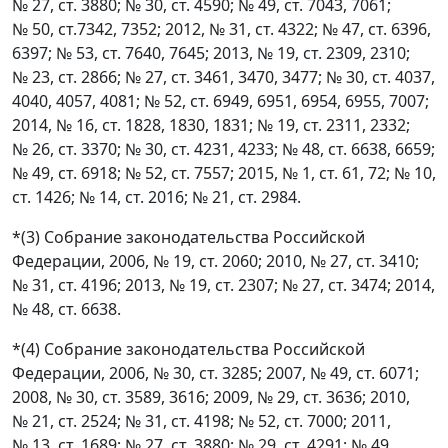
№ 27, ст. 3880; № 30, ст. 4590; № 49, ст. 7043, 7061;
№ 50, ст.7342, 7352; 2012, № 31, ст. 4322; № 47, ст. 6396,
6397; № 53, ст. 7640, 7645; 2013, № 19, ст. 2309, 2310;
№ 23, ст. 2866; № 27, ст. 3461, 3470, 3477; № 30, ст. 4037,
4040, 4057, 4081; № 52, ст. 6949, 6951, 6954, 6955, 7007;
2014, № 16, ст. 1828, 1830, 1831; № 19, ст. 2311, 2332;
№ 26, ст. 3370; № 30, ст. 4231, 4233; № 48, ст. 6638, 6659;
№ 49, ст. 6918; № 52, ст. 7557; 2015, № 1, ст. 61, 72; № 10,
ст. 1426; № 14, ст. 2016; № 21, ст. 2984.
*(3) Собрание законодательства Российской
Федерации, 2006, № 19, ст. 2060; 2010, № 27, ст. 3410;
№ 31, ст. 4196; 2013, № 19, ст. 2307; № 27, ст. 3474; 2014,
№ 48, ст. 6638.
*(4) Собрание законодательства Российской
Федерации, 2006, № 30, ст. 3285; 2007, № 49, ст. 6071;
2008, № 30, ст. 3589, 3616; 2009, № 29, ст. 3636; 2010,
№ 21, ст. 2524; № 31, ст. 4198; № 52, ст. 7000; 2011,
№ 13, ст. 1689; № 27, ст. 3880; № 29, ст. 4291; № 49,