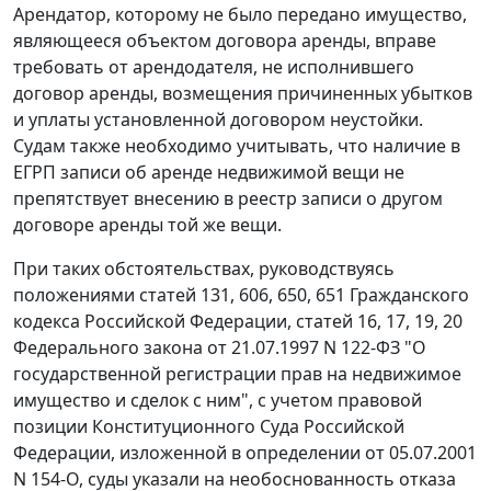
Арендатор, которому не было передано имущество,
являющееся объектом договора аренды, вправе
требовать от арендодателя, не исполнившего
договор аренды, возмещения причиненных убытков
и уплаты установленной договором неустойки.
Судам также необходимо учитывать, что наличие в
ЕГРП записи об аренде недвижимой вещи не
препятствует внесению в реестр записи о другом
договоре аренды той же вещи.
При таких обстоятельствах, руководствуясь
положениями
статей 131
,
606
,
650
,
651
Гражданского
кодекса Российской Федерации,
статей 16
,
17
,
19
,
20
Федерального закона от 21.07.1997 N 122-ФЗ "О
государственной регистрации прав на недвижимое
имущество и сделок с ним", с учетом правовой
позиции Конституционного Суда Российской
Федерации, изложенной в
определении
от 05.07.2001
N 154-О, суды указали на необоснованность отказа