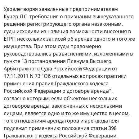
Удовлетворяя заявленные предпринимателем
Кучер Л.С. требования о признании вышеуказанного
решения регистрирующего органа незаконным,
суды исходили из наличия возможности внесения в
ЕГРП нескольких записей об аренде одного и того же
имущества. При этом суды правомерно
руководствовались разъяснениями, изложенными в
пункте 13
постановления Пленума Высшего
Арбитражного Суда Российской Федерации от
17.11.2011 N 73 "Об отдельных вопросах практики
применения правил Гражданского кодекса
Российской Федерации о договоре аренды",
согласно которым, если объектом нескольких
договоров аренды, заключенных с несколькими
лицами, является одно и то же имущество в целом,
то к отношениям арендаторов и арендодателя
подлежат применению положения
статьи 398
Гражданского кодекса Российской Федерации.