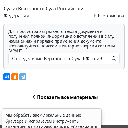
Судья Верховного Суда Российской
Федерации
Е.Е. Борисова
Для просмотра актуального текста документа и
получения полной информации о вступлении в силу,
изменениях и порядке применения документа,
воспользуйтесь поиском в Интернет-версии системы
ГАРАНТ:
Показать все материалы
Мы обрабатываем локальные данные
браузера и используем инструменты
аналитики в целях улучшения и обеспечения