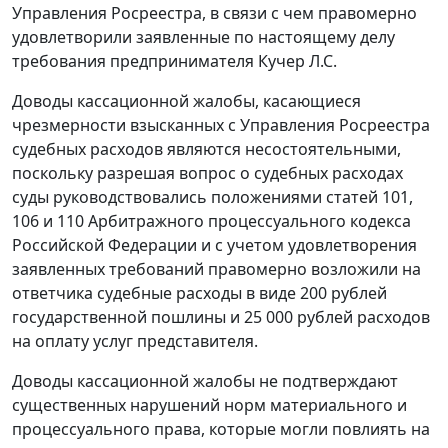
Управления Росреестра, в связи с чем правомерно
удовлетворили заявленные по настоящему делу
требования предпринимателя Кучер Л.С.
Доводы кассационной жалобы, касающиеся
чрезмерности взысканных с Управления Росреестра
судебных расходов являются несостоятельными,
поскольку разрешая вопрос о судебных расходах
суды руководствовались положениями
статей 101
,
106
и
110
Арбитражного процессуального кодекса
Российской Федерации и с учетом удовлетворения
заявленных требований правомерно возложили на
ответчика судебные расходы в виде 200 рублей
государственной пошлины и 25 000 рублей расходов
на оплату услуг представителя.
Доводы кассационной жалобы не подтверждают
существенных нарушений норм материального и
процессуального права, которые могли повлиять на