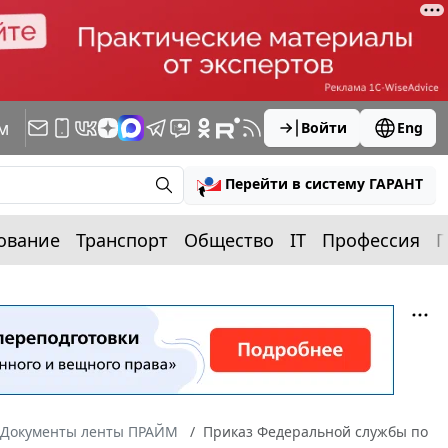
м
Войти
Eng
Перейти в систему ГАРАНТ
ование
Транспорт
Общество
IT
Профессия
П
Документы ленты ПРАЙМ
Приказ Федеральной службы по