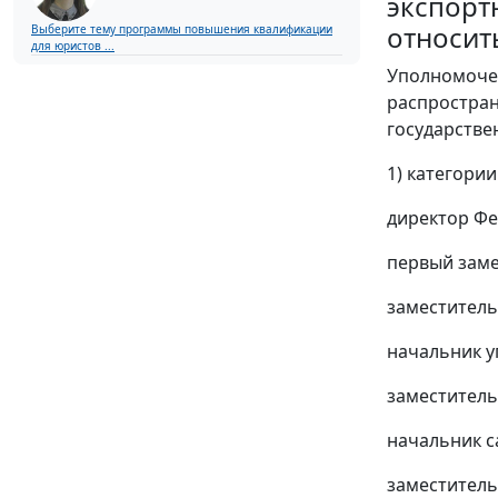
экспорт
относит
Выберите тему программы повышения квалификации
для юристов ...
Уполномоче
распростран
государстве
1) категори
директор Фе
первый заме
заместитель
начальник у
заместитель
начальник с
заместитель