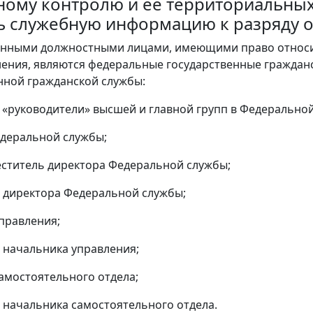
ному контролю и ее территориальны
ь служебную информацию к разряду 
нными должностными лицами, имеющими право относи
ения, являются федеральные государственные гражда
нной гражданской службы:
и «руководители» высшей и главной групп в Федерально
деральной службы;
ститель директора Федеральной службы;
 директора Федеральной службы;
правления;
 начальника управления;
амостоятельного отдела;
 начальника самостоятельного отдела.