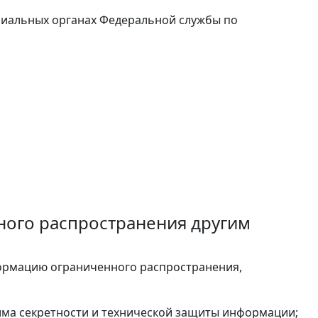
ориальных органах Федеральной службы по
ого распространения другим
ормацию ограниченного распространения,
има секретности и технической защиты информации;