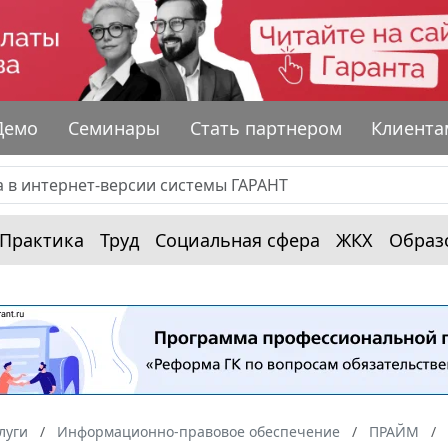
Демо
Семинары
Стать партнером
Клиента
Практика
Труд
Социальная сфера
ЖКХ
Образ
луги
Информационно-правовое обеспечение
ПРАЙМ