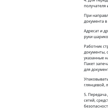
получателя 
При направл
документа в
Адресат и д
руки шарико
Работник ст
документы, 
указанные н
Пакет запеч
для докумен
Упаковывать
глянцевой, 
5. Передач
сетей, сред
безопасност