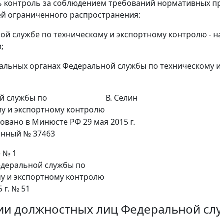
ь контроль за соблюдением требований нормативных п
й ограниченного распространения:
ой службе по техническому и экспортному контролю - н
;
альных органах Федеральной службы по техническому и 
й службы по
В. Селин
у и экспортному контролю
овано в Минюсте РФ 29 мая 2015 г.
онный № 37463
 № 1
деральной службы по
у и экспортному контролю
 г. № 51
ии должностных лиц Федеральной сл