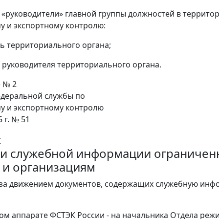
и «руководители» главной группы должностей в террит
у и экспортному контролю:
ь территориального органа;
 руководителя территориального органа.
 № 2
деральной службы по
у и экспортному контролю
 г. № 51
к
и служебной информации ограниченн
 и организациям
 за движением документов, содержащих служебную инф
ом аппарате ФСТЭК России - на начальника Отдела реж