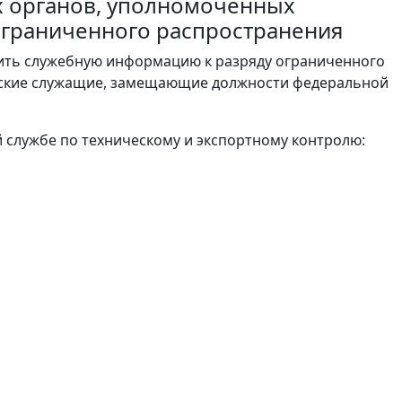
х органов, уполномоченных
ограниченного распространения
ть служебную информацию к разряду ограниченного
нские служащие, замещающие должности федеральной
й службе по техническому и экспортному контролю: