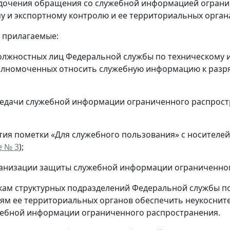
дочения обращения со служебной информацией ограни
у и экспортному контролю и ее территориальных орган
ь прилагаемые:
олжностных лиц Федеральной службы по техническому 
олномоченных относить служебную информацию к разря
едачи служебной информации ограниченного распростр
тия пометки «Для служебного пользования» с носител
 № 3
);
анизации защиты служебной информации ограниченног
кам структурных подразделений Федеральной службы по
ям ее территориальных органов обеспечить неукоснит
жебной информации ограниченного распространения.