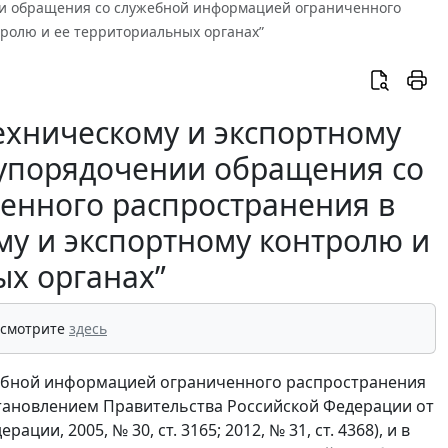
нии обращения со служебной информацией ограниченного
тролю и ее территориальных органах”
ехническому и экспортному
б упорядочении обращения со
енного распространения в
му и экспортному контролю и
ых органах”
 смотрите
здесь
жебной информацией ограниченного распространения
становлением Правительства Российской Федерации от
ии, 2005, № 30, ст. 3165; 2012, № 31, ст. 4368), и в