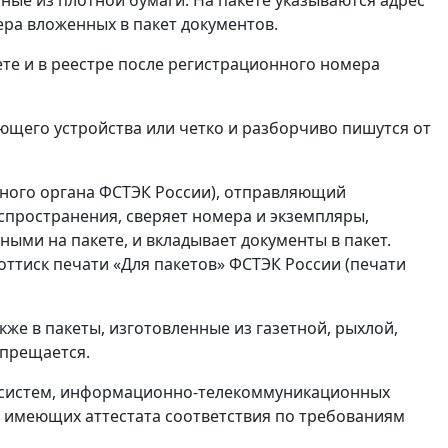
ра вложенных в пакет документов.
те и в реестре после регистрационного номера
ющего устройства или четко и разборчиво пишутся от
ьного органа ФСТЭК России), отправляющий
пространения, сверяет номера и экземпляры,
ными на пакете, и вкладывает документы в пакет.
оттиск печати «Для пакетов» ФСТЭК России (печати
же в пакеты, изготовленные из газетной, рыхлой,
апрещается.
 систем, информационно-телекоммуникационных
е имеющих аттестата соответствия по требованиям