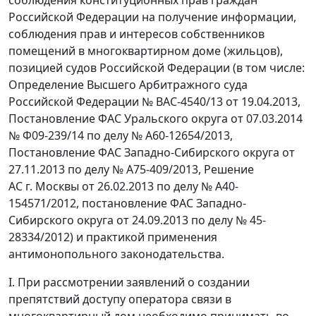
Российской Федерации на получение информации,
соблюдения прав и интересов собственников
помещений в многоквартирном доме (жильцов),
позицией судов Российской Федерации (в том числе:
Определение Высшего Арбитражного суда
Российской Федерации № ВАС-4540/13 от 19.04.2013,
Постановление ФАС Уральского округа от 07.03.2014
№ Ф09-239/14 по делу № А60-12654/2013,
Постановление ФАС Западно-Сибирского округа от
27.11.2013 по делу № А75-409/2013, Решение
АС г. Москвы от 26.02.2013 по делу № А40-
154571/2012, постановление ФАС Западно-
Сибирского округа от 24.09.2013 по делу № 45-
28334/2012) и практикой применения
антимонопольного законодательства.
I. При рассмотрении заявлений о создании
препятствий доступу оператора связи в
многоквартирный дом необходимо принимать во