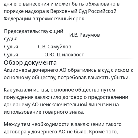
дня его вынесения и может быть обжаловано в
порядке надзора в Верховный Суд Российской
Федерации в трехмесячный срок.
Председательствующий
И.В. Разумов
судья
Судья
С.В. Самуйлов
Судья
О.Ю. Шилохвост
Обзор документа
Акционеры дочернего АО обратились в суд с иском к
основному обществу, потребовав взыскать убытки.
Как указали истцы, основное общество путем
понуждения заключило договор о предоставлении
дочернему АО неисключительной лицензии на
использование товарного знака.
Между тем необходимости в заключении такого
договора у дочернего АО не было. Кроме того,