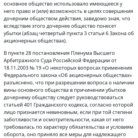
основное общество использовало имеющееся у
него право и (или) возможность в целях совершения
дочерним обществом действия, заведомо зная, что
вследствие этого дочернее общество понесет
убытки (абзац четвертый пункта 3 статьи 6 Закона об
акционерных обществах).
В пункте 28 постановления Пленума Высшего
Арбитражного Суда Российской Федерации от
18.11.2003 № 19 «О некоторых вопросах применения
Федерального закона «Об акционерных обществах»
разъяснено, что при разрешении вопроса о наличии
вины основного общества в причинении убытков
дочернему обществу следует руководствоваться
статьей 401 Гражданского кодекса, согласно которой
лицо признается невиновным, если при той степени
заботливости и осмотрительности, какая от него
требовалась по характеру обязательства и условиям
оборота, оно приняло все меры для надлежащего