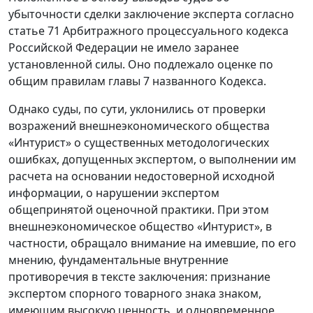
убыточности сделки заключение эксперта согласно
статье 71 Арбитражного процессуального кодекса
Российской Федерации не имело заранее
установленной силы. Оно подлежало оценке по
общим правилам главы 7 названного Кодекса.
Однако суды, по сути, уклонились от проверки
возражений внешнеэкономического общества
«Интурист» о существенных методологических
ошибках, допущенных экспертом, о выполнении им
расчета на основании недостоверной исходной
информации, о нарушении экспертом
общепринятой оценочной практики. При этом
внешнеэкономическое общество «Интурист», в
частности, обращало внимание на имевшие, по его
мнению, фундаментальные внутренние
противоречия в тексте заключения: признание
экспертом спорного товарного знака знаком,
имеющим высокую ценность, и одновременное