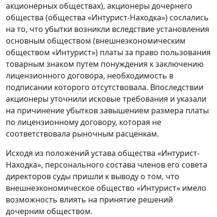
акционерных обществах), акционеры дочернего
общества (общества «Интурист-Находка») сослались
на то, что убытки возникли вследствие установления
основным обществом (внешнеэкономическим
обществом «Интурист») платы за право пользования
товарным знаком путем понуждения к заключению
лицензионного договора, необходимость в
подписании которого отсутствовала. Впоследствии
акционеры уточнили исковые требования и указали
на причинение убытков завышением размера платы
по лицензионному договору, которая не
соответствовала рыночным расценкам.
Исходя из положений устава общества «Интурист-
Находка», персонального состава членов его совета
директоров суды пришли к выводу о том, что
внешнеэкономическое общество «Интурист» имело
возможность влиять на принятие решений
дочерним обществом.