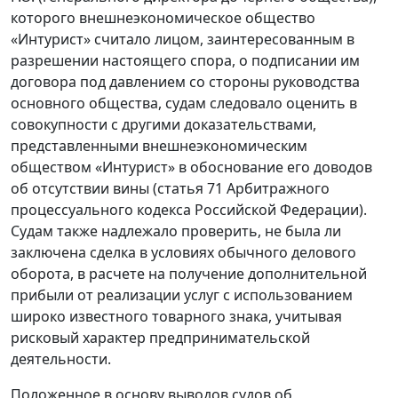
которого внешнеэкономическое общество
«Интурист» считало лицом, заинтересованным в
разрешении настоящего спора, о подписании им
договора под давлением со стороны руководства
основного общества, судам следовало оценить в
совокупности с другими доказательствами,
представленными внешнеэкономическим
обществом «Интурист» в обоснование его доводов
об отсутствии вины (статья 71 Арбитражного
процессуального кодекса Российской Федерации).
Судам также надлежало проверить, не была ли
заключена сделка в условиях обычного делового
оборота, в расчете на получение дополнительной
прибыли от реализации услуг с использованием
широко известного товарного знака, учитывая
рисковый характер предпринимательской
деятельности.
Положенное в основу выводов судов об