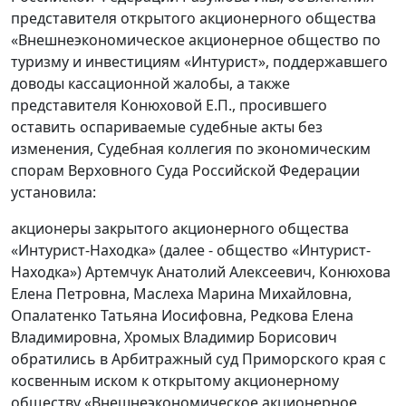
представителя открытого акционерного общества
«Внешнеэкономическое акционерное общество по
туризму и инвестициям «Интурист», поддержавшего
доводы кассационной жалобы, а также
представителя Конюховой Е.П., просившего
оставить оспариваемые судебные акты без
изменения, Судебная коллегия по экономическим
спорам Верховного Суда Российской Федерации
установила:
акционеры закрытого акционерного общества
«Интурист-Находка» (далее - общество «Интурист-
Находка») Артемчук Анатолий Алексеевич, Конюхова
Елена Петровна, Маслеха Марина Михайловна,
Опалатенко Татьяна Иосифовна, Редкова Елена
Владимировна, Хромых Владимир Борисович
обратились в Арбитражный суд Приморского края с
косвенным иском к открытому акционерному
обществу «Внешнеэкономическое акционерное