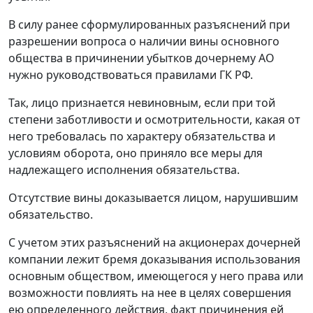
В силу ранее сформулированных разъяснений при
разрешении вопроса о наличии вины основного
общества в причинении убытков дочернему АО
нужно руководствоваться правилами ГК РФ.
Так, лицо признается невиновным, если при той
степени заботливости и осмотрительности, какая от
него требовалась по характеру обязательства и
условиям оборота, оно приняло все меры для
надлежащего исполнения обязательства.
Отсутствие вины доказывается лицом, нарушившим
обязательство.
С учетом этих разъяснений на акционерах дочерней
компании лежит бремя доказывания использования
основным обществом, имеющегося у него права или
возможности повлиять на нее в целях совершения
ею определенного действия, факт причинения ей