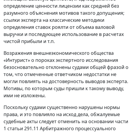
определение ценности лицензии как средней без
разумного объяснения мотивов такого допущения;
ссылки эксперта на классические методики
определения ставок роялти от объема валовой
выручки и последующее использование в расчетах
чистой прибыли и т.п.
Возражения внешнеэкономического общества
«Интурист» о пороках экспертного исследования
безосновательно отклонены судами общей фразой о
том, что отмеченные ответчиком недостатки не
могли повлиять на достоверность выводов эксперта.
Мотивы, по которым суды пришли к такому выводу,
ими не изложены.
Поскольку судами существенно нарушены нормы
права, и это повлияло на исход дела, обжалуемые
судебные акты следует отменить на основании части
1 статьи 291.11 Арбитражного процессуального