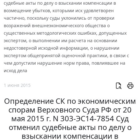
судебные акты по делу о взыскании компенсации в
возмещение убытков, которыми иск удовлетворен
частично, поскольку суды уклонились от проверки
возражений внешнеэкономического общества о
существенных методологических ошибках, допущенных
экспертом, о выполнении им расчета на основании
недостоверной исходной информации, о нарушении
экспертом общепринятой оценочной практики, в связи с
чем допустили нарушение норм права, повлиявшее на
исход дела
1 июня 2015
Определение СК по экономическим
спорам Верховного Суда РФ от 20
мая 2015 г. N 303-ЭС14-7854 Суд
отменил судебные акты по делу о
взыскании компенсации в