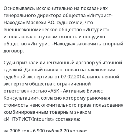
Основываясь исключительно на показаниях
генерального директора общества «Интурист-
Находка» Маслехи Р.О. суды сочли, что
внешнеэкономическое общество «Интурист»
использовало эту возможность и понудило
общество «Интурист-Находка» заключить спорный
договор.
Суды признали лицензионный договор убыточной
сделкой. Данный вывод основан на заключении
судебной экспертизы от 07.02.2014, выполненной
экспертом общества с ограниченной
ответственностью «АБК - Активные Бизнес
Консультации», согласно которому рыночная
стоимость неисключительного права пользования
комбинированным товарным знаком
«ИНТУРИСТ/Intourist» составила:
за 2006 год - 6 900 рублей 20 копеек;