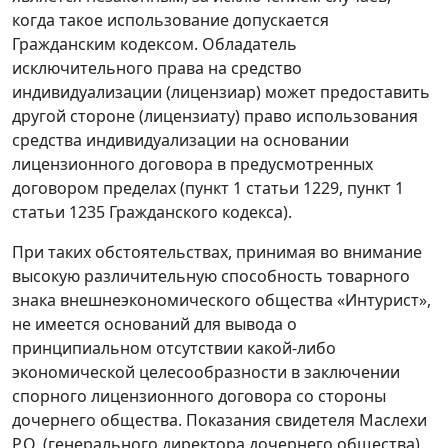
когда такое использование допускается
Гражданским кодексом. Обладатель
исключительного права на средство
индивидуализации (лицензиар) может предоставить
другой стороне (лицензиату) право использования
средства индивидуализации на основании
лицензионного договора в предусмотренных
договором пределах (пункт 1 статьи 1229, пункт 1
статьи 1235 Гражданского кодекса).
При таких обстоятельствах, принимая во внимание
высокую различительную способность товарного
знака внешнеэкономического общества «Интурист»,
не имеется оснований для вывода о
принципиальном отсутствии какой-либо
экономической целесообразности в заключении
спорного лицензионного договора со стороны
дочернего общества. Показания свидетеля Маслехи
Р.О. (генерального директора дочернего общества),