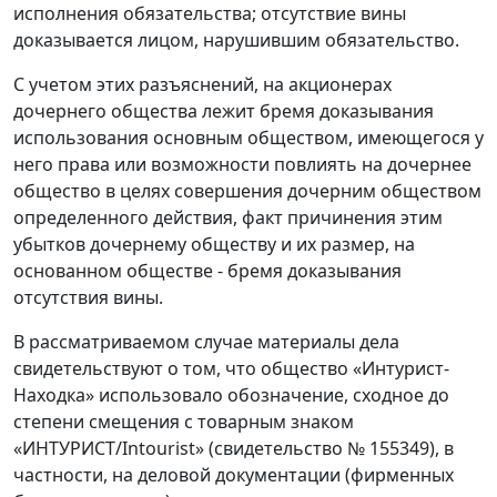
исполнения обязательства; отсутствие вины
доказывается лицом, нарушившим обязательство.
С учетом этих разъяснений, на акционерах
дочернего общества лежит бремя доказывания
использования основным обществом, имеющегося у
него права или возможности повлиять на дочернее
общество в целях совершения дочерним обществом
определенного действия, факт причинения этим
убытков дочернему обществу и их размер, на
основанном обществе - бремя доказывания
отсутствия вины.
В рассматриваемом случае материалы дела
свидетельствуют о том, что общество «Интурист-
Находка» использовало обозначение, сходное до
степени смещения с товарным знаком
«ИНТУРИСТ/Intourist» (свидетельство № 155349), в
частности, на деловой документации (фирменных