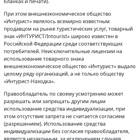
бланках и печати).
При этом внешнеэкономическое общество
«Интурист» являлось всемирно известным
продавцом на рынке туристических услуг, товарный
знак «ИНТУРИСТ/Intourist» широко известен в
Российской Федерации среди соответствующих
потребителей. Неисключительные лицензии на
использование товарного знака
внешнеэкономическое общество «Интурист» выдало
целому ряду организаций, а не только обществу
«Интурист-Находка».
Правообладатель по своему усмотрению может
разрешать или запрещать другим лицам
использование средства индивидуализации, при
этом отсутствие запрета не считается согласием
(разрешением). Использование средства
индивидуализации без согласия правообладателя,
является незаконным, за исключением случаев,