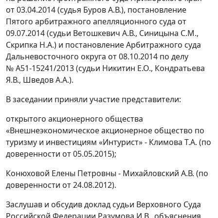
от 03.04.2014 (судья Буров А.В.), постановление
Пятого арбитражного апелляционного суда от
09.07.2014 (судьи Ветошкевич А.В., Синицына С.М.,
Скрипка Н.А.) и постановление Арбитражного суда
Дальневосточного округа от 08.10.2014 по делу
№ А51-15241/2013 (судьи Никитин Е.О., Кондратьева
Я.В., Шведов А.А.).
В заседании приняли участие представители:
открытого акционерного общества
«Внешнеэкономическое акционерное общество по
туризму и инвестициям «Интурист» - Климова Т.А. (по
доверенности от 05.05.2015);
Конюховой Елены Петровны - Михайловский А.В. (по
доверенности от 24.08.2012).
Заслушав и обсудив доклад судьи Верховного Суда
Российской Федерации Разумова И.В., объяснения