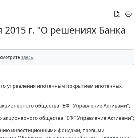
 2015 г. "О решениях Банка
"
 смотрите
здесь
ого управления ипотечным покрытием ипотечных
акционерного общества "ЕФГ Управление Активами";
о акционерного общества "ЕФГ Управление Активами";
лению инвестиционными фондами, паевыми
ндами Обществу с ограниченной ответственностью