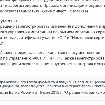
ст" и зарегистрировать Правила организации и осущест
й ответственностью "Актив Инвест" (г. Москва).
кумента
г. решено зарегистрировать изменения и дополнения в 
ного управления ипотечным покрытием ипотечных серт
потечные сертификаты участия ЕФГ" и "Ипотечные серт
2".
Инвест" предоставляется лицензия на осуществление
и по управлению ИФ, ПИФ и НПФ. Также зарегистриров
анизации и осуществления внутреннего контроля в ука
тра актуального текста документа и получения полной информа
 документа, воспользуйтесь поиском в Интернет-версии систе