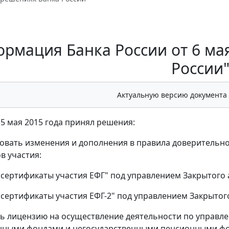
рмация Банка России от 6 мая
России
Актуальную версию документа
 5 мая 2015 года принял решения:
овать изменения и дополнения в правила доверительн
в участия:
сертификаты участия ЕФГ" под управлением Закрытого 
сертификаты участия ЕФГ-2" под управлением Закрытог
ь лицензию на осуществление деятельности по управ
нными фондами и негосударственными пенсионными фо