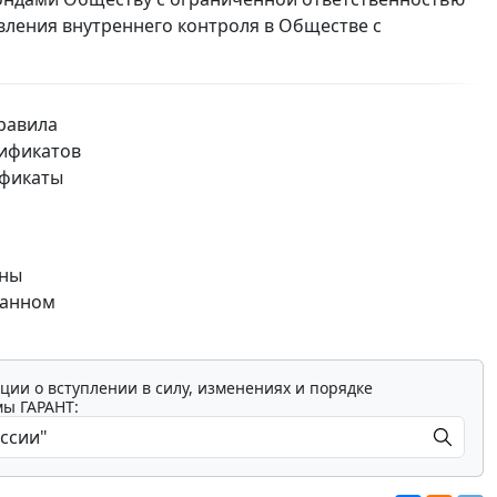
вления внутреннего контроля в Обществе с
правила
ификатов
ификаты
аны
занном
ции о вступлении в силу, изменениях и порядке
мы ГАРАНТ: