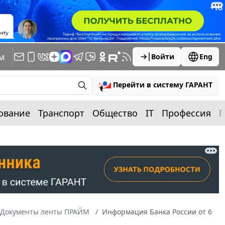
м
Войти
Eng
Перейти в систему ГАРАНТ
ование
Транспорт
Общество
IT
Профессия
П
Документы ленты ПРАЙМ
Информация Банка России от 6