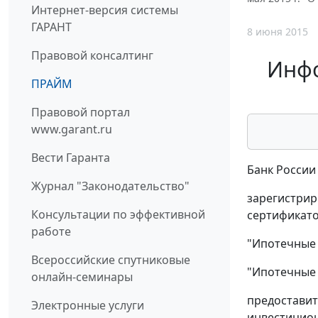
Интернет-версия системы
ГАРАНТ
8 июня 2015
Правовой консалтинг
Инфо
ПРАЙМ
Правовой портал
www.garant.ru
Вести Гаранта
Банк России
Журнал "Законодательство"
зарегистрир
Консультации по эффективной
сертификато
работе
"Ипотечные 
Всероссийские спутниковые
"Ипотечные 
онлайн-семинары
предоставит
Электронные услуги
инвестицио