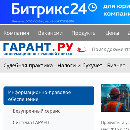
Компания
Вакансии
Продукты
Цены
Судебная практика
Налоги и бухучет
Бизнес
Информационно-правовое
обеспечение
Безупречный сервис
Система ГАРАНТ
Продукты и ус
мая 2015 г. "