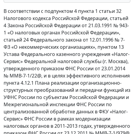
В соответствии с подпунктом 4 пункта 1 статьи 32
Налогового кодекса Российской Федерации, статьей
4 Закона Российской Федерации от 21.03.1991 № 943-
1 «О налоговых органах Российской Федерации»,
статьей 24 Федерального закона от 12.01.1996 № 7-
ФЗ «О некоммерческих организациях», пунктом 13
Устава Федерального казенного учреждения «Налог-
Сервис» Федеральной налоговой службы (г. Москва),
утвержденного приказом ФНС России от 23.01.2014
№ ММВ-7-1/22@, и в целях эффективного исполнения
пункта 4.12.1 Плана реализации организационно-
структурных преобразований и передачи функций из
УФНС России по субъектам Российской Федерации и
Межрегиональной инспекции ФНС России по
централизованной обработке данных в ФКУ «Налог-
Сервис» ФНС России в рамках модернизации
налоговых органов в 2011-2013 годах, утвержденного
приказом ФНС России от 23.12.2011 № ММВ-7-1/979@