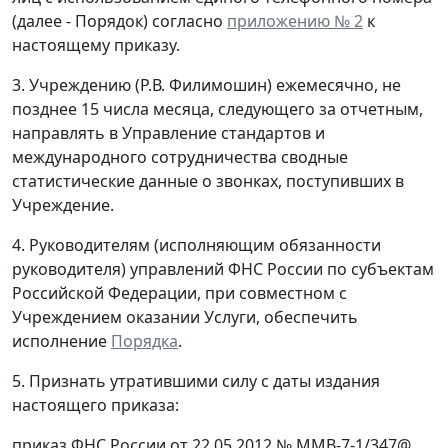
(далее - Порядок) согласно
приложению № 2
к
настоящему приказу.
3. Учреждению (Р.В. Филимошин) ежемесячно, не
позднее 15 числа месяца, следующего за отчетным,
направлять в Управление стандартов и
международного сотрудничества сводные
статистические данные о звонках, поступивших в
Учреждение.
4. Руководителям (исполняющим обязанности
руководителя) управлений ФНС России по субъектам
Российской Федерации, при совместном с
Учреждением оказании Услуги, обеспечить
исполнение
Порядка
.
5. Признать утратившими силу с даты издания
настоящего приказа:
приказ ФНС России от 22.05.2012 № ММВ-7-1/347@