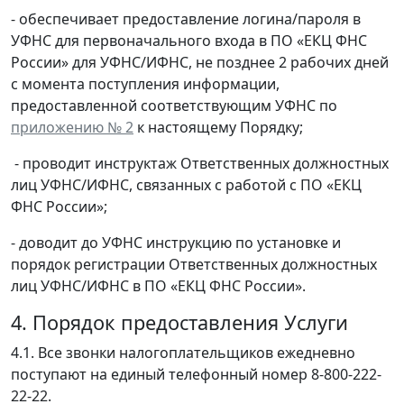
- обеспечивает предоставление логина/пароля в
УФНС для первоначального входа в ПО «ЕКЦ ФНС
России» для УФНС/ИФНС, не позднее 2 рабочих дней
с момента поступления информации,
предоставленной соответствующим УФНС по
приложению № 2
к настоящему Порядку;
- проводит инструктаж Ответственных должностных
лиц УФНС/ИФНС, связанных с работой с ПО «ЕКЦ
ФНС России»;
- доводит до УФНС инструкцию по установке и
порядок регистрации Ответственных должностных
лиц УФНС/ИФНС в ПО «ЕКЦ ФНС России».
4. Порядок предоставления Услуги
4.1. Все звонки налогоплательщиков ежедневно
поступают на единый телефонный номер 8-800-222-
22-22.