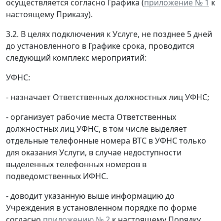
осуществляется согласно Графика (
приложение № 1
к
настоящему Приказу).
3.2. В целях подключения к Услуге, не позднее 5 дней
до установленного в Графике срока, проводится
следующий комплекс мероприятий:
УФНС:
- назначает Ответственных должностных лиц УФНС;
- организует рабочие места Ответственных
должностных лиц УФНС, в том числе выделяет
отдельные телефонные номера ВТС в УФНС только
для оказания Услуги, в случае недоступности
выделенных телефонных номеров в
подведомственных ИФНС.
- доводит указанную выше информацию до
Учреждения в установленном порядке по форме
согласно
приложению № 2
к настоящему Порядку.