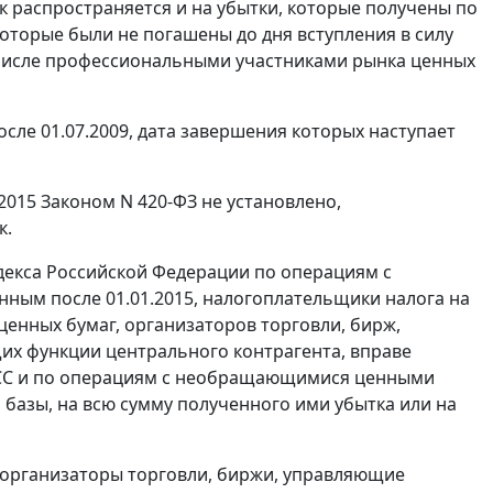
ок распространяется и на убытки, которые получены по
орые были не погашены до дня вступления в силу
м числе профессиональными участниками рынка ценных
ле 01.07.2009, дата завершения которых наступает
2015 Законом N 420-ФЗ не установлено,
к.
кодекса Российской Федерации по операциям с
ным после 01.01.2015, налогоплательщики налога на
енных бумаг, организаторов торговли, бирж,
х функции центрального контрагента, вправе
СС и по операциям с необращающимися ценными
базы, на всю сумму полученного ими убытка или на
 организаторы торговли, биржи, управляющие