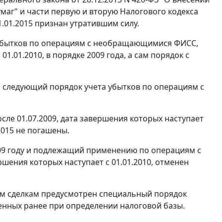
маг" и части первую и вторую Налогового кодекса
1.01.2015 признан утратившим силу.
е убытков по операциям с необращающимися ФИСС,
1.01.2010, в порядке 2009 года, а сам порядок с
ть следующий порядок учета убытков по операциям с
ле 01.07.2009, дата завершения которых наступает
.2015 не погашены.
009 году и подлежащий применению по операциям с
ения которых наступает с 01.01.2010, отменен
ным сделкам предусмотрен специальный порядок
тенных ранее при определении налоговой базы.