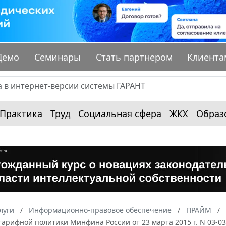
Демо
Семинары
Стать партнером
Клиента
Практика
Труд
Социальная сфера
ЖКХ
Образ
луги
Информационно-правовое обеспечение
ПРАЙМ
арифной политики Минфина России от 23 марта 2015 г. N 03-03-