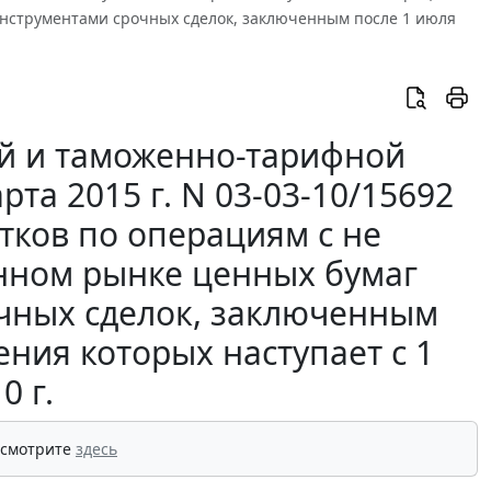
струментами срочных сделок, заключенным после 1 июля
й и таможенно-тарифной
та 2015 г. N 03-03-10/15692
ытков по операциям с не
ном рынке ценных бумаг
чных сделок, заключенным
ения которых наступает с 1
0 г.
 смотрите
здесь