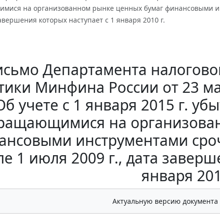
мися на организованном рынке ценных бумаг финансовыми ин
 завершения которых наступает с 1 января 2010 г.
исьмо Департамента налогово
тики Минфина России от 23 мар
Об учете с 1 января 2015 г. уб
ращающимися на организован
ансовыми инструментами сро
ле 1 июля 2009 г., дата заверш
января 201
Актуальную версию документа