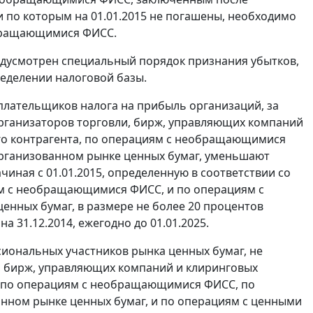
тки по которым на 01.01.2015 не погашены, необходимо
обращающимися ФИСС.
редусмотрен специальный порядок признания убытков,
ределении налоговой базы.
гоплательщиков налога на прибыль организаций, за
рганизаторов торговли, бирж, управляющих компаний
го контрагента, по операциям с необращающимися
рганизованном рынке ценных бумаг, уменьшают
иная с 01.01.2015, определенную в соответствии со
иям с необращающимися ФИСС, и по операциям с
нных бумаг, в размере не более 20 процентов
 31.12.2014, ежегодно до 01.01.2025.
ссиональных участников рынка ценных бумаг, не
, бирж, управляющих компаний и клиринговых
, по операциям с необращающимися ФИСС, по
нном рынке ценных бумаг, и по операциям с ценными