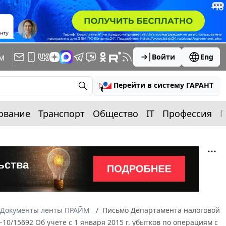
м
Войти
Eng
Перейти в систему ГАРАНТ
ование
Транспорт
Общество
IT
Профессия
П
Документы ленты ПРАЙМ
Письмо Департамента налоговой
10/15692 Об учете с 1 января 2015 г. убытков по операциям с