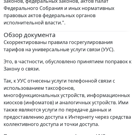
законов, федеральных законов, актов палат
Федерального Собрания и иных нормативных
правовых актов федеральных органов
исполнительной власти.".
Обзор документа
Скорректированы правила госрегулирования
тарифов на универсальные услуги связи (УУС).
Это, в частности, обусловлено принятием поправок к
Закону о связи.
Так, к УУС отнесены услуги телефонной связи с
использованием таксофонов,
многофункциональных устройств, информационных
киосков (инфоматов) и аналогичных устройств. Ими
также являются услуги по передаче данных и
предоставлению доступа к Интернету через средства
коллективного доступа и точки доступа.