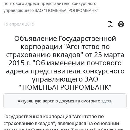
почтового адреса представителя конкурсного
управляющего ЗАО “ТЮМЕНЬАГРОПРОМБАНК”
15 апреля 2015
Объявление Государственной
корпорации "Агентство по
страхованию вкладов" от 25 марта
2015 г. "Об изменении почтового
адреса представителя конкурсного
управляющего ЗАО
“ТЮМЕНЬАГРОПРОМБАНК”
Актуальную версию документа смотрите
здесь
Государственная корпорация "Агентство по
страхованию вкладов", являющаяся на основании