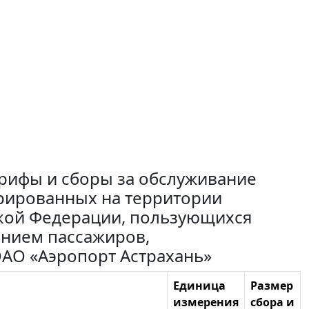
рифы и сборы за обслуживание
трированных на территории
ской Федерации, пользующихся
чением пассажиров,
ОАО «Аэропорт Астрахань»
Единица
Размер
измерения
сбора и