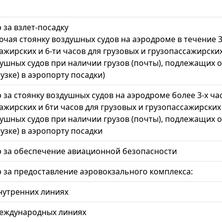
 за взлет-посадку
ючая стоянку воздушных судов на аэродроме в течение 3
ажирских и 6-ти часов для грузовых и грузопассажирск
ушных судов при наличии грузов (почты), подлежащих о
узке) в аэропорту посадки)
 за стоянку воздушных судов на аэродроме более 3-х ча
ажирских и 6ти часов для грузовых и грузопассажирск
ушных судов при наличии грузов (почты), подлежащих о
узке) в аэропорту посадки
 за обеспечение авиационной безопасности
 за предоставление аэровокзального комплекса:
нутренних линиях
еждународных линиях