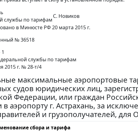
ль
С. Новиков
й службы по тарифам
овано в Минюсте РФ 20 марта 2015 г.
онный № 36518
 1
деральной службы по тарифам
я 2015 г. № 28-т/4
ные максимальные аэропортовые та
ых судов юридических лиц, зарегис
кой Федерации, или граждан Россий
и в аэропорту г. Астрахань, за исклю
правителей и грузополучателей, для 
менование сбора и тарифа