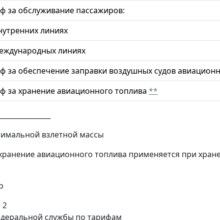
ф за обслуживание пассажиров:
нутренних линиях
еждународных линиях
ф за обеспечение заправки воздушных судов авиацион
ф за хранение авиационного топлива
**
_______________
симальной взлетной массы
 хранение авиационного топлива применяется при хра
р
 2
деральной службы по тарифам