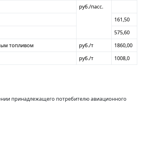
руб./пасс.
161,50
575,60
ным топливом
руб./т
1860,00
руб./т
1008,0
нении принадлежащего потребителю авиационного