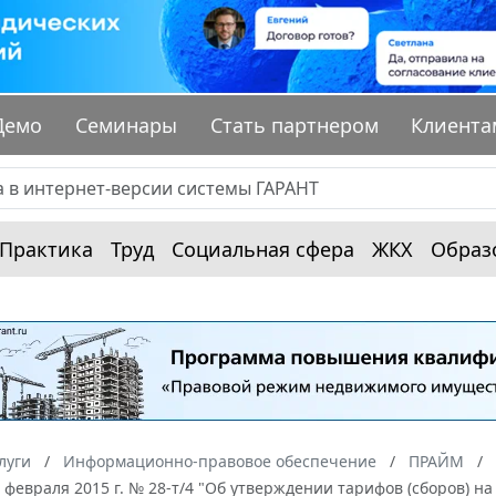
Демо
Семинары
Стать партнером
Клиента
Практика
Труд
Социальная сфера
ЖКХ
Образ
луги
Информационно-правовое обеспечение
ПРАЙМ
 февраля 2015 г. № 28-т/4 "Об утверждении тарифов (сборов) на