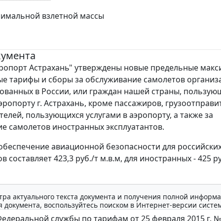
симальной взлетной массы
кумента
ропорт Астрахань" утверждены новые предельные мак
е тарифы и сборы за обслуживание самолетов организ
ованных в России, или граждан нашей страны, пользую
аэропорту г. Астрахань, кроме пассажиров, грузоотправи
телей, пользующихся услугами в аэропорту, а также за
е самолетов иностранных эксплуатантов.
а обеспечение авиационной безопасности для российски
в составляет 423,3 руб./т м.в.м, для иностранных - 425 ру
тра актуального текста документа и получения полной информа
 документа, воспользуйтесь поиском в Интернет-версии систе