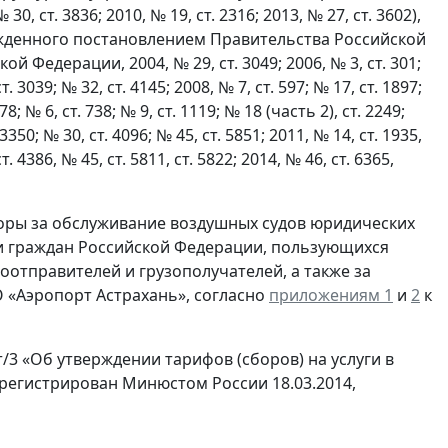
, ст. 3836; 2010, № 19, ст. 2316; 2013, № 27, ст. 3602),
жденного постановлением Правительства Российской
 Федерации, 2004, № 29, ст. 3049; 2006, № 3, ст. 301;
т. 3039; № 32, ст. 4145; 2008, № 7, ст. 597; № 17, ст. 1897;
78; № 6, ст. 738; № 9, ст. 1119; № 18 (часть 2), ст. 2249;
 3350; № 30, ст. 4096; № 45, ст. 5851; 2011, № 14, ст. 1935,
т. 4386, № 45, ст. 5811, ст. 5822; 2014, № 46, ст. 6365,
оры за обслуживание воздушных судов юридических
ли граждан Российской Федерации, пользующихся
зоотправителей и грузополучателей, а также за
 «Аэропорт Астрахань», согласно
приложениям 1
и
2
к
т/3 «Об утверждении тарифов (сборов) на услуги в
арегистрирован Минюстом России 18.03.2014,