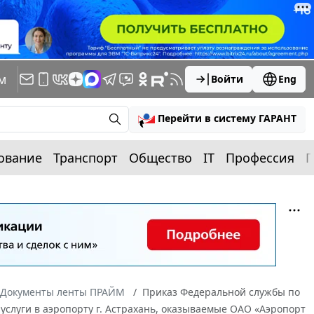
м
Войти
Eng
Перейти в систему ГАРАНТ
ование
Транспорт
Общество
IT
Профессия
П
Документы ленты ПРАЙМ
Приказ Федеральной службы по
 услуги в аэропорту г. Астрахань, оказываемые ОАО «Аэропорт