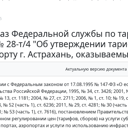
5
аз Федеральной службы по тар
 28-т/4 "Об утверждении тариф
орту г. Астрахань, оказываем
Актуальную версию документа
вии с Федеральным законом от 17.08.1995 № 147-ФЗ «О 
тва Российской Федерации, 1995, № 34, ст. 3426; 2001, № 33 
№ 13, ст. 1181; 2004, № 27, ст. 2711; 2006, № 1, ст. 10; № 19, 
, № 52 (часть 1), ст. 6236; 2011, № 29, ст. 4281; № 30 (часть 1
21; № 53 (часть 1), ст. 7616), постановлением Правитель
нном регулировании цен (тарифов, сборов) на услуги с
 портах, аэропортах и услуги по использованию инфрас