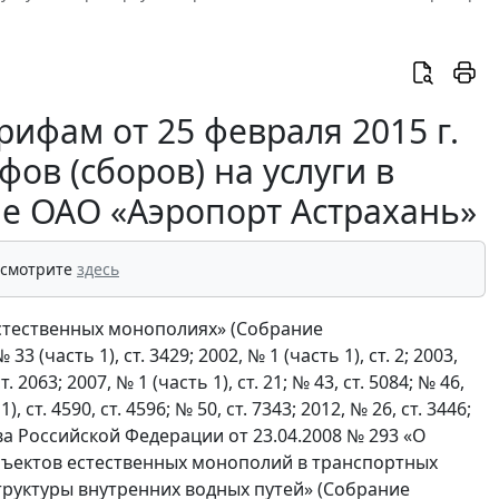
ифам от 25 февраля 2015 г.
ов (сборов) на услуги в
ые ОАО «Аэропорт Астрахань»
 смотрите
здесь
естественных монополиях» (Собрание
(часть 1), ст. 3429; 2002, № 1 (часть 1), ст. 2; 2003,
ст. 2063; 2007, № 1 (часть 1), ст. 21; № 43, ст. 5084; № 46,
), ст. 4590, ст. 4596; № 50, ст. 7343; 2012, № 26, ст. 3446;
ства Российской Федерации от 23.04.2008 № 293 «О
убъектов естественных монополий в транспортных
труктуры внутренних водных путей» (Собрание