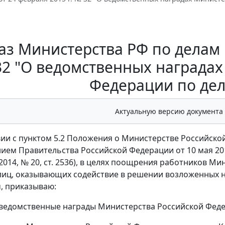
аз Министерства РФ по делам К
2 "О ведомственных наградах
Федерации по де
Актуальную версию документа
вии с пунктом 5.2 Положения о Министерстве Российск
ием Правительства Российской Федерации от 10 мая 201
2014, № 20, ст. 2536), в целях поощрения работников М
лиц, оказывающих содействие в решении возложенных 
, приказываю:
 ведомственные награды Министерства Российской Фед