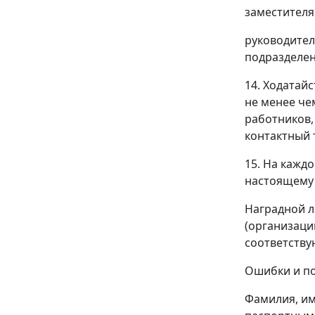
заместителя
руководител
подразделен
14. Ходатай
не менее че
работников,
контактный 
15. На кажд
настоящему 
Наградной л
(организаци
соответств
Ошибки и по
Фамилия, им