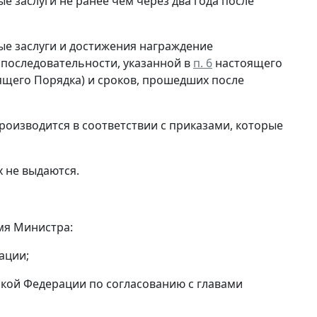
 заслуги не ранее чем через два года после
ые заслуги и достижения награждение
последовательности, указанной в
п. 6
настоящего
щего Порядка) и сроков, прошедших после
оизводится в соответствии с приказами, которые
 не выдаются.
мя Министра:
ации;
ской Федерации по согласованию с главами