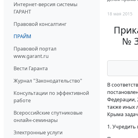
Интернет-версия системы
ГАРАНТ
18 мая 2015
Правовой консалтинг
Прик
ПРАЙМ
№ 3
Правовой портал
www.garant.ru
Вести Гаранта
Журнал "Законодательство"
В соответст
постановлен
Консультации по эффективной
Федерации, 
работе
также иных 
Всероссийские спутниковые
Крыма задач
онлайн-семинары
1. Учредить
Электронные услуги