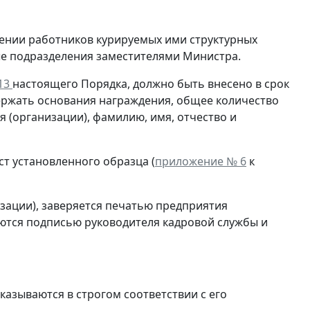
ении работников курируемых ими структурных
е подразделения заместителями Министра.
 13
настоящего Порядка, должно быть внесено в срок
держать основания награждения, общее количество
 (организации), фамилию, имя, отчество и
ст установленного образца (
приложение № 6
к
зации), заверяется печатью предприятия
яются подписью руководителя кадровой службы и
казываются в строгом соответствии с его