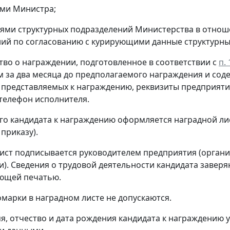
ми Министра;
ями структурных подразделений Министерства в отнош
ий по согласованию с курирующими данные структурны
ство о награждении, подготовленное в соответствии с
п.
м за два месяца до предполагаемого награждения и со
 представляемых к награждению, реквизиты предприятия
телефон исполнителя.
ого кандидата к награждению оформляется наградной ли
приказу).
ист подписывается руководителем предприятия (органи
и). Сведения о трудовой деятельности кандидата завер
ующей печатью.
марки в наградном листе не допускаются.
я, отчество и дата рождения кандидата к награждению у