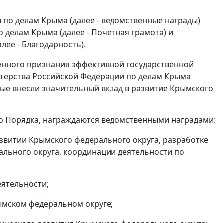
по делам Крыма (далее - ведомственные награды)
 делам Крыма (далее - Почетная грамота) и
ее - Благодарность).
енного признания эффективной государственной
терства Российской Федерации по делам Крыма
орые внесли значительный вклад в развитие Крымского
 Порядка, награждаются ведомственными наградами:
азвитии Крымского федерального округа, разработке
льного округа, координации деятельности по
еятельности;
ымском федеральном округе;