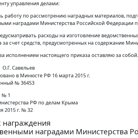
енту управления делами:
ь работу по рассмотрению наградных материалов, под
ыми наградами Министерства Российской Федерации п
едусматривать расходы на изготовление ведомственны
 за счет средств, предусмотренных на содержание Мин
 за исполнением настоящего приказа оставляю за собой
О.Г. Савельев
овано в Минюсте РФ 16 марта 2015 г.
онный № 36453
 № 1
нистерства РФ по делам Крыма
я 2015 г. № 32
 награждения
венными наградами Министерства Ро