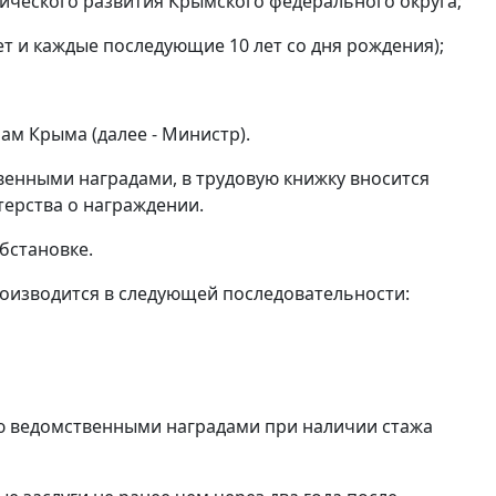
ического развития Крымского федерального округа;
лет и каждые последующие 10 лет со дня рождения);
м Крыма (далее - Министр).
енными наградами, в трудовую книжку вносится
терства о награждении.
бстановке.
оизводится в следующей последовательности:
ию ведомственными наградами при наличии стажа