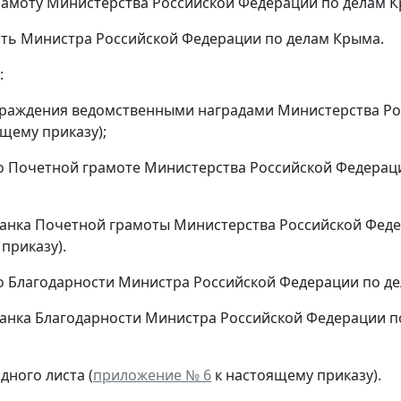
амоту Министерства Российской Федерации по делам К
ть Министра Российской Федерации по делам Крыма.
:
раждения ведомственными наградами Министерства Ро
щему приказу);
 Почетной грамоте Министерства Российской Федераци
анка Почетной грамоты Министерства Российской Феде
приказу).
 Благодарности Министра Российской Федерации по де
анка Благодарности Министра Российской Федерации п
дного листа (
приложение № 6
к настоящему приказу).