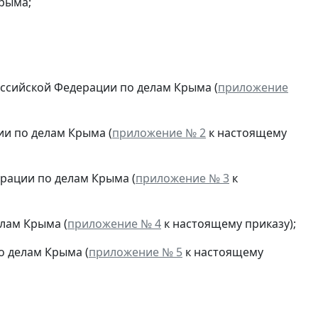
рыма;
ссийской Федерации по делам Крыма (
приложение
и по делам Крыма (
приложение № 2
к настоящему
рации по делам Крыма (
приложение № 3
к
лам Крыма (
приложение № 4
к настоящему приказу);
о делам Крыма (
приложение № 5
к настоящему