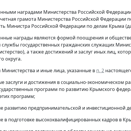
енными наградами Министерства Российской Федерации 
четная грамота Министерства Российской Федерации по
ть Министра Российской Федерации по делам Крыма (дал
енные награды являются формой поощрения и обществ
 службы государственных гражданских служащих Минис
нистерство), а также достижений и заслуг иных лиц, кот
о округа.
и Министерства и иные лица, указанные в
п. 2
настоящего
ые заслуги и достижения в социально-экономическом р
сударственных программ по развитию Крымского федера
этих программ;
ие развитию предпринимательской и инвестиционной д
ие в подготовке высококвалифицированных кадров в Кр