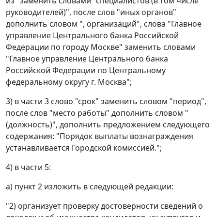
из" заменить словами "специалистов (в том числе
руководителей)", после слов "иных органов"
дополнить словом ", организаций", слова "Главное
управление Центрального банка Российской
Федерации по городу Москве" заменить словами
"Главное управление Центрального банка
Российской Федерации по Центральному
федеральному округу г. Москва";
3) в части 3 слово "срок" заменить словом "период",
после слов "место работы" дополнить словом "
(должность)", дополнить предложением следующего
содержания: "Порядок выплаты вознаграждения
устанавливается Городской комиссией.";
4) в части 5:
а) пункт 2 изложить в следующей редакции:
"2) организует проверку достоверности сведений о