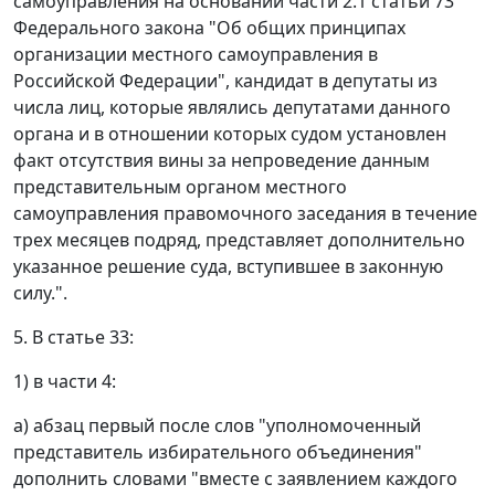
самоуправления на основании части 2.1 статьи 73
Федерального закона "Об общих принципах
организации местного самоуправления в
Российской Федерации", кандидат в депутаты из
числа лиц, которые являлись депутатами данного
органа и в отношении которых судом установлен
факт отсутствия вины за непроведение данным
представительным органом местного
самоуправления правомочного заседания в течение
трех месяцев подряд, представляет дополнительно
указанное решение суда, вступившее в законную
силу.".
5. В статье 33:
1) в части 4:
а) абзац первый после слов "уполномоченный
представитель избирательного объединения"
дополнить словами "вместе с заявлением каждого