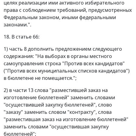
целях реализации ими активного избирательного
права с соблюдением требований, предусмотренных
Федеральным законом, иными федеральными
законами.".
18. В статье 66:
1) часть 8 дополнить предложением следующего
содержания: "На выборах в органы местного
самоуправления строка "Против всех кандидатов"
("Против всех муниципальных списков кандидатов")
в бюллетене не помещается.";
2) в части 13 слова "разместившей заказ на
изготовление бюллетеней" заменить словами
"осуществившей закупку бюллетеней", слово
"заказу" заменить словом "контракту", слова
"разместившая заказ на изготовление бюллетеней"
заменить словами "осуществившая закупку
бюллетеней";