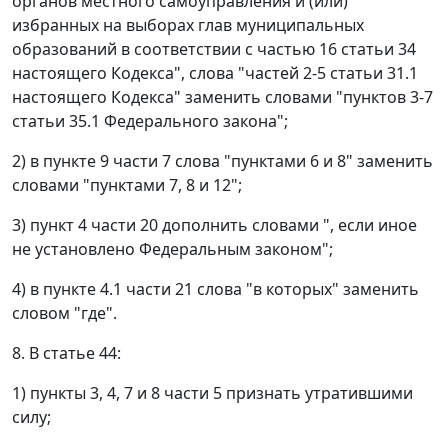
органов местного самоуправления и (или)
избранных на выборах глав муниципальных
образований в соответствии с частью 16 статьи 34
настоящего Кодекса", слова "частей 2-5 статьи 31.1
настоящего Кодекса" заменить словами "пунктов 3-7
статьи 35.1 Федерального закона";
2) в пункте 9 части 7 слова "пунктами 6 и 8" заменить
словами "пунктами 7, 8 и 12";
3) пункт 4 части 20 дополнить словами ", если иное
не установлено Федеральным законом";
4) в пункте 4.1 части 21 слова "в которых" заменить
словом "где".
8. В статье 44:
1) пункты 3, 4, 7 и 8 части 5 признать утратившими
силу;