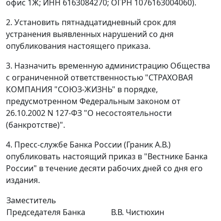
офис 1Ж; ИНН 6163084270; ОГРН 1076163004060).
2. Установить пятнадцатидневный срок для
устранения выявленных нарушений со дня
опубликования настоящего приказа.
3. Назначить временную администрацию Общества
с ограниченной ответственностью "СТРАХОВАЯ
КОМПАНИЯ "СОЮЗ-ЖИЗНЬ" в порядке,
предусмотренном Федеральным законом от
26.10.2002 N 127-ФЗ "О несостоятельности
(банкротстве)".
4. Пресс-службе Банка России (Граник А.В.)
опубликовать настоящий приказ в "Вестнике Банка
России" в течение десяти рабочих дней со дня его
издания.
Заместитель
Председателя Банка
В.В. Чистюхин