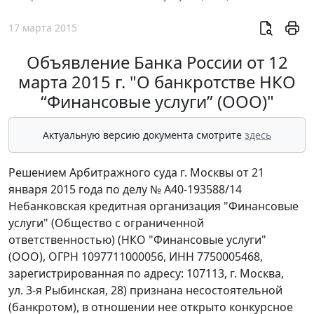
17 марта 2015
Объявление Банка России от 12
марта 2015 г. "О банкротстве НКО
“Финансовые услуги” (ООО)"
Актуальную версию документа смотрите
здесь
Решением Арбитражного суда г. Москвы от 21
января 2015 года по делу № А40-193588/14
Небанковская кредитная организация "Финансовые
услуги" (Общество с ограниченной
ответственностью) (НКО "Финансовые услуги"
(ООО), ОГРН 1097711000056, ИНН 7750005468,
зарегистрированная по адресу: 107113, г. Москва,
ул. 3-я Рыбинская, 28) признана несостоятельной
(банкротом), в отношении нее открыто конкурсное