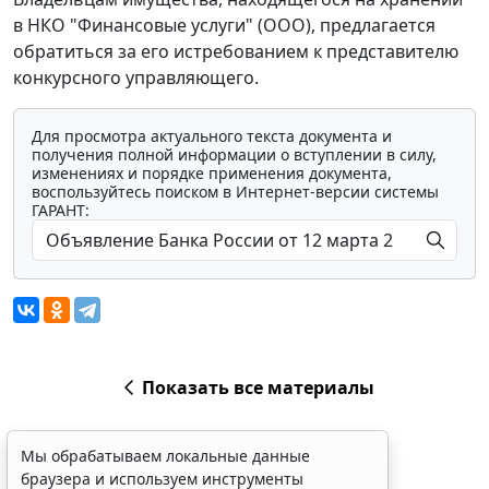
в НКО "Финансовые услуги" (ООО), предлагается
обратиться за его истребованием к представителю
конкурсного управляющего.
Для просмотра актуального текста документа и
получения полной информации о вступлении в силу,
изменениях и порядке применения документа,
воспользуйтесь поиском в Интернет-версии системы
ГАРАНТ:
Мы обрабатываем локальные данные
браузера и используем инструменты
аналитики в целях улучшения и обеспечения
работоспособности сайта, статистических
исследований и обзоров. Вы можете
Показать все материалы
запретить обработку указанных данных в
настройках браузера. Пожалуйста,
ознакомьтесь с условиями их обработки
.
Принять