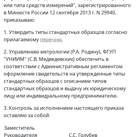
или типа средств измерений", зарегистрированного
в Минюсте России 12 сентября 2013 г. N 29940,
приказываю:
1. Утвердить типы стандартных образцов согласно
прилагаемому
перечню
.
2. Управлению метрологии (Р.А. Родину), ФГУП
"УНИИМ" (С.В. Медведевских) обеспечить в
соответствии с Административным регламентом
оформление свидетельств на утвержденные типы
стандартных образцов с описанием типов
стандартных образцов и выдачу их юридическому
лицу или индивидуальному предпринимателю.
3. Контроль за исполнением настоящего приказа
оставляю за собой.
Заместитель
Руководителя
С.С. Голубев