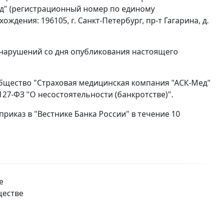
д" (регистрационный номер по единому
ждения: 196105, г. Санкт-Петербург, пр-т Гагарина, д.
 нарушений со дня опубликования настоящего
бщество "Страховая медицинская компания "АСК-Мед"
27-ФЗ "О несостоятельности (банкротстве)".
приказ в "Вестнике Банка России" в течение 10
е
ществе