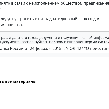
нято в связи с неисполнением обществом предписания
и.
ледует устранить в пятнадцатидневный срок со дня
ия приказа.
тра актуального текста документа и получения полной информа
 документа, воспользуйтесь поиском в Интернет-версии систе
ть все материалы