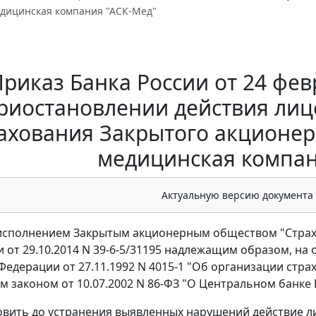
едицинская компания "АСК-Мед"
риказ Банка России от 24 февр
риостановлении действия лиц
ахования Закрытого акционер
медицинская компан
Актуальную версию документа
еисполнением Закрытым акционерным обществом "Страх
 от 29.10.2014 N 39-6-5/31195 надлежащим образом, на о
Федерации от 27.11.1992 N 4015-1 "Об организации страх
 законом от 10.07.2002 N 86-ФЗ "О Центральном банке 
овить до устранения выявленных нарушений действие лиц