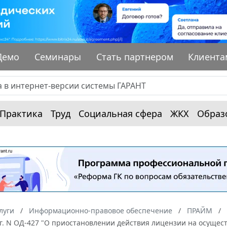
Демо
Семинары
Стать партнером
Клиента
Практика
Труд
Социальная сфера
ЖКХ
Образ
луги
Информационно-правовое обеспечение
ПРАЙМ
 г. N ОД-427 "О приостановлении действия лицензии на осущес