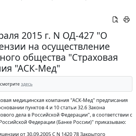
аля 2015 г. N ОД-427 "О
ензии на осуществление
ного общества "Страховая
ия "АСК-Мед"
 смотрите
здесь
овая медицинская компания "АСК-Мед" предписания
сновании пунктов 4 и 10 статьи 32.6 Закона
ового дела в Российской Федерации", в соответствии с
Российской Федерации (Банке России)" приказываю:
ензии от 30.09.2005 С N 1420 78 Закрытого