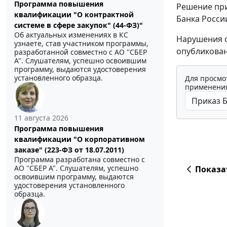
Программа повышения
Решение при
квалификации "О контрактной
Банка Росси
системе в сфере закупок" (44-ФЗ)"
Об актуальных изменениях в КС
Нарушения с
узнаете, став участником программы,
опубликован
разработанной совместно с АО ''СБЕР
А". Слушателям, успешно освоившим
программу, выдаются удостоверения
установленного образца.
Для просмо
применения
11 августа 2026
Программа повышения
квалификации "О корпоративном
заказе" (223-ФЗ от 18.07.2011)
Программа разработана совместно с
АО ''СБЕР А". Слушателям, успешно
Показа
освоившим программу, выдаются
удостоверения установленного
образца.