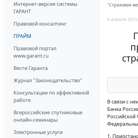
Интернет-версия системы
"Страховая м
ГАРАНТ
9 апреля 2015
Правовой консалтинг
П
ПРАЙМ
п
Правовой портал
стр
www.garant.ru
Вести Гаранта
Журнал "Законодательство"
Консультации по эффективной
работе
В связи с н
Банка России
Всероссийские спутниковые
Российской 
онлайн-семинары
Федеральным
Электронные услуги
1. Приостан