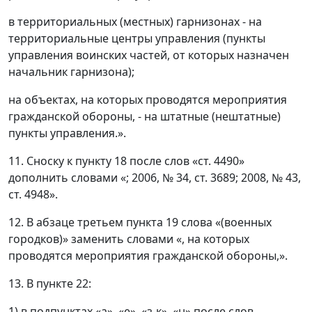
в территориальных (местных) гарнизонах - на
территориальные центры управления (пункты
управления воинских частей, от которых назначен
начальник гарнизона);
на объектах, на которых проводятся мероприятия
гражданской обороны, - на штатные (нештатные)
пункты управления.».
11. Сноску к пункту 18 после слов «ст. 4490»
дополнить словами «; 2006, № 34, ст. 3689; 2008, № 43,
ст. 4948».
12. В абзаце третьем пункта 19 слова «(военных
городков)» заменить словами «, на которых
проводятся мероприятия гражданской обороны,».
13. В пункте 22:
1) в подпунктах «а», «е», «з-к», «н» после слов