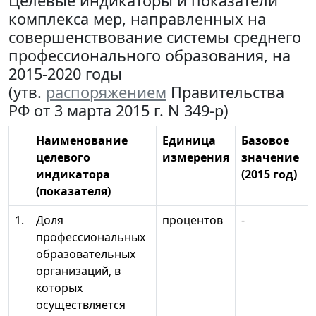
Целевые индикаторы и показатели
комплекса мер, направленных на
совершенствование системы среднего
профессионального образования, на
2015-2020 годы
(утв.
распоряжением
Правительства
РФ от 3 марта 2015 г. N 349-р)
Наименование
Единица
Базовое
целевого
измерения
значение
индикатора
(2015 год)
(показателя)
1.
Доля
процентов
-
профессиональных
образовательных
организаций, в
которых
осуществляется