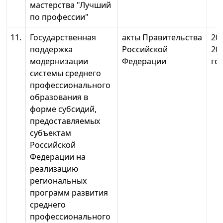
мастерства "Лучший
по профессии"
11.
Государственная
акты Правительства
20
поддержка
Российской
20
модернизации
Федерации
го
системы среднего
профессионального
образования в
форме субсидий,
предоставляемых
субъектам
Российской
Федерации на
реализацию
региональных
программ развития
среднего
профессионального