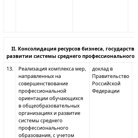
II. Консолидация ресурсов бизнеса, государства
развитии системы среднего профессиональног
13.
Реализация комплекса мер,
доклад в
2
направленных на
Правительство
2
совершенствование
Российской
г
профессиональной
Федерации
ориентации обучающихся
в общеобразовательных
организациях и развитие
системы среднего
профессионального
образования, с учетом