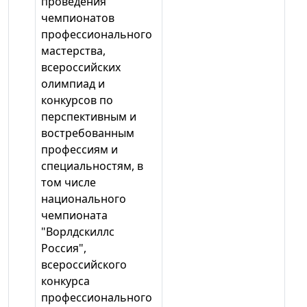
проведения
чемпионатов
профессионального
мастерства,
всероссийских
олимпиад и
конкурсов по
перспективным и
востребованным
профессиям и
специальностям, в
том числе
национального
чемпионата
"Ворлдскиллс
Россия",
всероссийского
конкурса
профессионального