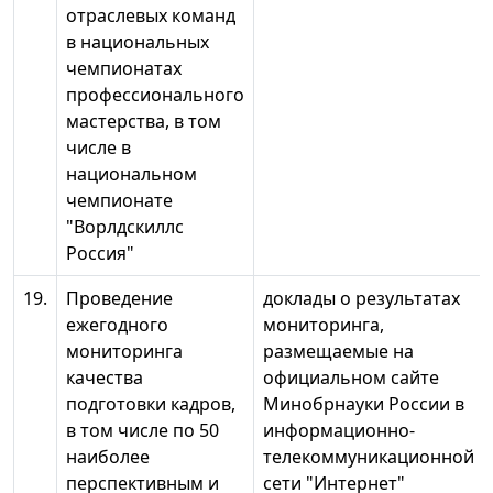
отраслевых команд
в национальных
чемпионатах
профессионального
мастерства, в том
числе в
национальном
чемпионате
"Ворлдскиллс
Россия"
19.
Проведение
доклады о результатах
ежегодного
мониторинга,
мониторинга
размещаемые на
качества
официальном сайте
подготовки кадров,
Минобрнауки России в
в том числе по 50
информационно-
наиболее
телекоммуникационной
перспективным и
сети "Интернет"