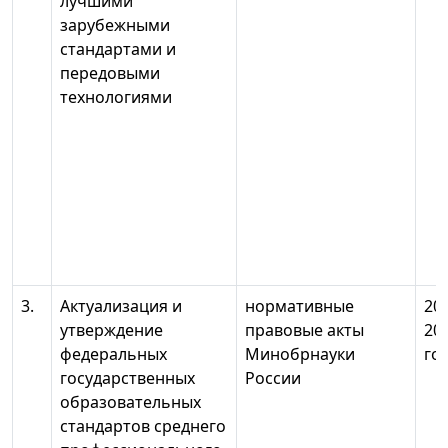
лучшими
зарубежными
стандартами и
передовыми
технологиями
3.
Актуализация и
нормативные
20
утверждение
правовые акты
20
федеральных
Минобрнауки
го
государственных
России
образовательных
стандартов среднего