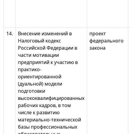
14.
Внесение изменений в
проект
и
Налоговый кодекс
федерального
2
Российской Федерации в
закона
части мотивации
предприятий к участию в
практико-
ориентированной
(дуальной) модели
подготовки
высококвалифицированных
рабочих кадров, в том
числе к развитию
материально-технической
базы профессиональных