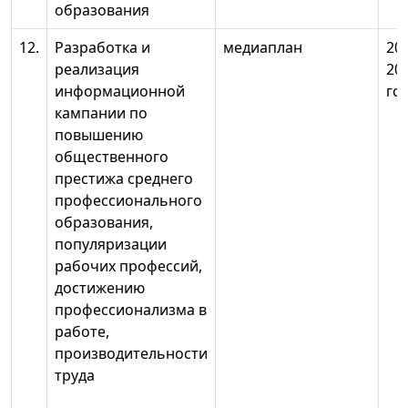
образования
12.
Разработка и
медиаплан
20
реализация
20
информационной
го
кампании по
повышению
общественного
престижа среднего
профессионального
образования,
популяризации
рабочих профессий,
достижению
профессионализма в
работе,
производительности
труда