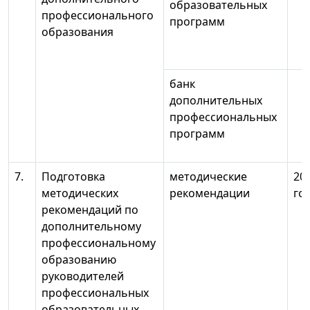
образовательных
профессионального
программ
образования
банк
дополнительных
профессиональных
программ
7.
Подготовка
методические
20
методических
рекомендации
го
рекомендаций по
дополнительному
профессиональному
образованию
руководителей
профессиональных
образовательных